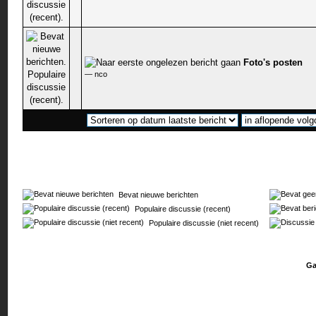
Foto's posten
0 stem - 0 van 5 gemiddeld
—
nco
Bevat nieuwe berichten
Populaire discussie (recent)
Populaire discussie (niet recent)
Ga