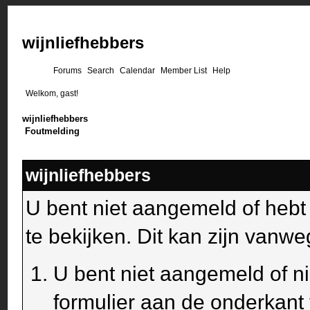
wijnliefhebbers
Forums
Search
Calendar
Member List
Help
Welkom, gast!
wijnliefhebbers
Foutmelding
wijnliefhebbers
U bent niet aangemeld of heb
te bekijken. Dit kan zijn van
U bent niet aangemeld of ni
formulier aan de onderkant