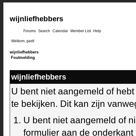
wijnliefhebbers
Forums
Search
Calendar
Member List
Help
Welkom, gast!
wijnliefhebbers
Foutmelding
wijnliefhebbers
U bent niet aangemeld of heb
te bekijken. Dit kan zijn van
U bent niet aangemeld of ni
formulier aan de onderkant