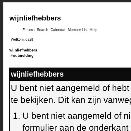
wijnliefhebbers
Forums
Search
Calendar
Member List
Help
Welkom, gast!
wijnliefhebbers
Foutmelding
wijnliefhebbers
U bent niet aangemeld of heb
te bekijken. Dit kan zijn van
U bent niet aangemeld of ni
formulier aan de onderkant