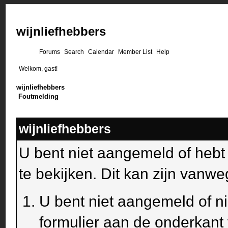
wijnliefhebbers
Forums
Search
Calendar
Member List
Help
Welkom, gast!
wijnliefhebbers
Foutmelding
wijnliefhebbers
U bent niet aangemeld of heb
te bekijken. Dit kan zijn van
U bent niet aangemeld of ni
formulier aan de onderkant