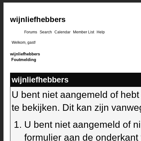
wijnliefhebbers
Forums
Search
Calendar
Member List
Help
Welkom, gast!
wijnliefhebbers
Foutmelding
wijnliefhebbers
U bent niet aangemeld of heb
te bekijken. Dit kan zijn van
U bent niet aangemeld of ni
formulier aan de onderkant