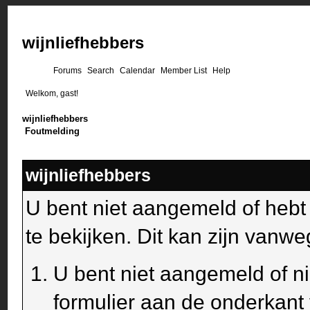
wijnliefhebbers
Forums
Search
Calendar
Member List
Help
Welkom, gast!
wijnliefhebbers
Foutmelding
wijnliefhebbers
U bent niet aangemeld of heb
te bekijken. Dit kan zijn van
U bent niet aangemeld of ni
formulier aan de onderkant