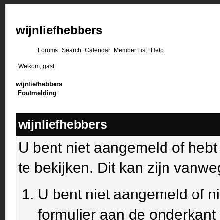
wijnliefhebbers
Forums
Search
Calendar
Member List
Help
Welkom, gast!
wijnliefhebbers
Foutmelding
wijnliefhebbers
U bent niet aangemeld of heb
te bekijken. Dit kan zijn van
U bent niet aangemeld of ni
formulier aan de onderkant