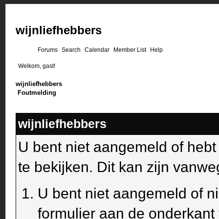
wijnliefhebbers
Forums
Search
Calendar
Member List
Help
Welkom, gast!
wijnliefhebbers
Foutmelding
wijnliefhebbers
U bent niet aangemeld of heb
te bekijken. Dit kan zijn van
U bent niet aangemeld of ni
formulier aan de onderkant