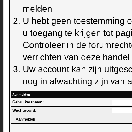
melden
U hebt geen toestemming om
u toegang te krijgen tot pa
Controleer in de forumrecht
verrichten van deze handel
Uw account kan zijn uitges
nog in afwachting zijn van a
Aanmelden
Gebruikersnaam:
Wachtwoord: