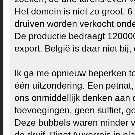
Het domein is niet zo groot. 
druiven worden verkocht onder
De productie bedraagt 12000
export. België is daar niet bi
Ik ga me opnieuw beperken to
één uitzondering. Een petnat, 
ons onmiddellijk denken aan d
toevoegingen, geen sulfiet, 
Deze bubbels waren minder ve
de druif, Pinot Auxerrois in p