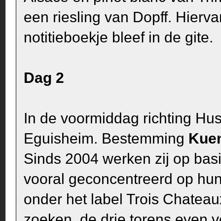
een riesling van Dopff. Hierv
notitieboekje bleef in de gite.
Dag 2
In de voormiddag richting Hus
Eguisheim. Bestemming
Kue
Sinds 2004 werken zij op bas
vooral geconcentreerd op hun
onder het label Trois Chateaux
zoeken, de drie torens even 