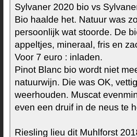
Sylvaner 2020 bio vs Sylvane
Bio haalde het. Natuur was zo
persoonlijk wat stoorde. De b
appeltjes, mineraal, fris en za
Voor 7 euro : inladen.
Pinot Blanc bio wordt niet mee
natuurwijn. Die was OK, vettig
weerhouden. Muscat evenmin
even een druif in de neus te 
Riesling lieu dit Muhlforst 20