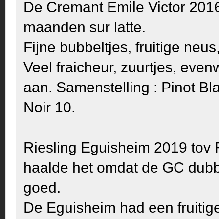
De Cremant Emile Victor 201
maanden sur latte.
Fijne bubbeltjes, fruitige neus
Veel fraicheur, zuurtjes, ev
aan. Samenstelling : Pinot B
Noir 10.
Riesling Eguisheim 2019 tov 
haalde het omdat de GC dubb
goed.
De Eguisheim had een fruitig