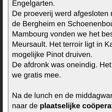
Engelgarten.
De proeverij werd afgesloten
de Bergheim en Schoenenbou
Mambourg vonden we het best
Meursault. Het terroir ligt in K
mogelijke Pinot druiven.
De afdronk was oneindig. Het 
we gratis mee.
Na de lunch en de middagwand
naar de
plaatselijke coöpera