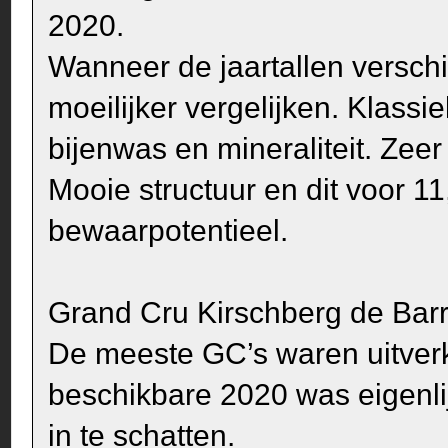
2020.
Wanneer de jaartallen verschill
moeilijker vergelijken. Klass
bijenwas en mineraliteit. Zeer
Mooie structuur en dit voor 11
bewaarpotentieel.
Grand Cru Kirschberg de Barr
De meeste GC’s waren uitverk
beschikbare 2020 was eigenlij
in te schatten.