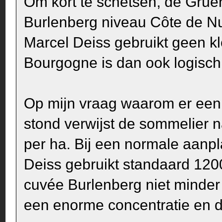
Om kort te schetsen, de Grue
Burlenberg niveau Côte de Nu
Marcel Deiss gebruikt geen kl
Bourgogne is dan ook logisch
Op mijn vraag waarom er een 
stond verwijst de sommelier 
per ha. Bij een normale aanp
Deiss gebruikt standaard 120
cuvée Burlenberg niet minder
een enorme concentratie en den