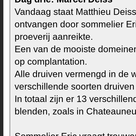
Vandaag staat Matthieu Deiss
ontvangen door sommelier Eri
proeverij aanreikte.
Een van de mooiste domeinen 
op complantation.
Alle druiven vermengd in de w
verschillende soorten druive
In totaal zijn er 13 verschill
blenden, zoals in Chateauneu