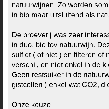
natuurwijnen. Zo worden som
in bio maar uitsluitend als nat
De proeverij was zeer interess
in duo, bio tov natuurwijn. Dez
sulfiet ( of niet ) en filteren o
verschil, en niet enkel in de kl
Geen restsuiker in de natuur
gistcellen ) enkel wat CO2, di
Onze keuze