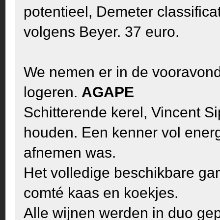
potentieel, Demeter classifica
volgens Beyer. 37 euro.
We nemen er in de vooravond
logeren.
AGAPE
Schitterende kerel, Vincent Si
houden. Een kenner vol energi
afnemen was.
Het volledige beschikbare g
comté kaas en koekjes.
Alle wijnen werden in duo gep