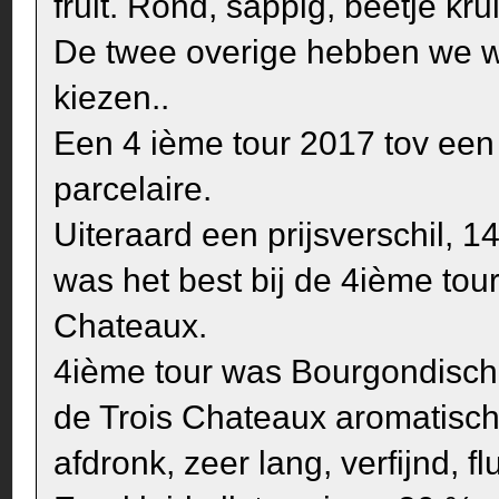
fruit. Rond, sappig, beetje kr
De twee overige hebben we w
kiezen..
Een 4 ième tour 2017 tov ee
parcelaire.
Uiteraard een prijsverschil, 
was het best bij de 4ième tour
Chateaux.
4ième tour was Bourgondisch,
de Trois Chateaux aromatisch
afdronk, zeer lang, verfijnd, fl