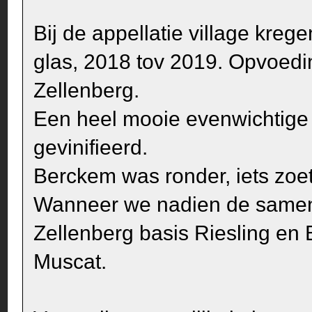
Bij de appellatie village kre
glas, 2018 tov 2019. Opvoedin
Zellenberg.
Een heel mooie evenwichtige w
gevinifieerd.
Berckem was ronder, iets zoet
Wanneer we nadien de samenst
Zellenberg basis Riesling en
Muscat.