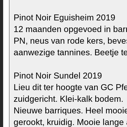
Pinot Noir Eguisheim 2019
12 maanden opgevoed in barri
PN, neus van rode kers, beve
aanwezige tannines. Beetje te
Pinot Noir Sundel 2019
Lieu dit ter hoogte van GC P
zuidgericht. Klei-kalk bodem.
Nieuwe barriques. Heel mooie
gerookt, kruidig. Mooie lang