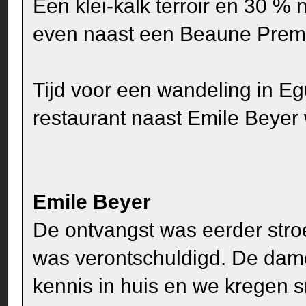
Een klei-kalk terroir en 30 %
even naast een Beaune Premi
Tijd voor een wandeling in Eg
restaurant naast Emile Beyer
Emile Beyer
De ontvangst was eerder stro
was verontschuldigd. De dame
kennis in huis en we kregen s