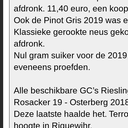
afdronk. 11,40 euro, een koop
Ook de Pinot Gris 2019 was e
Klassieke gerookte neus geko
afdronk.
Nul gram suiker voor de 2019,
eveneens proefden.
Alle beschikbare GC’s Riesli
Rosacker 19 - Osterberg 201
Deze laatste haalde het. Terr
hoogte in Riquewihr.