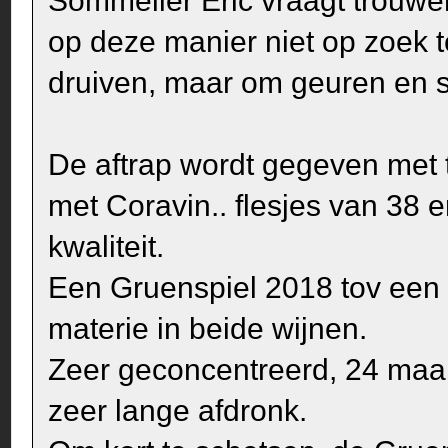
Sommelier Eric vraagt trouwe
op deze manier niet op zoek
druiven, maar om geuren en 
De aftrap wordt gegeven met 
met Coravin.. flesjes van 38 e
kwaliteit.
Een Gruenspiel 2018 tov een
materie in beide wijnen.
Zeer geconcentreerd, 24 maan
zeer lange afdronk.