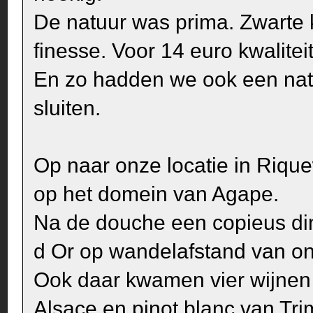
De natuur was prima. Zwarte ke
finesse. Voor 14 euro kwaliteit
En zo hadden we ook een natu
sluiten.
Op naar onze locatie in Riqu
op het domein van Agape.
Na de douche een copieus dine
d Or op wandelafstand van on
Ook daar kwamen vier wijnen 
Alsace en pinot blanc van Tri