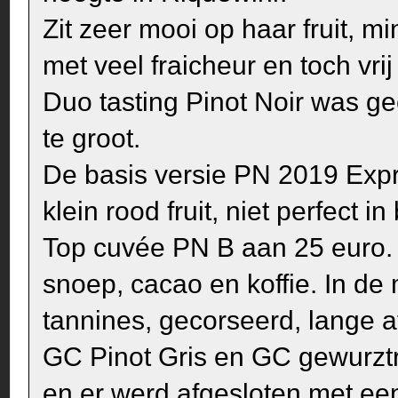
Zit zeer mooi op haar fruit, m
met veel fraicheur en toch vri
Duo tasting Pinot Noir was ge
te groot.
De basis versie PN 2019 Expr
klein rood fruit, niet perfect in
Top cuvée PN B aan 25 euro. 
snoep, cacao en koffie. In de
tannines, gecorseerd, lange a
GC Pinot Gris en GC gewurz
en er werd afgesloten met een