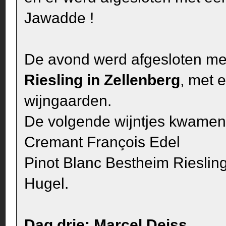
Jawadde !
De avond werd afgesloten met
Riesling in Zellenberg
, met 
wijngaarden.
De volgende wijntjes kwamen 
Cremant François Edel
Pinot Blanc Bestheim Rieslin
Hugel.
Dag drie: Marcel Deiss