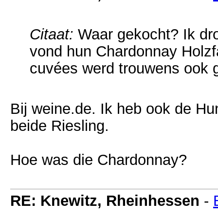
Citaat:
Waar gekocht? Ik dr
vond hun Chardonnay Holzf
cuvées werd trouwens ook g
Bij weine.de. Ik heb ook de H
beide Riesling.
Hoe was die Chardonnay?
RE: Knewitz, Rheinhessen
-