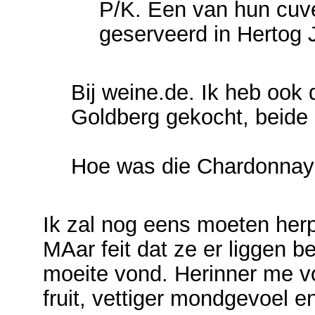
P/K. Een van hun cuv
geserveerd in Hertog 
Bij weine.de. Ik heb ook
Goldberg gekocht, beide 
Hoe was die Chardonna
Ik zal nog eens moeten herp
MAar feit dat ze er liggen be
moeite vond. Herinner me v
fruit, vettiger mondgevoel en