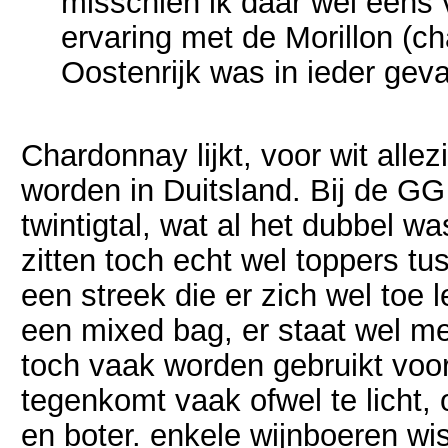
misschien ik daar wel eens 
ervaring met de Morillon (c
Oostenrijk was in ieder geva
Chardonnay lijkt, voor wit allezi
worden in Duitsland. Bij de G
twintigtal, wat al het dubbel w
zitten toch echt wel toppers t
een streek die er zich wel toe 
een mixed bag, er staat wel me
toch vaak worden gebruikt voor
tegenkomt vaak ofwel te licht, 
en boter. enkele wijnboeren wi