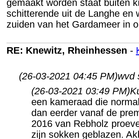
gemaakt worden staat buiten kij
schitterende uit de Langhe en
zuiden van het Gardameer in 
RE: Knewitz, Rheinhessen
-
(26-03-2021 04:45 PM)
wvd 
(26-03-2021 03:49 PM)
K
een kameraad die normali
dan eerder vanaf de pre
2016 van Rebholz proeven
zijn sokken geblazen. Akk