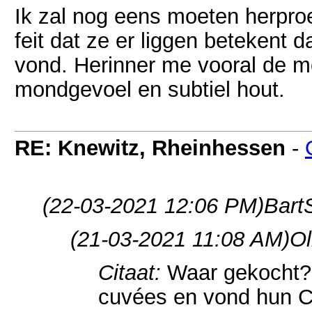
Ik zal nog eens moeten herproe
feit dat ze er liggen betekent d
vond. Herinner me vooral de moo
mondgevoel en subtiel hout.
RE: Knewitz, Rheinhessen
-
(22-03-2021 12:06 PM)
Bart
(21-03-2021 11:08 AM)
Ol
Citaat:
Waar gekocht? 
cuvées en vond hun C