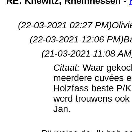
RE: Knewitz, Rheinhessen
-
(22-03-2021 02:27 PM)
Olivi
(22-03-2021 12:06 PM)
B
(21-03-2021 11:08 AM
Citaat:
Waar gekoch
meerdere cuvées e
Holzfass beste P/
werd trouwens ook 
Jan.