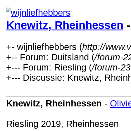
Knewitz, Rheinhessen
-
+- wijnliefhebbers (
http://www.v
+-- Forum: Duitsland (
/forum-2
+--- Forum: Riesling (
/forum-23
+--- Discussie: Knewitz, Rhein
Knewitz, Rheinhessen
-
Olivi
Riesling 2019, Rheinhessen