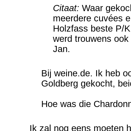
Citaat:
Waar gekoch
meerdere cuvées e
Holzfass beste P/
werd trouwens ook 
Jan.
Bij weine.de. Ik heb 
Goldberg gekocht, bei
Hoe was die Chardon
Ik zal nog eens moeten h