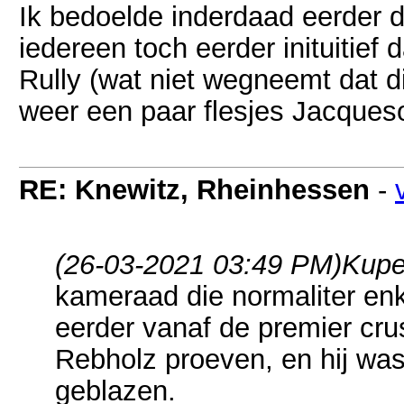
Ik bedoelde inderdaad eerder d
iedereen toch eerder inituitief
Rully (wat niet wegneemt dat dit
weer een paar flesjes Jacques
RE: Knewitz, Rheinhessen
-
(26-03-2021 03:49 PM)
Kupe
kameraad die normaliter enk
eerder vanaf de premier cr
Rebholz proeven, en hij was 
geblazen.