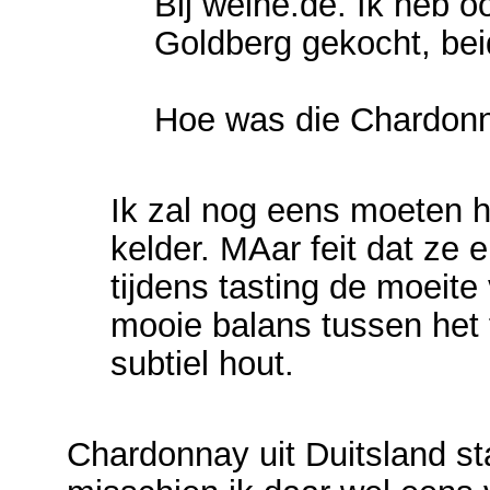
Bij weine.de. Ik heb 
Goldberg gekocht, bei
Hoe was die Chardon
Ik zal nog eens moeten h
kelder. MAar feit dat ze e
tijdens tasting de moeite
mooie balans tussen het 
subtiel hout.
Chardonnay uit Duitsland sta