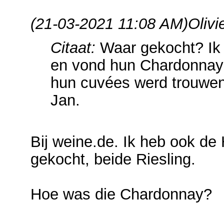
(21-03-2021 11:08 AM)
Olivi
Citaat:
Waar gekocht? Ik 
en vond hun Chardonnay 
hun cuvées werd trouwen
Jan.
Bij weine.de. Ik heb ook d
gekocht, beide Riesling.
Hoe was die Chardonnay?