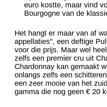
euro kostte, maar vind vo
Bourgogne van de klassie
Het hangt er maar van af wa
appellaties", een deftige Pu
voor die prijs. Maar wel hee
zelfs een premier cru uit Ch
Chardonnay kan gemaakt word
onlangs zelfs een schitter
een zeer mooie van het zui
gamma die nog geen € 20 k