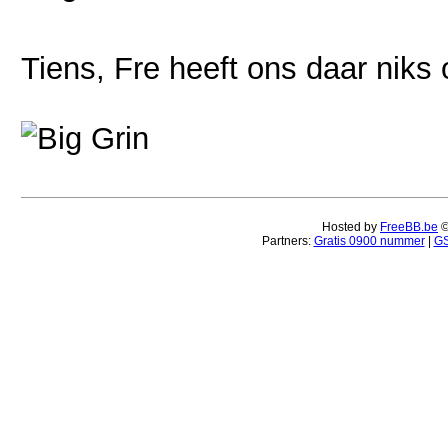
Tiens, Fre heeft ons daar niks o
Hosted by
FreeBB.be
Partners:
Gratis 0900 nummer
|
GS