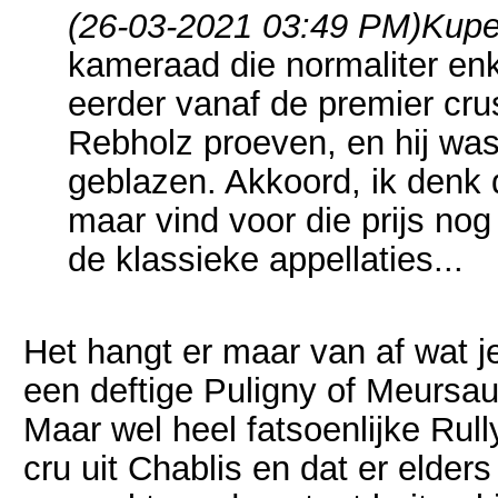
(26-03-2021 03:49 PM)
Kupe
kameraad die normaliter enk
eerder vanaf de premier cr
Rebholz proeven, en hij was 
geblazen. Akkoord, ik denk d
maar vind voor die prijs n
de klassieke appellaties...
Het hangt er maar van af wat je
een deftige Puligny of Meursault
Maar wel heel fatsoenlijke Rul
cru uit Chablis en dat er elde