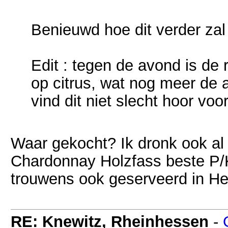
Benieuwd hoe dit verder zal
Edit : tegen de avond is de 
op citrus, wat nog meer de a
vind dit niet slecht hoor vo
Waar gekocht? Ik dronk ook a
Chardonnay Holzfass beste P/
trouwens ook geserveerd in He
RE: Knewitz, Rheinhessen
-