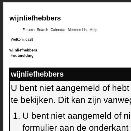
wijnliefhebbers
Forums
Search
Calendar
Member List
Help
Welkom, gast!
wijnliefhebbers
Foutmelding
wijnliefhebbers
U bent niet aangemeld of heb
te bekijken. Dit kan zijn van
U bent niet aangemeld of ni
formulier aan de onderkant