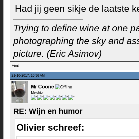
Had jij geen sikje de laatste k
Trying to define wine at one pa
photographing the sky and assu
picture. (Eric Asimov)
Find
21-10-2017, 10:36 AM
Mr Coone
Melchior
RE: Wijn en humor
Olivier schreef: