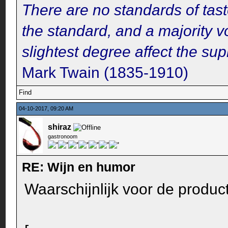
There are no standards of tast
the standard, and a majority v
slightest degree affect the su
Mark Twain (1835-1910)
Find
04-10-2017, 09:20 AM
shiraz
gastronoom
RE: Wijn en humor
Waarschijnlijk voor de product