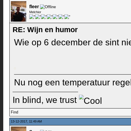
fleer
Melchior
RE: Wijn en humor
Wie op 6 december de sint niet
Nu nog een temperatuur regeli
In blind, we trust
Find
13-12-2017, 11:49 AM