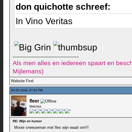
don quichotte schreef:
In Vino Veritas
Als men alles en iedereen spaart en besch
Mijlemans)
Website
Find
03-03-2018, 07:02 PM
fleer
Melchior
RE: Wijn en humor
Mooie sneeuwman met fles wijn waait om!!!