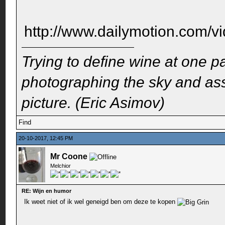
http://www.dailymotion.com/v
Trying to define wine at one pa
photographing the sky and assu
picture. (Eric Asimov)
Find
20-10-2017, 12:45 PM
Mr Coone
Melchior
RE: Wijn en humor
Ik weet niet of ik wel geneigd ben om deze te kopen