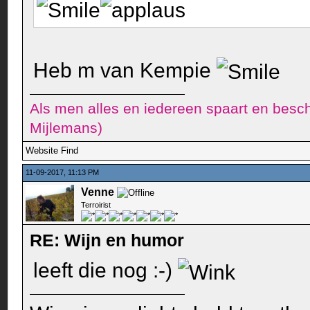
Heb m van Kempie
Als men alles en iedereen spaart en besch
Mijlemans)
Website
Find
11-09-2017, 11:13 PM
Venne
Terroirist
RE: Wijn en humor
leeft die nog :-)