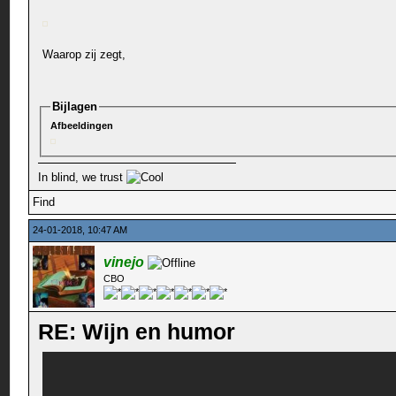
Waarop zij zegt,
Bijlagen
Afbeeldingen
In blind, we trust
Find
24-01-2018, 10:47 AM
vinejo
CBO
RE: Wijn en humor