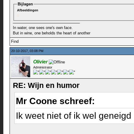
Bijlagen
Afbeeldingen
In water, one sees one's own face.
But in wine, one beholds the heart of another
Find
20-10-2017, 03:08 PM
Olivier
Administrator
RE: Wijn en humor
Mr Coone schreef:
Ik weet niet of ik wel genei