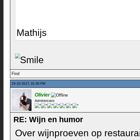
Mathijs
Find
19-10-2017, 01:40 PM
Olivier
Administrator
RE: Wijn en humor
Over wijnproeven op restauran