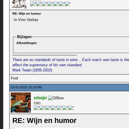
RE: Wijn en humor
In Vino Veritas
Bijlagen
Afbeeldingen
There are no standards of taste in wine... Each man's own taste is the
affect the supremacy of his own standard.
Mark Twain (1835-1910)
Find
25-02-2018, 01:24 PM
vinejo
CBO
RE: Wijn en humor