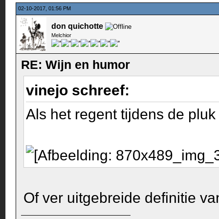
02-10-2017, 01:56 PM
don quichotte
Melchior
RE: Wijn en humor
vinejo schreef:
Als het regent tijdens de pluk
Of ver uitgebreide definitie va