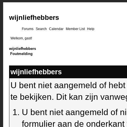
wijnliefhebbers
Forums
Search
Calendar
Member List
Help
Welkom, gast!
wijnliefhebbers
Foutmelding
wijnliefhebbers
U bent niet aangemeld of heb
te bekijken. Dit kan zijn van
U bent niet aangemeld of ni
formulier aan de onderkant