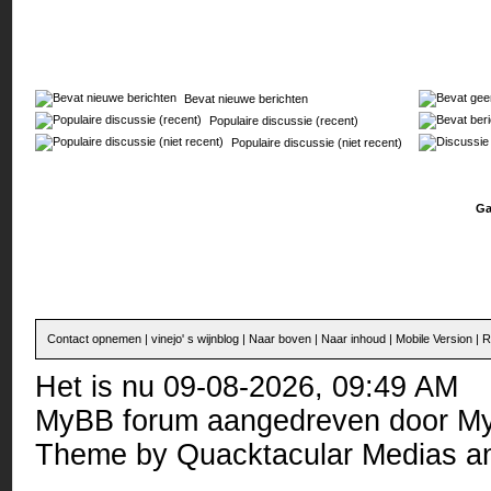
Bevat nieuwe berichten
Populaire discussie (recent)
Populaire discussie (niet recent)
Ga
Contact opnemen
|
vinejo' s wijnblog
|
Naar boven
|
Naar inhoud
|
Mobile Version
|
R
Het is nu 09-08-2026, 09:49 AM
MyBB forum
aangedreven door
M
Theme by
Quacktacular Medias
an