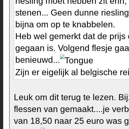
riesling moet hebben zit erin, 
stenen... Geen dunne riesling
bijna om op te knabbelen.
Heb wel gemerkt dat de prijs 
gegaan is. Volgend flesje gaa
benieuwd...
Zijn er eigelijk al belgische re
Leuk om dit terug te lezen. Bij
flessen van gemaakt....je verb
van 18,50 naar 25 euro was ge