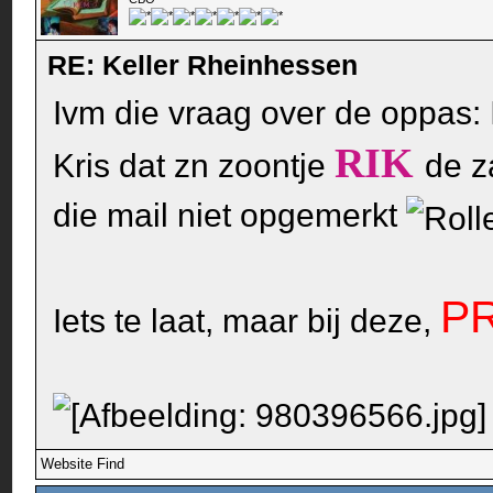
RE: Keller Rheinhessen
Ivm die vraag over de oppas:
RIK
Kris dat zn zoontje
de z
die mail niet opgemerkt
P
Iets te laat, maar bij deze,
Website
Find