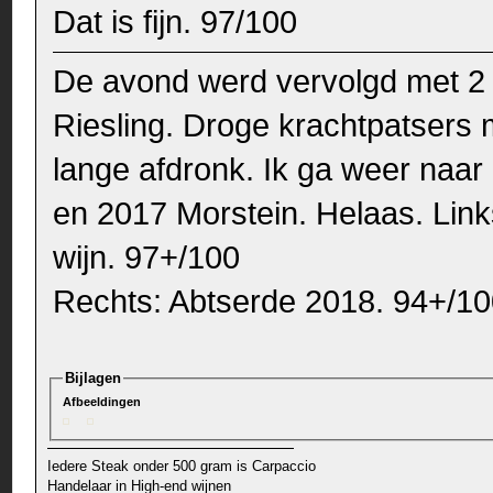
Dat is fijn. 97/100
De avond werd vervolgd met 2 b
Riesling. Droge krachtpatsers 
lange afdronk. Ik ga weer naar
en 2017 Morstein. Helaas. Lin
wijn. 97+/100
Rechts: Abtserde 2018. 94+/1
Bijlagen
Afbeeldingen
Iedere Steak onder 500 gram is Carpaccio
Handelaar in High-end wijnen