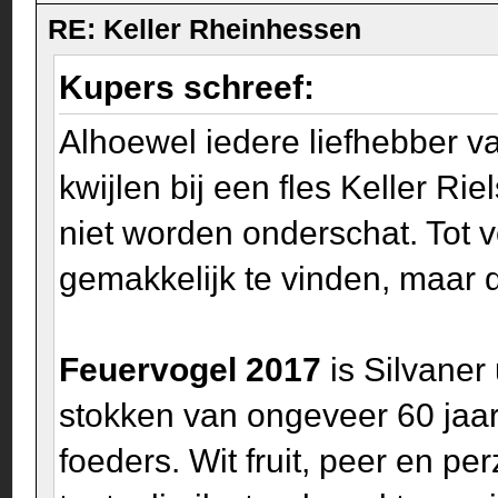
RE: Keller Rheinhessen
Kupers schreef:
Alhoewel iedere liefhebber v
kwijlen bij een fles Keller R
niet worden onderschat. Tot v
gemakkelijk te vinden, maar di
Feuervogel 2017
is Silvaner
stokken van ongeveer 60 jaar
foeders. Wit fruit, peer en p