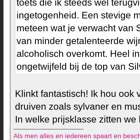
toets die ik steeds wel terugv
ingetogenheid. Een stevige ma
meteen wat je verwacht van Si
van minder getalenteerde wij
alcoholisch overkomt. Heel in
ongetwijfeld bij de top van Si
Klinkt fantastisch! Ik hou oo
druiven zoals sylvaner en mus
In welke prijsklasse zitten we 
Als men alles en iedereen spaart en besch