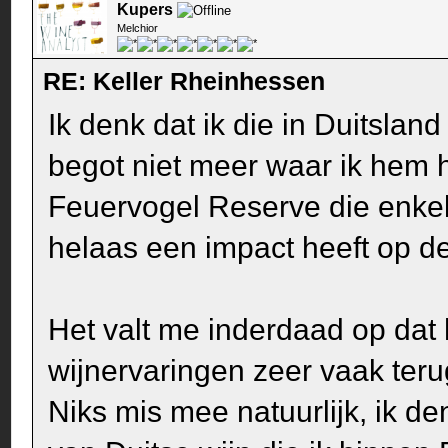
Kupers
Melchior
RE: Keller Rheinhessen
Ik denk dat ik die in Duitsla
begot niet meer waar ik hem 
Feuervogel Reserve die enkel 
helaas een impact heeft op de
Het valt me inderdaad op dat 
wijnervaringen zeer vaak teru
Niks mis mee natuurlijk, ik d