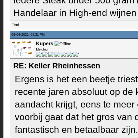
Iedere Steak onder 500 gram 
Handelaar in High-end wijnen
Find
06-04-2021, 09:31 PM
Kupers
Melchior
RE: Keller Rheinhessen
Ergens is het een beetje tries
recente jaren absoluut op de k
aandacht krijgt, eens te meer 
voorbij gaat dat het gros van
fantastisch en betaalbaar zijn