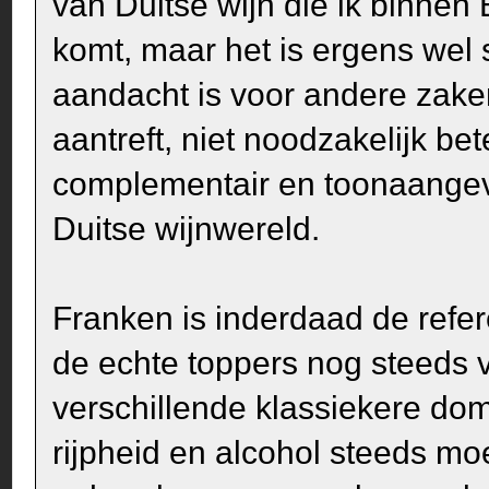
van Duitse wijn die ik binnen
komt, maar het is ergens wel s
aandacht is voor andere zake
aantreft, niet noodzakelijk bet
complementair en toonaangeve
Duitse wijnwereld.
Franken is inderdaad de refere
de echte toppers nog steeds v
verschillende klassiekere do
rijpheid en alcohol steeds mo