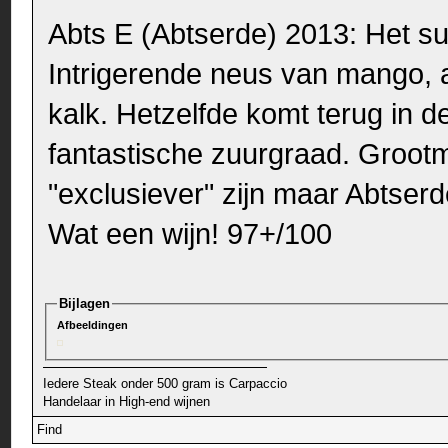
Abts E (Abtserde) 2013: Het s
Intrigerende neus van mango, a
kalk. Hetzelfde komt terug in 
fantastische zuurgraad. Grootm
"exclusiever" zijn maar Abtser
Wat een wijn! 97+/100
Bijlagen
Afbeeldingen
Iedere Steak onder 500 gram is Carpaccio
Handelaar in High-end wijnen
Find