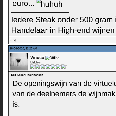
euro...
Iedere Steak onder 500 gram 
Handelaar in High-end wijnen
Find
18-04-2020, 11:26 AM
Vinoco
Melchior
RE: Keller Rheinhessen
De openingswijn van de virtuel
van de deelnemers de wijnmaker
is.