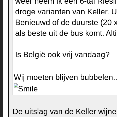
weer neem ik een 6-tal Ries
droge varianten van Keller. U
Benieuwd of de duurste (20 
als beste uit de bus komt. Alt
Is België ook vrij vandaag?
Wij moeten blijven bubbelen..
De uitslag van de Keller wijn