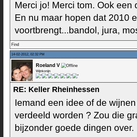
Merci jo! Merci tom. Ook een d
En nu maar hopen dat 2010 e
voortbrengt...bandol, jura, mose
Find
14-02-2012, 02:32 PM
Roeland V
Wijnkonijn
RE: Keller Rheinhessen
Iemand een idee of de wijnen 
verdeeld worden ? Zou die gr
bijzonder goede dingen over.