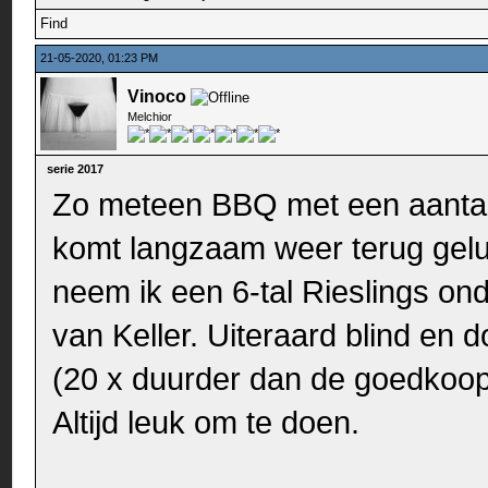
Find
21-05-2020, 01:23 PM
Vinoco
Melchior
serie 2017
Zo meteen BBQ met een aantal
komt langzaam weer terug gelu
neem ik een 6-tal Rieslings on
van Keller. Uiteraard blind en 
(20 x duurder dan de goedkoops
Altijd leuk om te doen.