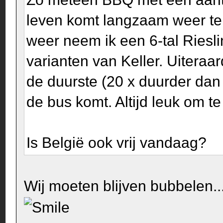
leven komt langzaam weer ter
weer neem ik een 6-tal Riesl
varianten van Keller. Uiteraa
de duurste (20 x duurder dan
de bus komt. Altijd leuk om t
Is België ook vrij vandaag?
Wij moeten blijven bubbelen..