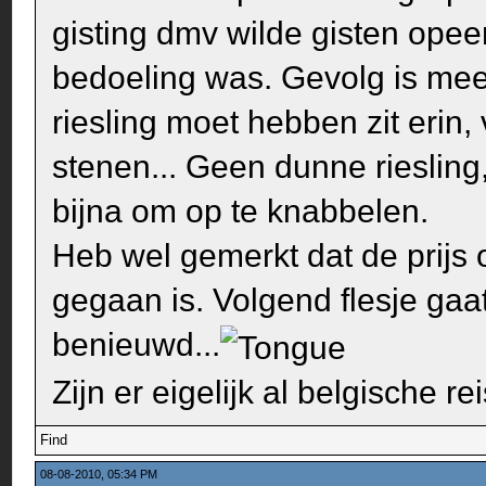
gisting dmv wilde gisten opeens
bedoeling was. Gevolg is mee
riesling moet hebben zit erin, v
stenen... Geen dunne riesling
bijna om op te knabbelen.
Heb wel gemerkt dat de prijs 
gegaan is. Volgend flesje gaa
benieuwd...
Zijn er eigelijk al belgische re
Find
08-08-2010, 05:34 PM