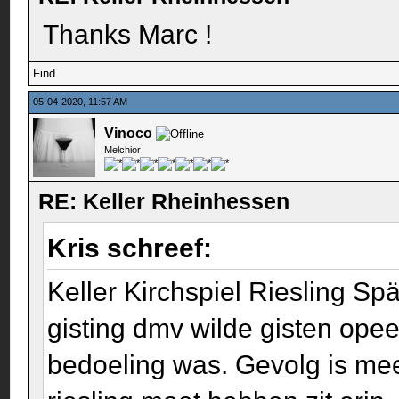
Thanks Marc !
Find
05-04-2020, 11:57 AM
Vinoco
Melchior
RE: Keller Rheinhessen
Kris schreef:
Keller Kirchspiel Riesling Sp
gisting dmv wilde gisten opeen
bedoeling was. Gevolg is mee