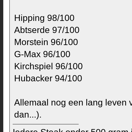
Hipping 98/100
Abtserde 97/100
Morstein 96/100
G-Max 96/100
Kirchspiel 96/100
Hubacker 94/100
Allemaal nog een lang leven v
dan...).