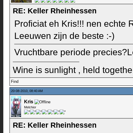
RE: Keller Rheinhessen
Proficiat eh Kris!!! nen echte
Leeuwen zijn de beste :-)
Vruchtbare periode precies?Le
Wine is sunlight , held togethe
Find
20-08-2010, 08:40 AM
Kris
Melchior
RE: Keller Rheinhessen