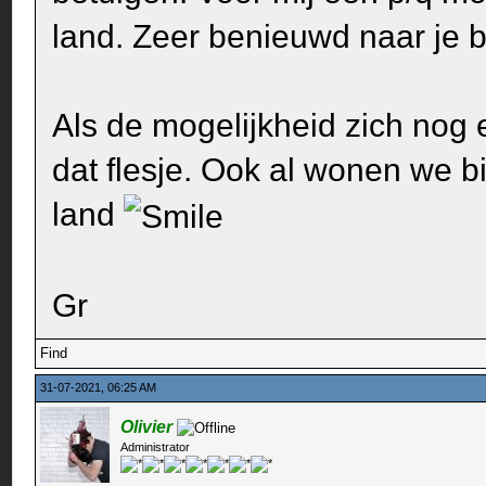
land. Zeer benieuwd naar je 
Als de mogelijkheid zich nog 
dat flesje. Ook al wonen we b
land
Gr
Find
31-07-2021, 06:25 AM
Olivier
Administrator