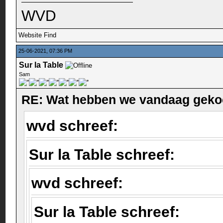
WVD
Website
Find
25-06-2021, 07:36 PM
Sur la Table
Sam
RE: Wat hebben we vandaag geko
wvd schreef:
Sur la Table schreef:
wvd schreef:
Sur la Table schreef: