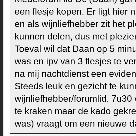
een flesje kopen. Er ligt hier
en als wijnliefhebber zit het p
kunnen delen, dus met plezier
Toeval wil dat Daan op 5 minu
was en ipv van 3 flesjes te ve
na mij nachtdienst een eviden
Steeds leuk en gezicht te ku
wijnliefhebber/forumlid. 7u30
te kraken maar de kado gekreg
was) vraagt om een nieuwe dat