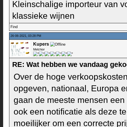
Kleinschalige importeur van v
klassieke wijnen
Find
26-06-2021, 03:28 PM
Kupers
Melchior
RE: Wat hebben we vandaag geko
Over de hoge verkoopskosten b
opgeven, nationaal, Europa e
gaan de meeste mensen een red
ook een notificatie als deze t
moeilijker om een correcte pr