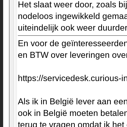
Het slaat weer door, zoals bi
nodeloos ingewikkeld gemaak
uiteindelijk ook weer duurde
En voor de geïnteresseerden 
en BTW over leveringen over
https://servicedesk.curious-i
Als ik in België lever aan een
ook in België moeten betale
terug te vragen omdat ik het 