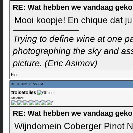
RE: Wat hebben we vandaag geko
Mooi koopje! En chique dat j
Trying to define wine at one pa
photographing the sky and assu
picture. (Eric Asimov)
Find
31-07-2021, 01:27 PM
troisetoiles
Melchior
RE: Wat hebben we vandaag geko
Wijndomein Coberger Pinot N