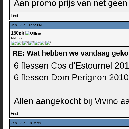
Aan promo prijs van net geen
Find
25-07-2021, 12:33 PM
150pk
Melchior
RE: Wat hebben we vandaag geko
6 flessen Cos d'Estournel 201
6 flessen Dom Perignon 2010
Allen aangekocht bij Vivino a
Find
27-07-2021, 09:05 AM