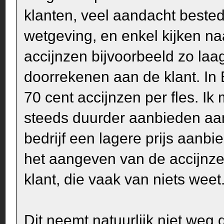
klanten, veel aandacht beste
wetgeving, en enkel kijken naar
accijnzen bijvoorbeeld zo laa
doorrekenen aan de klant. In 
70 cent accijnzen per fles. Ik
steeds duurder aanbieden aan 
bedrijf een lagere prijs aanbi
het aangeven van de accijnze
klant, die vaak van niets weet
Dit neemt natuurlijk niet we