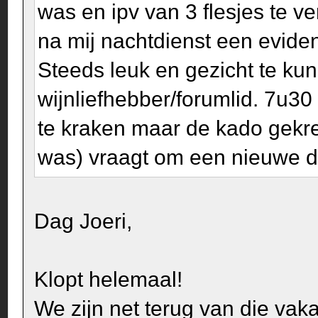
was en ipv van 3 flesjes te v
na mij nachtdienst een eviden
Steeds leuk en gezicht te ku
wijnliefhebber/forumlid. 7u30
te kraken maar de kado gekreg
was) vraagt om een nieuwe da
Dag Joeri,
Klopt helemaal!
We zijn net terug van die vakan