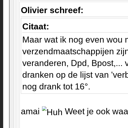
Olivier schreef:
Citaat:
Maar wat ik nog even wou 
verzendmaatschappijen zijn
veranderen, Dpd, Bpost,...
dranken op de lijst van 'ver
nog drank tot 16°.
amai
Weet je ook wa