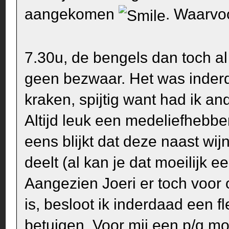
aangekomen
. Waarvo
7.30u, de bengels dan toch al
geen bezwaar. Het was inderd
kraken, spijtig want had ik a
Altijd leuk een medeliefhebbe
eens blijkt dat deze naast wi
deelt (al kan je dat moeilijk 
Aangezien Joeri er toch voor 
is, besloot ik inderdaad een 
betuigen. Voor mij een p/q mo