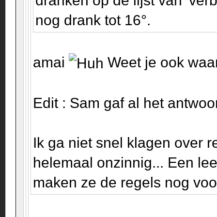
dranken op de lijst van 'ver
nog drank tot 16°.
amai
Weet je ook wa
Edit : Sam gaf al het antwoo
Ik ga niet snel klagen over r
helemaal onzinnig... Een le
maken ze de regels nog voor