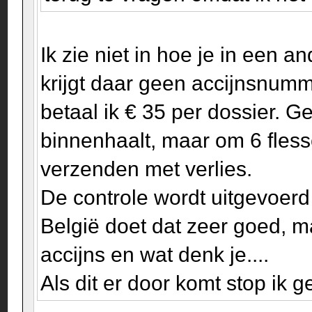
Ik zie niet in hoe je in een a
krijgt daar geen accijnsnum
betaal ik € 35 per dossier. G
binnenhaalt, maar om 6 flesse
verzenden met verlies.
De controle wordt uitgevoerd
België doet dat zeer goed, m
accijns en wat denk je....
Als dit er door komt stop ik 