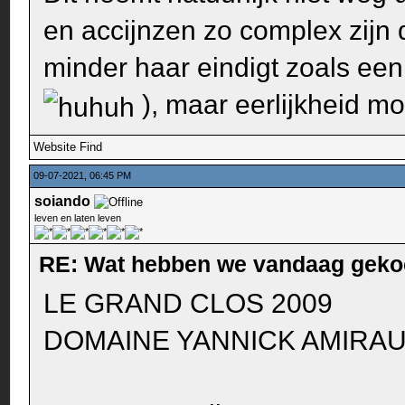
en accijnzen zo complex zijn d
minder haar eindigt zoals een
), maar eerlijkheid mo
Website
Find
09-07-2021, 06:45 PM
soiando
leven en laten leven
RE: Wat hebben we vandaag geko
LE GRAND CLOS 2009
DOMAINE YANNICK AMIRAULT