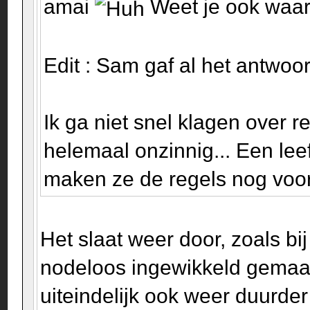
amai
Weet je ook waa
Edit : Sam gaf al het antwoo
Ik ga niet snel klagen over re
helemaal onzinnig... Een le
maken ze de regels nog voor 
Het slaat weer door, zoals bij
nodeloos ingewikkeld gemaakt
uiteindelijk ook weer duurde