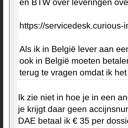
en BTW over leveringen ove
https://servicedesk.curious-
Als ik in België lever aan ee
ook in België moeten betale
terug te vragen omdat ik het
Ik zie niet in hoe je in een 
je krijgt daar geen accijnsn
DAE betaal ik € 35 per dossi