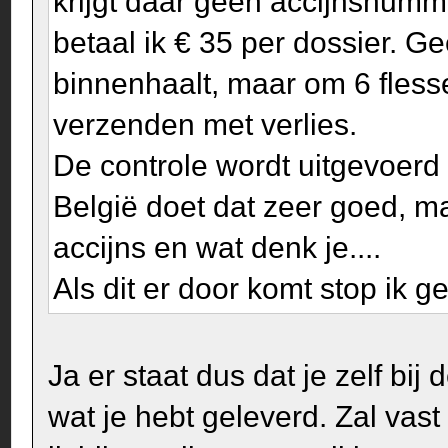
krijgt daar geen accijnsnumm
betaal ik € 35 per dossier. G
binnenhaalt, maar om 6 flesse
verzenden met verlies.
De controle wordt uitgevoerd 
België doet dat zeer goed, m
accijns en wat denk je....
Als dit er door komt stop ik 
Ja er staat dus dat je zelf b
wat je hebt geleverd. Zal vast