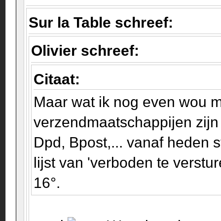
Sur la Table schreef:
Olivier schreef:
Citaat:
Maar wat ik nog even wou 
verzendmaatschappijen zijn 
Dpd, Bpost,... vanaf heden 
lijst van 'verboden te verstu
16°.