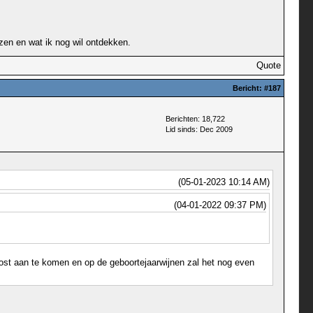
ezen en wat ik nog wil ontdekken.
Quote
Bericht:
#187
Berichten: 18,722
Lid sinds: Dec 2009
(05-01-2023 10:14 AM)
(04-01-2022 09:37 PM)
npost aan te komen en op de geboortejaarwijnen zal het nog even