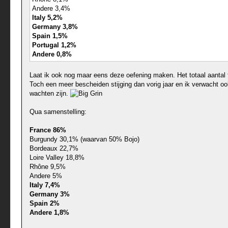
Andere 3,4%
Italy 5,2%
Germany 3,8%
Spain 1,5%
Portugal 1,2%
Andere 0,8%
Laat ik ook nog maar eens deze oefening maken. Het totaal aantal f
Toch een meer bescheiden stijging dan vorig jaar en ik verwacht ook
wachten zijn.
Qua samenstelling:
France 86%
Burgundy 30,1% (waarvan 50% Bojo)
Bordeaux 22,7%
Loire Valley 18,8%
Rhône 9,5%
Andere 5%
Italy 7,4%
Germany 3%
Spain 2%
Andere 1,8%