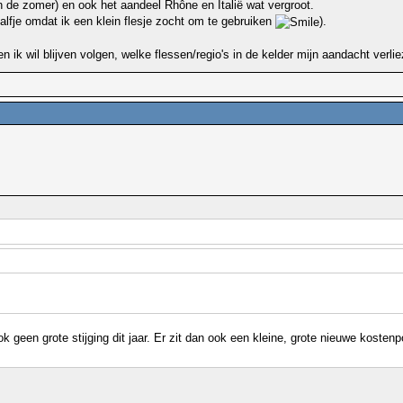
n de zomer) en ook het aandeel Rhône en Italië wat vergroot.
halfje omdat ik een klein flesje zocht om te gebruiken
).
ik wil blijven volgen, welke flessen/regio's in de kelder mijn aandacht verli
k geen grote stijging dit jaar. Er zit dan ook een kleine, grote nieuwe koste