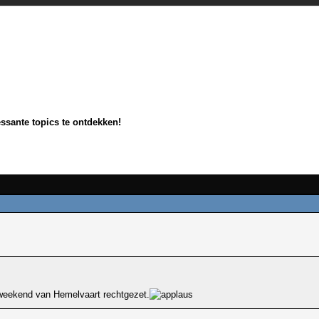
essante topics te ontdekken!
t weekend van Hemelvaart rechtgezet.