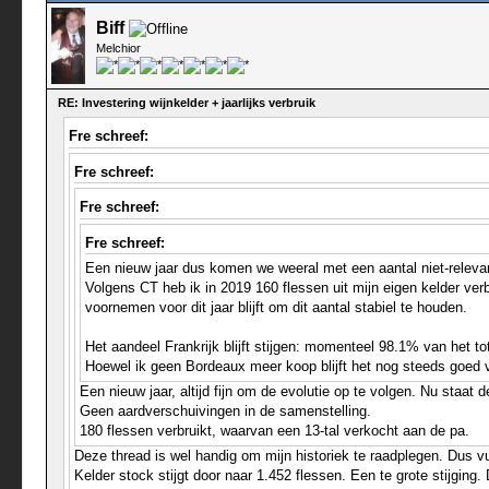
Biff
Melchior
RE: Investering wijnkelder + jaarlijks verbruik
Fre schreef:
Fre schreef:
Fre schreef:
Fre schreef:
Een nieuw jaar dus komen we weeral met een aantal niet-relevan
Volgens CT heb ik in 2019 160 flessen uit mijn eigen kelder ver
voornemen voor dit jaar blijft om dit aantal stabiel te houden.
Het aandeel Frankrijk blijft stijgen: momenteel 98.1% van het t
Hoewel ik geen Bordeaux meer koop blijft het nog steeds goed 
Een nieuw jaar, altijd fijn om de evolutie op te volgen. Nu staat 
Geen aardverschuivingen in de samenstelling.
180 flessen verbruikt, waarvan een 13-tal verkocht aan de pa.
Deze thread is wel handig om mijn historiek te raadplegen. Dus vu
Kelder stock stijgt door naar 1.452 flessen. Een te grote stijgin