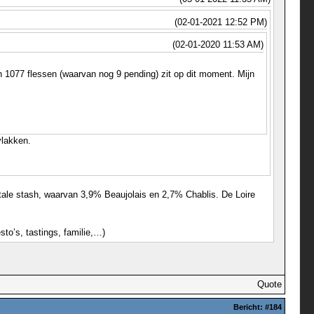
(02-01-2021 12:52 PM)
(02-01-2020 11:53 AM)
an 1077 flessen (waarvan nog 9 pending) zit op dit moment. Mijn
vlakken.
totale stash, waarvan 3,9% Beaujolais en 2,7% Chablis. De Loire
to’s, tastings, familie,…)
Quote
Bericht:
#184