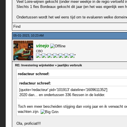
Veel Loire-wijnen gekocht (onder meer weekje in de regio vertoefd i
Slechts 1 fles Bordeaux gekocht dit jaar (en het was eigenlijk een 
Ondertussen wordt het wel eens tijd om te evalueren welke domeinen 
Find
05-01-2023, 10:23 AM
vinejo
CBO
RE: Investering wijnkelder + jaarlijks verbruik
redacteur schreef:
redacteur schreef:
[quote='redacteur' pid='101913' dateline='1609611352']
2020 dan... en ondertussen 336 flessen in de kelder.
Toch een meer bescheiden stijging dan vorig jaar en ik verwacht oo
wachten zijn.
Ola, proficiat!!!