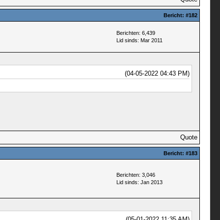
Bericht:
#182
Berichten: 6,439
Lid sinds: Mar 2011
(04-05-2022 04:43 PM)
Quote
Bericht:
#183
Berichten: 3,046
Lid sinds: Jan 2013
(05-01-2022 11:35 AM)