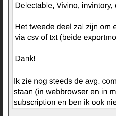
Delectable, Vivino, invintory,
Het tweede deel zal zijn om e
via csv of txt (beide export
Dank!
Ik zie nog steeds de avg. co
staan (in webbrowser en in m
subscription en ben ik ook ni