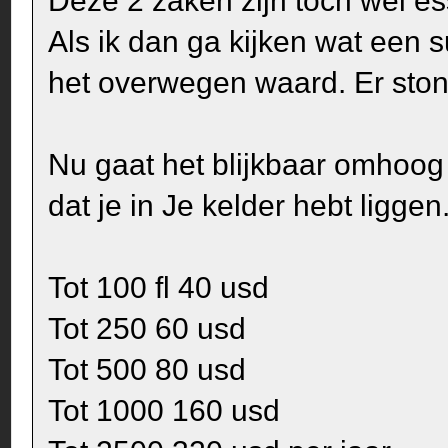
Deze 2 zaken zijn toch wel ess
Als ik dan ga kijken wat een 
het overwegen waard. Er stond
Nu gaat het blijkbaar omhoog 
dat je in Je kelder hebt liggen
Tot 100 fl 40 usd
Tot 250 60 usd
Tot 500 80 usd
Tot 1000 160 usd