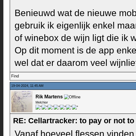
Benieuwd wat de nieuwe mobie
gebruik ik eigenlijk enkel maa
of winebox de wijn ligt die ik w
Op dit moment is de app enkel
wel dat er daarom veel wijnli
Find
19-04-2024, 11:45 AM
Rik Martens
Melchior
RE: Cellartracker: to pay or not to
Vanaf hoeveel flessen vinden