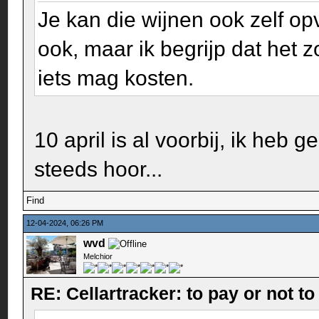
Je kan die wijnen ook zelf opv
ook, maar ik begrijp dat het z
iets mag kosten.
10 april is al voorbij, ik heb 
steeds hoor...
Find
12-04-2024, 06:26 PM
wvd
Melchior
RE: Cellartracker: to pay or not to