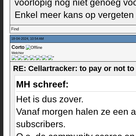
voorlopig nog niet genoeg voo
Enkel meer kans op vergeten
Find
18-04-2024, 10:54 AM
Corto
Melchior
RE: Cellartracker: to pay or not to
MH schreef:
Het is dus zover.
Vanaf morgen halen ze een a
subscribers.