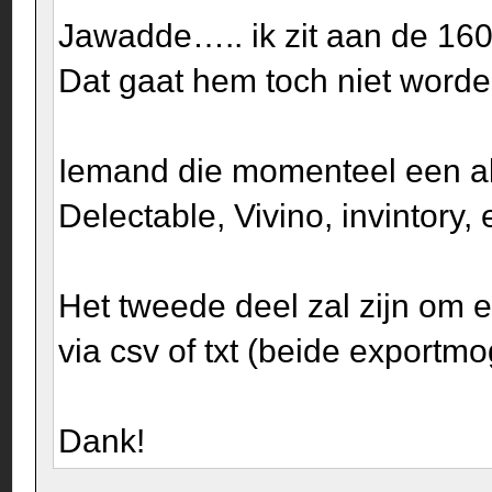
Jawadde….. ik zit aan de 160
Dat gaat hem toch niet worde
Iemand die momenteel een alt
Delectable, Vivino, invintory, 
Het tweede deel zal zijn om e
via csv of txt (beide exportm
Dank!