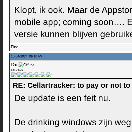
Klopt, ik ook. Maar de Appstor
mobile app; coming soon…. E
versie kunnen blijven gebruik
Find
18-04-2024, 09:18 AM
Dc
Melchior
RE: Cellartracker: to pay or not to
De update is een feit nu.
De drinking windows zijn weg