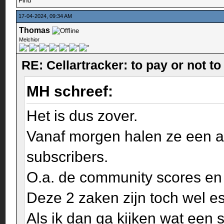
Find
17-04-2024, 09:34 AM
Thomas
Melchior
RE: Cellartracker: to pay or not to
MH schreef:
Het is dus zover.
Vanaf morgen halen ze een a
subscribers.
O.a. de community scores en
Deze 2 zaken zijn toch wel es
Als ik dan ga kijken wat een 