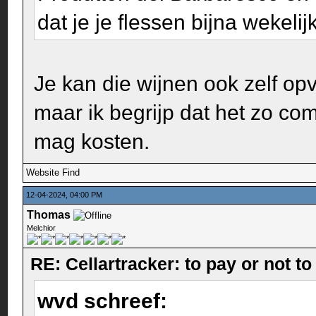
dat je je flessen bijna wekeli
Je kan die wijnen ook zelf opv
maar ik begrijp dat het zo com
mag kosten.
Website
Find
12-04-2024, 04:00 PM
Thomas
Melchior
RE: Cellartracker: to pay or not to
wvd schreef: