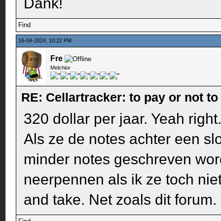
Dank!
Find
16-04-2024, 10:22 PM
Fre
Melchior
RE: Cellartracker: to pay or not to
320 dollar per jaar. Yeah right. 
Als ze de notes achter een slo
minder notes geschreven word
neerpennen als ik ze toch nie
and take. Net zoals dit forum.