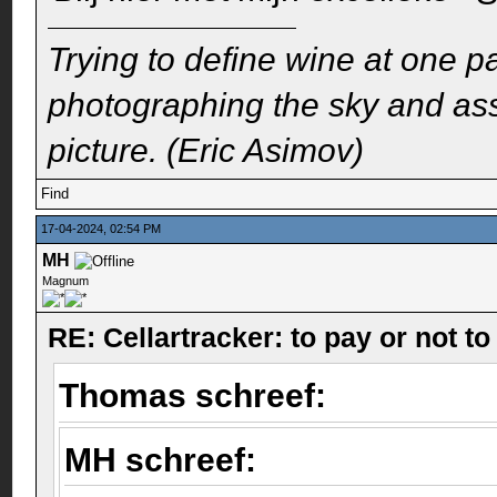
Trying to define wine at one pa
photographing the sky and assu
picture. (Eric Asimov)
Find
17-04-2024, 02:54 PM
MH
Magnum
RE: Cellartracker: to pay or not to
Thomas schreef:
MH schreef: