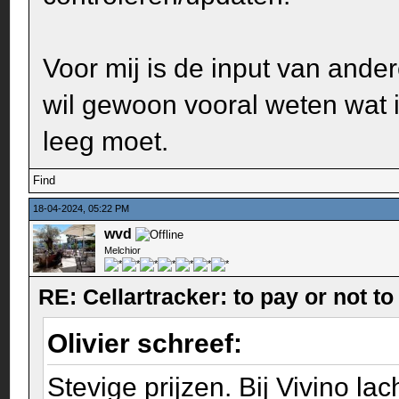
Voor mij is de input van ander
wil gewoon vooral weten wat i
leeg moet.
Find
18-04-2024, 05:22 PM
wvd
Melchior
RE: Cellartracker: to pay or not to
Olivier schreef:
Stevige prijzen. Bij Vivino lac