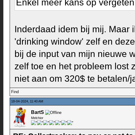
Enkel meer kans op vergeten
Inderdaad idem bij mij. Maar 
'drinking window' zelf en deze
bij de input van mijn nieuwe 
zelf toe en het probleem lost z
niet aan om 320$ te betalen/j
Find
18-04-2024, 11:40 AM
BartS
Melchior