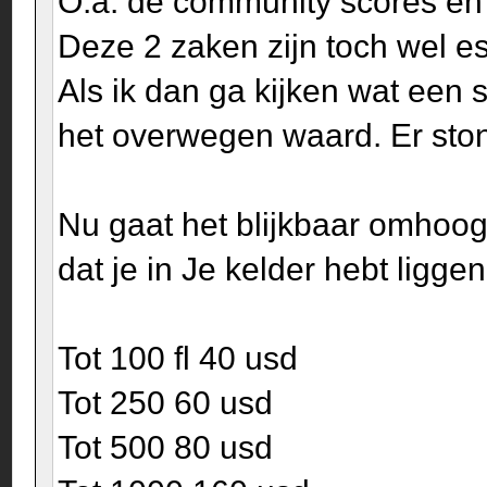
O.a. de community scores en
Deze 2 zaken zijn toch wel es
Als ik dan ga kijken wat een 
het overwegen waard. Er ston
Nu gaat het blijkbaar omhoog 
dat je in Je kelder hebt liggen
Tot 100 fl 40 usd
Tot 250 60 usd
Tot 500 80 usd