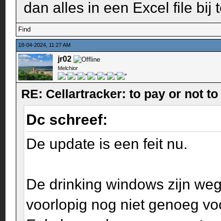
dan alles in een Excel file bij
Find
18-04-2024, 11:27 AM
jr02
Melchior
RE: Cellartracker: to pay or not to
Dc schreef:
De update is een feit nu.
De drinking windows zijn weg
voorlopig nog niet genoeg voo