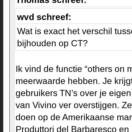
wvd schreef:
Wat is exact het verschil tus
bijhouden op CT?
Ik vind de functie “others o
meerwaarde hebben. Je krijgt
gebruikers TN’s over je eigen
van Vivino ver overstijgen. Z
doen op de Amerikaanse mar
Produttori del Barbaresco en 