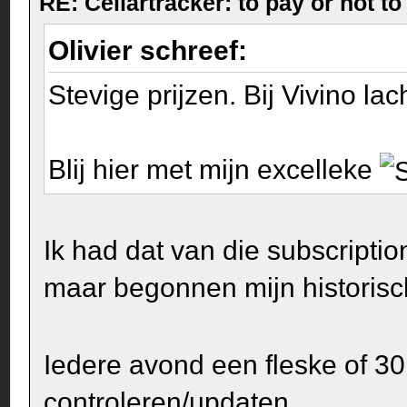
RE: Cellartracker: to pay or not to
Olivier schreef:
Stevige prijzen. Bij Vivino lac
Blij hier met mijn excelleke
Ik had dat van die subscripti
maar begonnen mijn historisc
Iedere avond een fleske of 30
controleren/updaten.