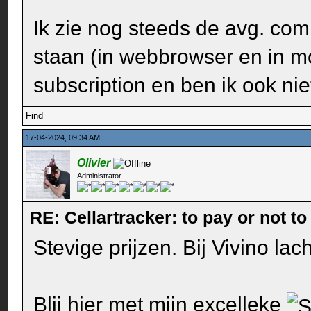
Ik zie nog steeds de avg. co
staan (in webbrowser en in mo
subscription en ben ik ook ni
Find
17-04-2024, 09:34 AM
Olivier
Administrator
RE: Cellartracker: to pay or not to
Stevige prijzen. Bij Vivino lac
Blij hier met mijn excelleke