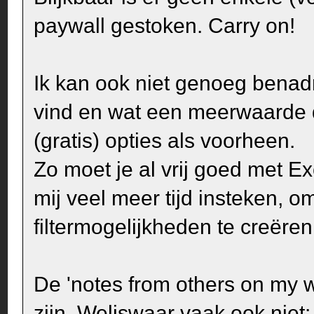
paywall gestoken. Carry on!
Ik kan ook niet genoeg benad
vind en wat een meerwaarde d
(gratis) opties als voorheen.
Zo moet je al vrij goed met E
mij veel meer tijd insteken, 
filtermogelijkheden te creëre
De 'notes from others on my 
zijn. Weliswaar vaak ook niet: