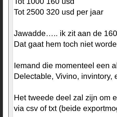
Tot 1000 160 usd
Tot 2500 320 usd per jaar
Jawadde….. ik zit aan de 160
Dat gaat hem toch niet worde
Iemand die momenteel een alt
Delectable, Vivino, invintory, 
Het tweede deel zal zijn om e
via csv of txt (beide exportm