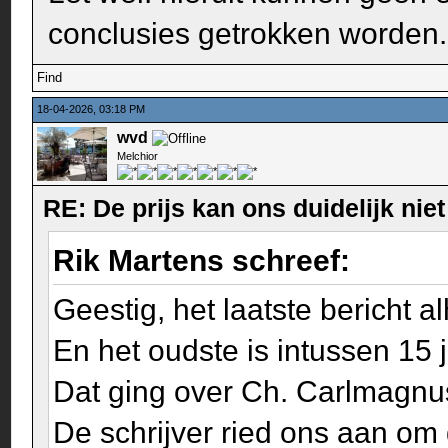
conclusies getrokken worden.
Find
18-04-2026, 03:18 PM
wvd
Melchior
RE: De prijs kan ons duidelijk ni
Rik Martens schreef:
Geestig, het laatste bericht a
En het oudste is intussen 15 
Dat ging over Ch. Carlmagnu
De schrijver ried ons aan om 