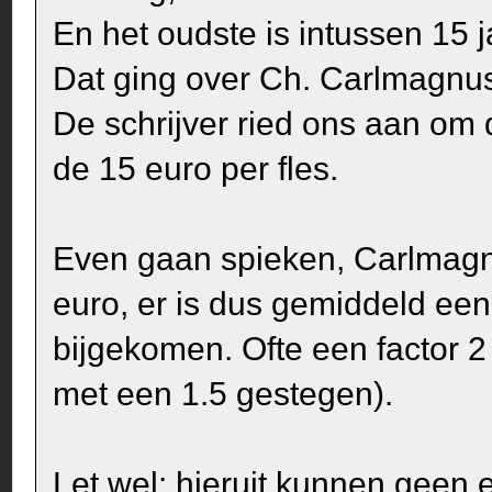
En het oudste is intussen 15 j
Dat ging over Ch. Carlmagnu
De schrijver ried ons aan om d
de 15 euro per fles.
Even gaan spieken, Carlmagnu
euro, er is dus gemiddeld een 
bijgekomen. Ofte een factor 2 
met een 1.5 gestegen).
Let wel: hieruit kunnen geen