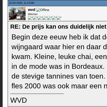
19-04-2026, 11:13 AM
wvd
Melchior
RE: De prijs kan ons duidelijk ni
Begin deze eeuw heb ik dat d
wijngaard waar hier en daar d
kwam. Kleine, leuke chai, een
in de mode was in Bordeaux.
de stevige tannines van toen.
fles 2000 was ook maar een 
WVD