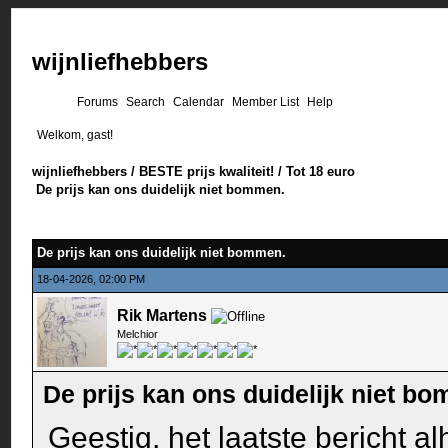
wijnliefhebbers
Forums
Search
Calendar
Member List
Help
Welkom, gast!
wijnliefhebbers
/
BESTE prijs kwaliteit!
/
Tot 18 euro
De prijs kan ons duidelijk niet bommen.
De prijs kan ons duidelijk niet bommen.
18-04-2026, 02:00 PM
Rik Martens
Melchior
De prijs kan ons duidelijk niet b
Geestig, het laatste bericht a