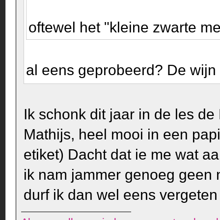
oftewel het "kleine zwarte me
al eens geprobeerd? De wijn
Ik schonk dit jaar in de les 
Mathijs, heel mooi in een papi
etiket) Dacht dat ie me wat 
ik nam jammer genoeg geen no
durf ik dan wel eens vergeten