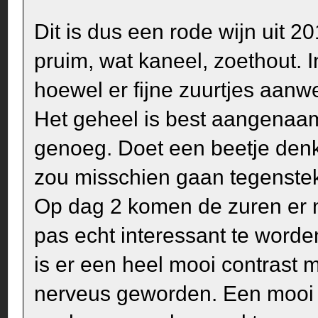
Dit is dus een rode wijn uit 201
pruim, wat kaneel, zoethout. 
hoewel er fijne zuurtjes aanwe
Het geheel is best aangenaam
genoeg. Doet een beetje denk
zou misschien gaan tegenste
Op dag 2 komen de zuren er n
pas echt interessant te worden
is er een heel mooi contrast m
nerveus geworden. Een mooi s