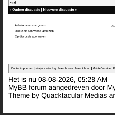
Find
«
Oudere discussie
|
Nieuwere discussie
»
Afdrukversie weergeven
Ga
Discussie aan vriend laten zien
Op discussie abonneren
Contact opnemen
|
vinejo' s wijnblog
|
Naar boven
|
Naar inhoud
|
Mobile Version
|
R
Het is nu 08-08-2026, 05:28 AM
MyBB forum
aangedreven door
M
Theme by
Quacktacular Medias
an