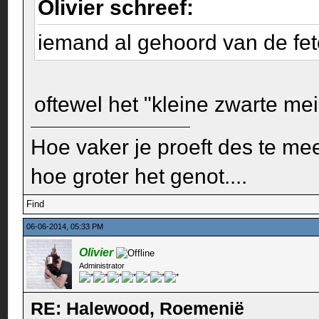
Olivier schreef:
iemand al gehoord van de fe
oftewel het "kleine zwarte mei
Hoe vaker je proeft des te mee
hoe groter het genot....
Find
06-06-2014, 05:33 PM
Olivier
Administrator
RE: Halewood, Roemenië