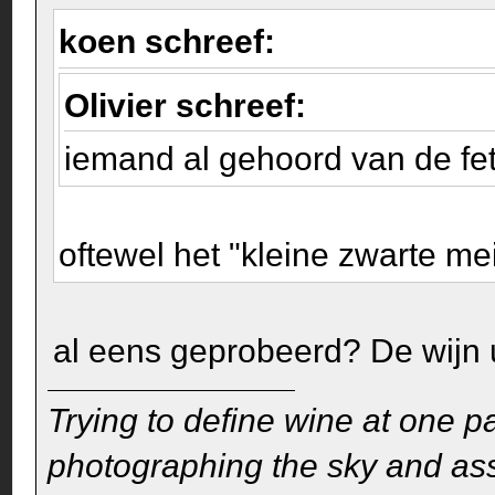
koen schreef:
Olivier schreef:
iemand al gehoord van de f
oftewel het "kleine zwarte me
al eens geprobeerd? De wijn 
Trying to define wine at one pa
photographing the sky and assu