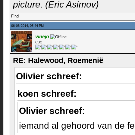
picture. (Eric Asimov)
Find
06-06-2014, 05:44 PM
vinejo
CBO
RE: Halewood, Roemenië
Olivier schreef:
koen schreef:
Olivier schreef:
iemand al gehoord van de f