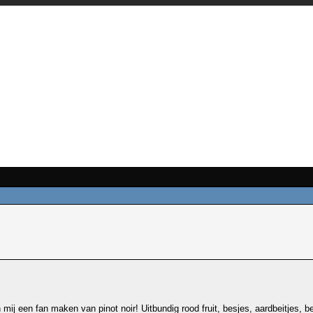
n mij een fan maken van pinot noir! Uitbundig rood fruit, besjes, aardbeitjes, be