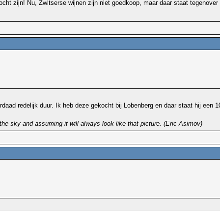
ocht zijn! Nu, Zwitserse wijnen zijn niet goedkoop, maar daar staat tegenover
erdaad redelijk duur. Ik heb deze gekocht bij Lobenberg en daar staat hij een
the sky and assuming it will always look like that picture. (Eric Asimov)