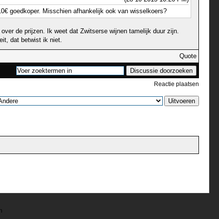
n 10€ goedkoper. Misschien afhankelijk ook van wisselkoers?
ver de prijzen. Ik weet dat Zwitserse wijnen tamelijk duur zijn.
, dat betwist ik niet.
Quote
Reactie plaatsen
n