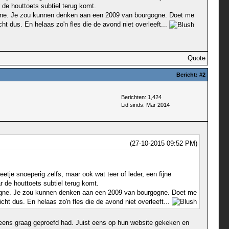
 de houttoets subtiel terug komt.
rgogne. Je zou kunnen denken aan een 2009 van bourgogne. Doet me
t dus. En helaas zo'n fles die de avond niet overleeft...
Quote
Bericht:
#2
Berichten: 1,424
Lid sinds: Mar 2014
(27-10-2015 09:52 PM)
eetje snoeperig zelfs, maar ook wat teer of leder, een fijne
r de houttoets subtiel terug komt.
urgogne. Je zou kunnen denken aan een 2009 van bourgogne. Doet me
ht dus. En helaas zo'n fles die de avond niet overleeft...
ch eens graag geproefd had. Juist eens op hun website gekeken en