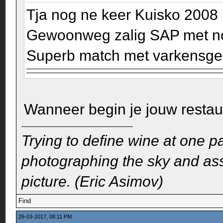
Tja nog ne keer Kuisko 2008 .
Gewoonweg zalig SAP met nog 
Superb match met varkensge
Wanneer begin je jouw resta
Trying to define wine at one pa
photographing the sky and assu
picture. (Eric Asimov)
Find
26-03-2017, 08:11 PM