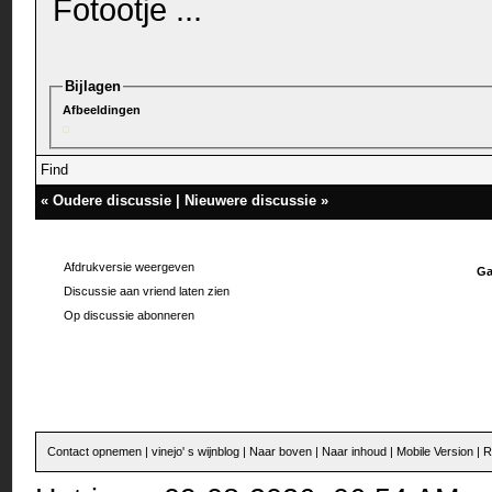
Fotootje ...
Bijlagen
Afbeeldingen
Find
«
Oudere discussie
|
Nieuwere discussie
»
Afdrukversie weergeven
Ga
Discussie aan vriend laten zien
Op discussie abonneren
Contact opnemen
|
vinejo' s wijnblog
|
Naar boven
|
Naar inhoud
|
Mobile Version
|
R