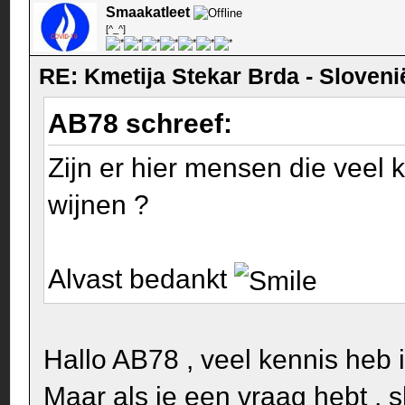
Smaakatleet
[^_^]
RE: Kmetija Stekar Brda - Sloveni
AB78 schreef:
Zijn er hier mensen die veel
wijnen ?
Alvast bedankt
Hallo AB78 , veel kennis heb ik
Maar als je een vraag hebt , 