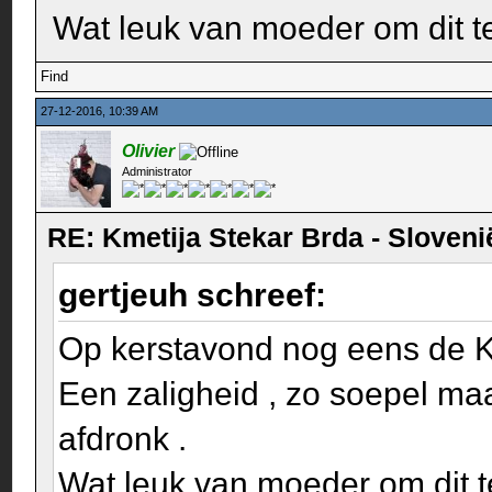
Wat leuk van moeder om dit te
Find
27-12-2016, 10:39 AM
Olivier
Administrator
RE: Kmetija Stekar Brda - Sloveni
gertjeuh schreef:
Op kerstavond nog eens de Ku
Een zaligheid , zo soepel maar
afdronk .
Wat leuk van moeder om dit t