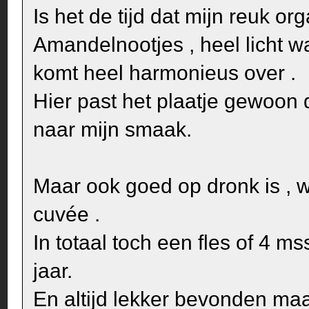
Is het de tijd dat mijn reuk or
Amandelnootjes , heel licht w
komt heel harmonieus over .
Hier past het plaatje gewoon 
naar mijn smaak.
Maar ook goed op dronk is , w
cuvée .
In totaal toch een fles of 4 
jaar.
En altijd lekker bevonden maa