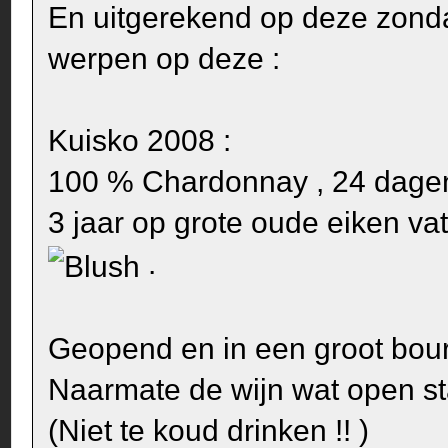
En uitgerekend op deze zondag
werpen op deze :
Kuisko 2008 :
100 % Chardonnay , 24 dagen
3 jaar op grote oude eiken vate
.
Geopend en in een groot bou
Naarmate de wijn wat open st
(Niet te koud drinken !! )