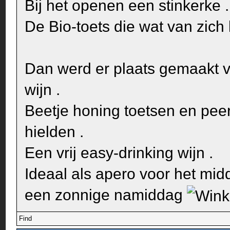
Bij het openen een stinkerke .
De Bio-toets die wat van zich 
Dan werd er plaats gemaakt vo
wijn .
Beetje honing toetsen en peer
hielden .
Een vrij easy-drinking wijn .
Ideaal als apero voor het mi
een zonnige namiddag
Find