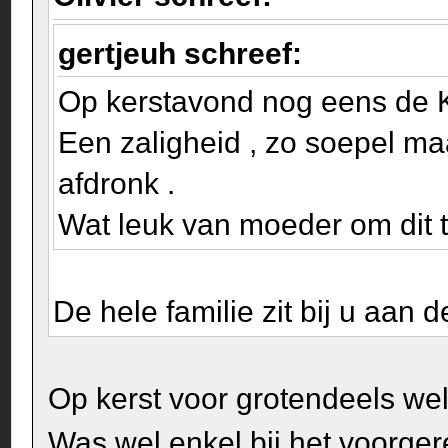
gertjeuh schreef:
Op kerstavond nog eens de K
Een zaligheid , zo soepel maa
afdronk .
Wat leuk van moeder om dit t
De hele familie zit bij u aan
Op kerst voor grotendeels we
Was wel enkel bij het voorge