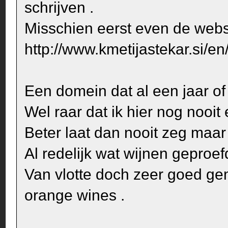
schrijven .
Misschien eerst even de webs
http://www.kmetijastekar.si/en
Een domein dat al een jaar of
Wel raar dat ik hier nog nooi
Beter laat dan nooit zeg maar 
Al redelijk wat wijnen geproefd
Van vlotte doch zeer goed ge
orange wines .