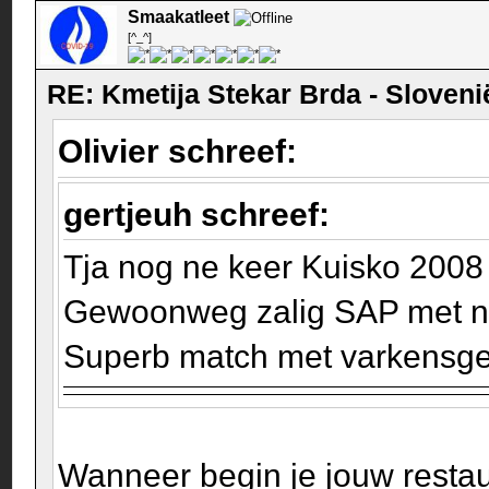
Smaakatleet
[^_^]
RE: Kmetija Stekar Brda - Sloveni
Olivier schreef:
gertjeuh schreef:
Tja nog ne keer Kuisko 2008 
Gewoonweg zalig SAP met nog
Superb match met varkensge
Wanneer begin je jouw resta