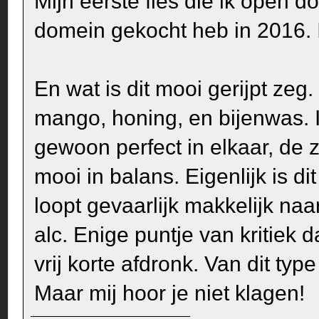
Mijn eerste fles die ik open d
domein gekocht heb in 2016. I
En wat is dit mooi gerijpt zeg
mango, honing, en bijenwas. I
gewoon perfect in elkaar, de 
mooi in balans. Eigenlijk is di
loopt gevaarlijk makkelijk naa
alc. Enige puntje van kritiek 
vrij korte afdronk. Van dit ty
Maar mij hoor je niet klagen!