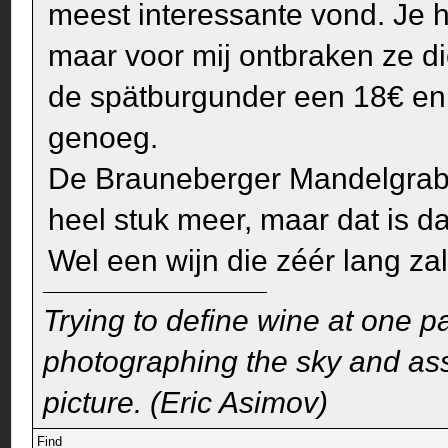
meest interessante vond. Je he
maar voor mij ontbraken ze di
de spätburgunder een 18€ en 
genoeg.
De Brauneberger Mandelgrabe
heel stuk meer, maar dat is da
Wel een wijn die zéér lang za
Trying to define wine at one pa
photographing the sky and assu
picture. (Eric Asimov)
Find