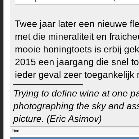
Twee jaar later een nieuwe fl
met die mineraliteit en fraiche
mooie honingtoets is erbij ge
2015 een jaargang die snel to
ieder geval zeer toegankelijk 
Trying to define wine at one pa
photographing the sky and assu
picture. (Eric Asimov)
Find