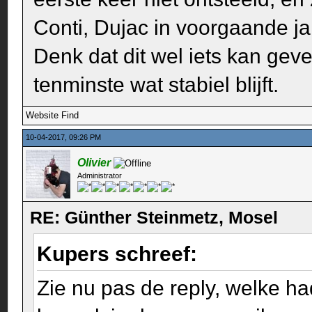
Conti, Dujac in voorgaande ja
Denk dat dit wel iets kan geve
tenminste wat stabiel blijft.
Website
Find
10-04-2017, 09:26 PM
Olivier
Administrator
RE: Günther Steinmetz, Mosel
Kupers schreef:
Zie nu pas de reply, welke h