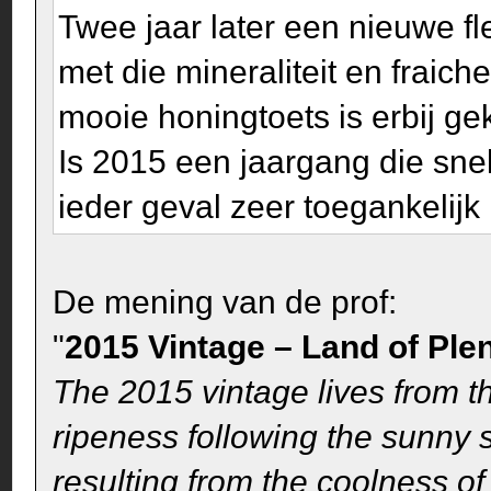
Twee jaar later een nieuwe fl
met die mineraliteit en fraich
mooie honingtoets is erbij g
Is 2015 een jaargang die snel
ieder geval zeer toegankelijk
De mening van de prof:
"
2015 Vintage – Land of Plen
The 2015 vintage lives from th
ripeness following the sunny 
resulting from the coolness 