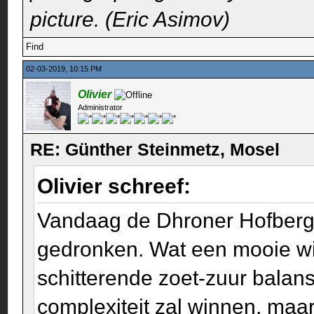
picture. (Eric Asimov)
Find
02-03-2019, 10:15 PM
Olivier
Administrator
RE: Günther Steinmetz, Mosel
Olivier schreef:
Vandaag de Dhroner Hofberg 
gedronken. Wat een mooie wijn!
schitterende zoet-zuur balans
complexiteit zal winnen, maar 