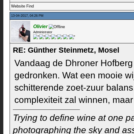
Website
Find
13-04-2017, 04:26 PM
Olivier
Administrator
RE: Günther Steinmetz, Mosel
Vandaag de Dhroner Hofberg 
gedronken. Wat een mooie wijn!
schitterende zoet-zuur balans
complexiteit zal winnen, maar 
Trying to define wine at one pa
photographing the sky and assu