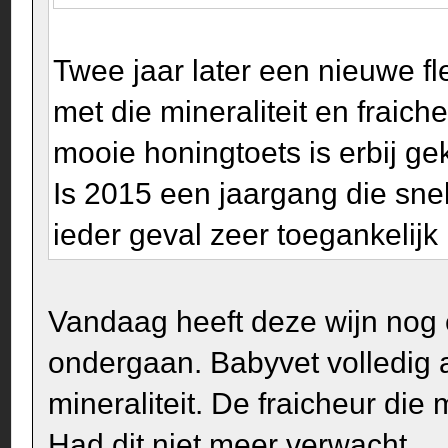
Twee jaar later een nieuwe fl
met die mineraliteit en fraich
mooie honingtoets is erbij g
Is 2015 een jaargang die snel
ieder geval zeer toegankelijk
Vandaag heeft deze wijn nog
ondergaan. Babyvet volledig
mineraliteit. De fraicheur die 
Had dit niet meer verwacht...