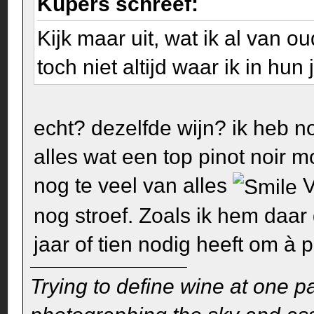
Kupers schreef:
Kijk maar uit, wat ik al van 
toch niet altijd waar ik in hu
echt? dezelfde wijn? ik heb 
alles wat een top pinot noir 
nog te veel van alles
V
nog stroef. Zoals ik hem daar 
jaar of tien nodig heeft om à po
Trying to define wine at one pa