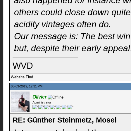
also happened for instance w
others could close down quite 
acidity vintages often do.
Our message is: The best win
but, despite their early appeal
WVD
Website
Find
03-03-2019, 12:31 PM
Olivier
Administrator
RE: Günther Steinmetz, Mosel