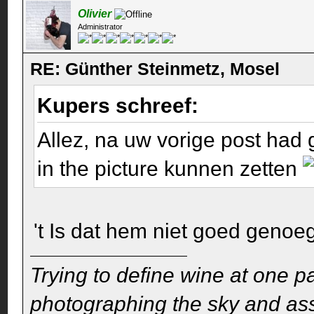
Olivier
Administrator
RE: Günther Steinmetz, Mosel
Kupers schreef:
Allez, na uw vorige post had g
in the picture kunnen zetten
't Is dat hem niet goed geno
Trying to define wine at one pa
photographing the sky and assu