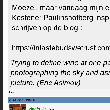
Moezel, maar vandaag mijn ee
Kestener Paulinshofberg insp
schrijven op de blog :
https://intastebudswetrust.co
Trying to define wine at one pa
photographing the sky and assu
picture. (Eric Asimov)
Find
26-03-2017, 11:18 PM
vinejo