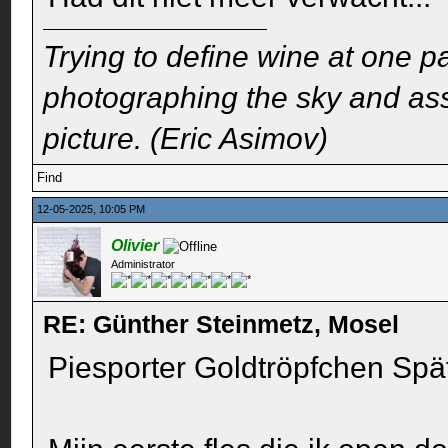
Trying to define wine at one pa
photographing the sky and assu
picture. (Eric Asimov)
Find
12-05-2025, 10:05 PM
Olivier
Administrator
RE: Günther Steinmetz, Mosel
Piesporter Goldtröpfchen Spä