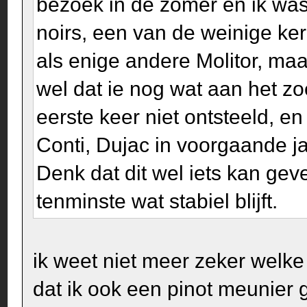
bezoek in de zomer en ik was
noirs, een van de weinige ke
als enige andere Molitor, maa
wel dat ie nog wat aan het zo
eerste keer niet ontsteeld, e
Conti, Dujac in voorgaande ja
Denk dat dit wel iets kan geve
tenminste wat stabiel blijft.
ik weet niet meer zeker welk
dat ik ook een pinot meunier g