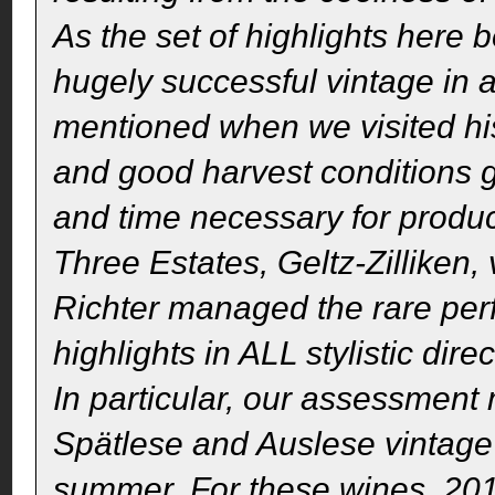
As the set of highlights here 
hugely successful vintage in al
mentioned when we visited his
and good harvest conditions 
and time necessary for produ
Three Estates, Geltz-Zilliken
Richter managed the rare pe
highlights in ALL stylistic dire
In particular, our assessment 
Spätlese and Auslese vintage 
summer. For these wines, 2015 