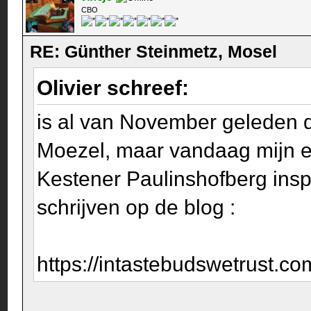
CBO
RE: Günther Steinmetz, Mosel
Olivier schreef:
is al van November geleden da
Moezel, maar vandaag mijn ee
Kestener Paulinshofberg ins
schrijven op de blog :
https://intastebudswetrust.co