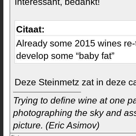
Interessant, bedankt!
Citaat:
Already some 2015 wines re-t
develop some “baby fat”
Deze Steinmetz zat in deze cat
Trying to define wine at one pa
photographing the sky and assu
picture. (Eric Asimov)