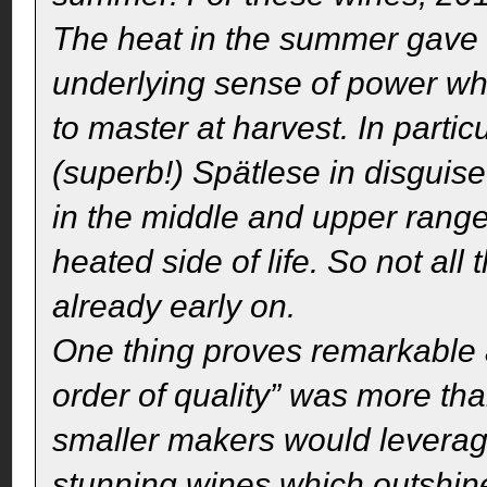
The heat in the summer gave
underlying sense of power whi
to master at harvest. In partic
(superb!) Spätlese in disguis
in the middle and upper range
heated side of life. So not all
already early on.
One thing proves remarkable 
order of quality” was more th
smaller makers would leverag
stunning wines which outshine