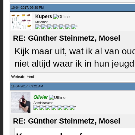
10-04-2017, 09:30 PM
Kupers
Melchior
RE: Günther Steinmetz, Mosel
Kijk maar uit, wat ik al van 
niet altijd waar ik in hun jeu
Website
Find
11-04-2017, 09:21 AM
Olivier
Administrator
RE: Günther Steinmetz, Mosel