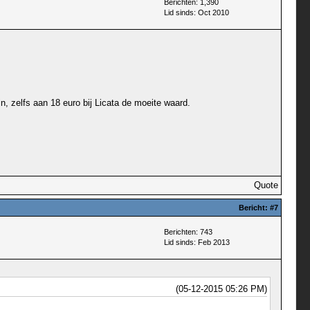
Berichten: 1,390
Lid sinds: Oct 2010
n, zelfs aan 18 euro bij Licata de moeite waard.
Quote
Bericht:
#7
Berichten: 743
Lid sinds: Feb 2013
(05-12-2015 05:26 PM)