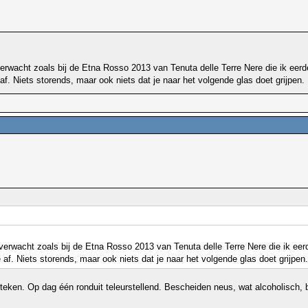
t verwacht zoals bij de Etna Rosso 2013 van Tenuta delle Terre Nere die ik eer
af. Niets storends, maar ook niets dat je naar het volgende glas doet grijpen.
it verwacht zoals bij de Etna Rosso 2013 van Tenuta delle Terre Nere die ik ee
af. Niets storends, maar ook niets dat je naar het volgende glas doet grijpen.
 teken. Op dag één ronduit teleurstellend. Bescheiden neus, wat alcoholisch, 