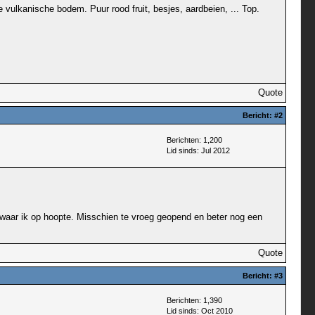
e vulkanische bodem. Puur rood fruit, besjes, aardbeien, ... Top.
Quote
Bericht:
#2
Berichten: 1,200
Lid sinds: Jul 2012
 en waar ik op hoopte. Misschien te vroeg geopend en beter nog een
Quote
Bericht:
#3
Berichten: 1,390
Lid sinds: Oct 2010