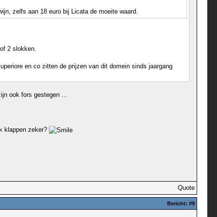
ijn, zelfs aan 18 euro bij Licata de moeite waard.
 of 2 slokken.
uperiore en co zitten de prijzen van dit domein sinds jaargang
ijn ook fors gestegen ...
ijk klappen zeker?
Quote
Bericht:
#9