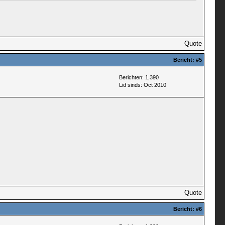
Quote
Bericht:
#5
Berichten: 1,390
Lid sinds: Oct 2010
Quote
Bericht:
#6