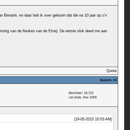
n Benanti, en daar heb ik over gelezen dat die na 10 jaar op z'n
fkomstig van de flanken van de Etna). De eerste slok deed me aan
Quote
Bericht:
#4
Berichten: 18,722
Lid sinds: Dec 2009
(19-05-2015 10:03 AM)