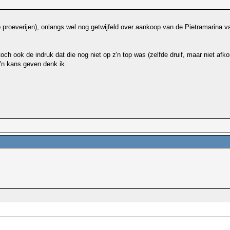
proeverijen), onlangs wel nog getwijfeld over aankoop van de Pietramarina va
toch ook de indruk dat die nog niet op z'n top was (zelfde druif, maar niet a
'n kans geven denk ik.