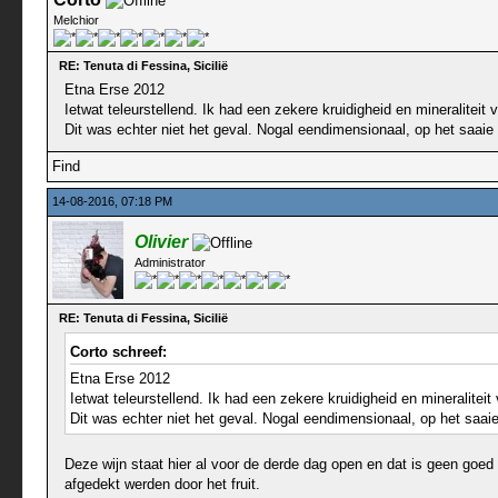
Melchior
RE: Tenuta di Fessina, Sicilië
Etna Erse 2012
Ietwat teleurstellend. Ik had een zekere kruidigheid en mineralitei
Dit was echter niet het geval. Nogal eendimensionaal, op het saaie 
Find
14-08-2016, 07:18 PM
Olivier
Administrator
RE: Tenuta di Fessina, Sicilië
Corto schreef:
Etna Erse 2012
Ietwat teleurstellend. Ik had een zekere kruidigheid en mineralite
Dit was echter niet het geval. Nogal eendimensionaal, op het saaie 
Deze wijn staat hier al voor de derde dag open en dat is geen goed
afgedekt werden door het fruit.