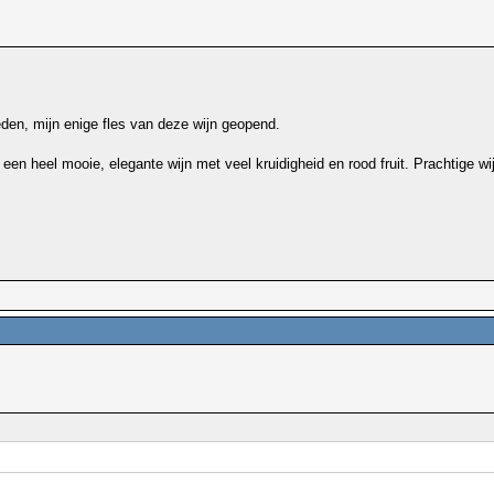
den, mijn enige fles van deze wijn geopend.
en heel mooie, elegante wijn met veel kruidigheid en rood fruit. Prachtige wij