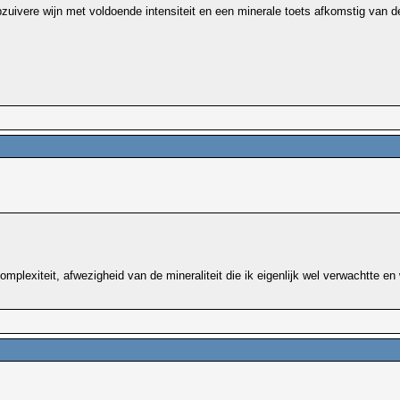
epzuivere wijn met voldoende intensiteit en een minerale toets afkomstig van d
 complexiteit, afwezigheid van de mineraliteit die ik eigenlijk wel verwachtte