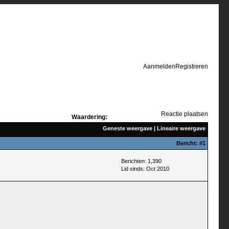
Aanmelden
Registreren
Reactie plaatsen
Waardering:
Geneste weergave
|
Lineaire weergave
Bericht:
#1
Berichten: 1,390
Lid sinds: Oct 2010