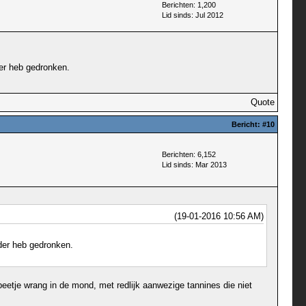
Berichten: 1,200
Lid sinds: Jul 2012
der heb gedronken.
Quote
Bericht:
#10
Berichten: 6,152
Lid sinds: Mar 2013
(19-01-2016 10:56 AM)
rder heb gedronken.
beetje wrang in de mond, met redlijk aanwezige tannines die niet