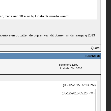
jn, zelfs aan 18 euro bij Licata de moeite waard.
uperiore en co zitten de prijzen van dit domein sinds jaargang 2013
Quote
Bericht:
#8
Berichten: 1,390
Lid sinds: Oct 2010
(05-12-2015 09:13 PM)
(05-12-2015 05:26 PM)