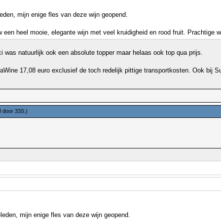
eden, mijn enige fles van deze wijn geopend.
een heel mooie, elegante wijn met veel kruidigheid en rood fruit. Prachtige wi
i was natuurlijk ook een absolute topper maar helaas ook top qua prijs.
aWine 17,08 euro exclusief de toch redelijk pittige transportkosten. Ook bij S
M door
33S
.)
leden, mijn enige fles van deze wijn geopend.