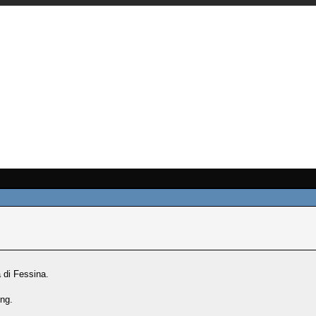
 di Fessina.
ng.