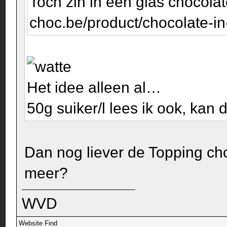
Toch zin in een glas chocolat
choc.be/product/chocolate-in-
Het idee alleen al…
50g suiker/l lees ik ook, kan
Dan nog liever de Topping cho
meer?
WVD
Website
Find