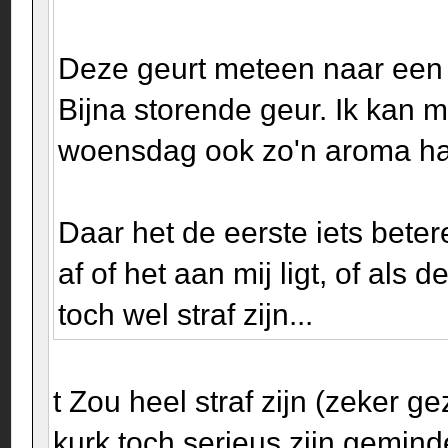
Deze geurt meteen naar een 
Bijna storende geur. Ik kan m
woensdag ook zo'n aroma h
Daar het de eerste iets beter
af of het aan mij ligt, of als
toch wel straf zijn...
t Zou heel straf zijn (zeker g
kurk toch serieus zijn geminde