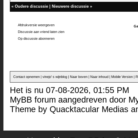
«
Oudere discussie
|
Nieuwere discussie
»
Afdrukversie weergeven
Ga
Discussie aan vriend laten zien
Op discussie abonneren
Contact opnemen
|
vinejo' s wijnblog
|
Naar boven
|
Naar inhoud
|
Mobile Version
|
R
Het is nu 07-08-2026, 01:55 PM
MyBB forum
aangedreven door
M
Theme by
Quacktacular Medias
an