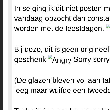
In se ging ik dit niet posten m
vandaag opzocht dan constat
worden met de feestdagen.
Bij deze, dit is geen originee
geschenk
Sorry sorry 
(De glazen bleven vol aan taf
leeg maar wuifde een tweede 