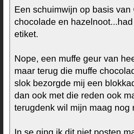
Een schuimwijn op basis van
chocolade en hazelnoot...had
etiket.
Nope, een muffe geur van hee
maar terug die muffe chocola
slok bezorgde mij een blokkad
dan ook met die reden ook maa
terugdenk wil mijn maag nog
In se ging ik dit niet posten ma