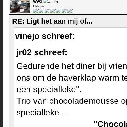
wvd
Melchior
RE: Ligt het aan mij of...
vinejo schreef:
jr02 schreef:
Gedurende het diner bij vrie
ons om de haverklap warm te
een specialleke".
Trio van chocolademousse op
specialleke ...
"Chocola