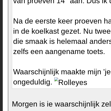
van proeven 14° aan. Dus ik 
Na de eerste keer proeven ha
in de koelkast gezet. Nu twee
die smaak is helemaal anders 
zelfs een aangename toets.
Waarschijnlijk maakte mijn 'j
ongeduldig.
Morgen is ie waarschijnlijk zel