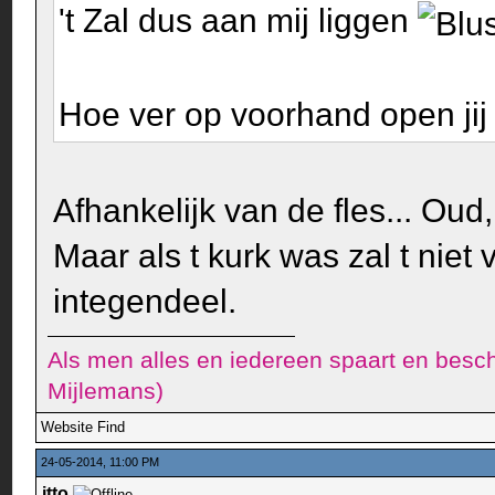
't Zal dus aan mij liggen
Hoe ver op voorhand open jij 
Afhankelijk van de fles... Oud,
Maar als t kurk was zal t nie
integendeel.
Als men alles en iedereen spaart en besch
Mijlemans)
Website
Find
24-05-2014, 11:00 PM
itto