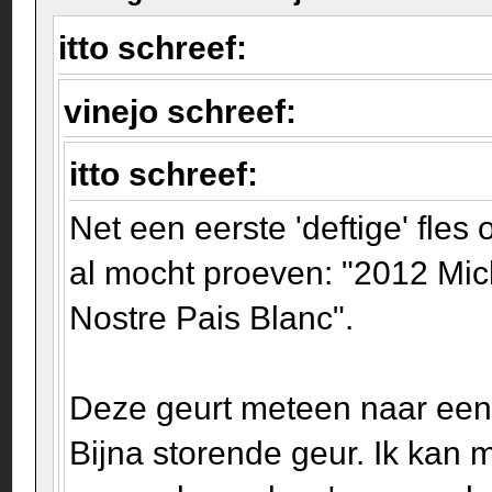
itto schreef:
vinejo schreef:
itto schreef:
Net een eerste 'deftige' fle
al mocht proeven: "2012 Mi
Nostre Pais Blanc".
Deze geurt meteen naar een 
Bijna storende geur. Ik kan m