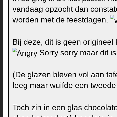
vandaag opzocht dan constate
worden met de feestdagen.
Bij deze, dit is geen originee
Sorry sorry maar dit is
(De glazen bleven vol aan taf
leeg maar wuifde een tweede g
Toch zin in een glas chocolate