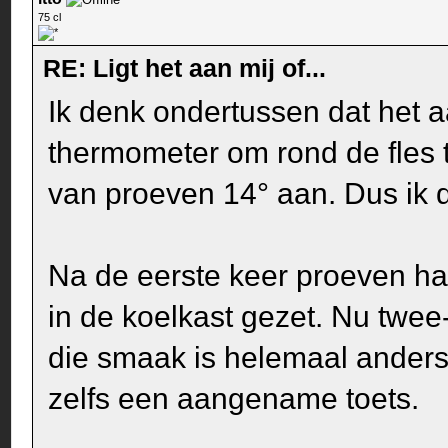
75 cl
RE: Ligt het aan mij of...
Ik denk ondertussen dat het aa
thermometer om rond de fles 
van proeven 14° aan. Dus ik 
Na de eerste keer proeven ha
in de koelkast gezet. Nu twee-
die smaak is helemaal anders 
zelfs een aangename toets.