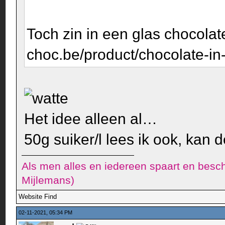
Toch zin in een glas chocolate
choc.be/product/chocolate-in-
Het idee alleen al…
50g suiker/l lees ik ook, kan
Als men alles en iedereen spaart en besch
Mijlemans)
Website
Find
02-11-2021, 05:34 PM