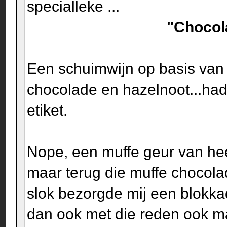
specialleke ...
"Chocola
Een schuimwijn op basis van
chocolade en hazelnoot...ha
etiket.
Nope, een muffe geur van he
maar terug die muffe chocol
slok bezorgde mij een blokka
dan ook met die reden ook maa