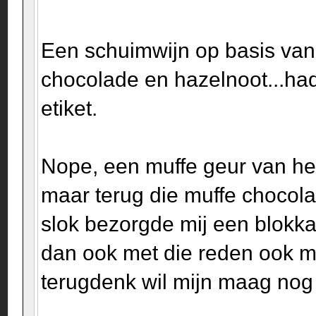
Een schuimwijn op basis va
chocolade en hazelnoot...ha
etiket.
Nope, een muffe geur van he
maar terug die muffe chocol
slok bezorgde mij een blokka
dan ook met die reden ook ma
terugdenk wil mijn maag no