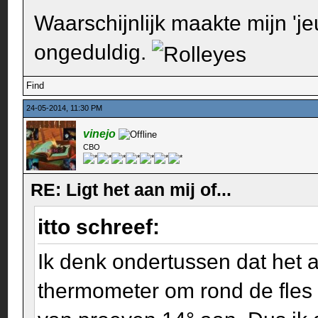
Waarschijnlijk maakte mijn 'j
ongeduldig.
Find
24-05-2014, 11:30 PM
vinejo
CBO
RE: Ligt het aan mij of...
itto schreef:
Ik denk ondertussen dat het a
thermometer om rond de fles