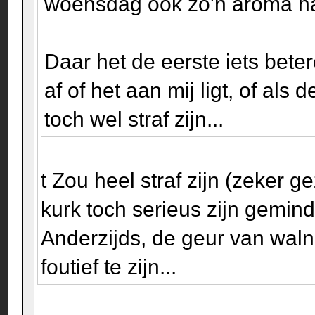
woensdag ook zo'n aroma h
Daar het de eerste iets beter
af of het aan mij ligt, of als
toch wel straf zijn...
t Zou heel straf zijn (zeker g
kurk toch serieus zijn geminde
Anderzijds, de geur van walno
foutief te zijn...