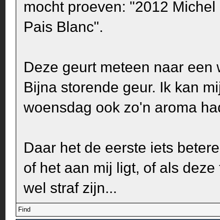
mocht proeven: "2012 Michel
Pais Blanc".
Deze geurt meteen naar een w
Bijna storende geur. Ik kan mi
woensdag ook zo'n aroma ha
Daar het de eerste iets betere
of het aan mij ligt, of als dez
wel straf zijn...
Find