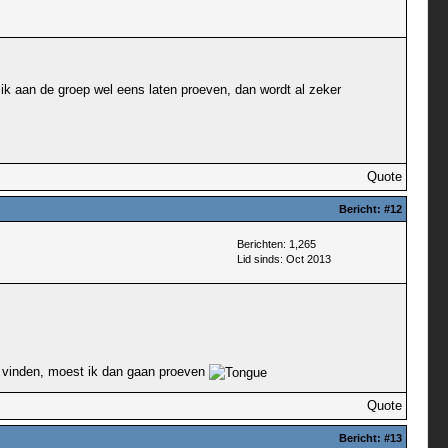
l ik aan de groep wel eens laten proeven, dan wordt al zeker
Quote
Bericht:
#12
Berichten: 1,265
Lid sinds: Oct 2013
nt vinden, moest ik dan gaan proeven
Quote
Bericht:
#13