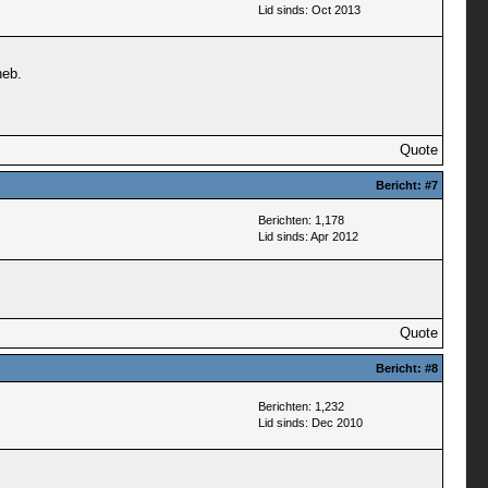
Lid sinds: Oct 2013
heb.
Quote
Bericht:
#7
Berichten: 1,178
Lid sinds: Apr 2012
Quote
Bericht:
#8
Berichten: 1,232
Lid sinds: Dec 2010