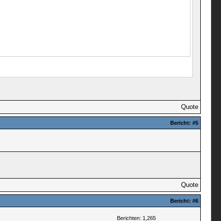
Quote
Bericht:
#5
Quote
Bericht:
#6
Berichten: 1,265