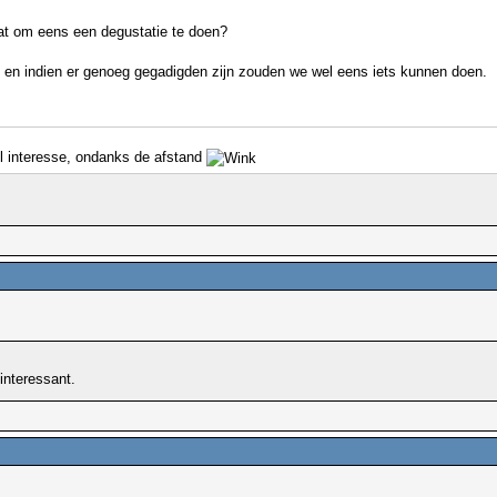
at om eens een degustatie te doen?
) en indien er genoeg gegadigden zijn zouden we wel eens iets kunnen doen.
wel interesse, ondanks de afstand
interessant.