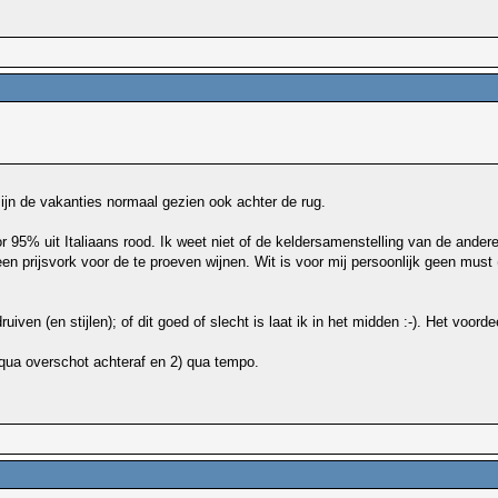
zijn de vakanties normaal gezien ook achter de rug.
r 95% uit Italiaans rood. Ik weet niet of de keldersamenstelling van de ande
 prijsvork voor de te proeven wijnen. Wit is voor mij persoonlijk geen must (
uiven (en stijlen); of dit goed of slecht is laat ik in het midden :-). Het voord
 qua overschot achteraf en 2) qua tempo.