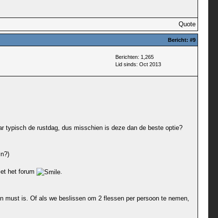
Quote
Bericht:
#9
Berichten: 1,265
Lid sinds: Oct 2013
 typisch de rustdag, dus misschien is deze dan de beste optie?
jn?)
met het forum
.
een must is. Of als we beslissen om 2 flessen per persoon te nemen,