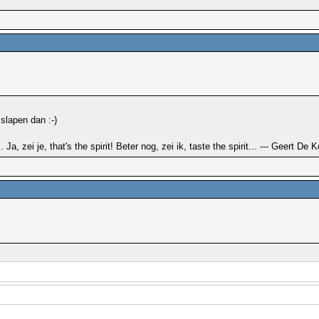
n slapen dan :-)
 Ja, zei je, that's the spirit! Beter nog, zei ik, taste the spirit... --- Geert De 