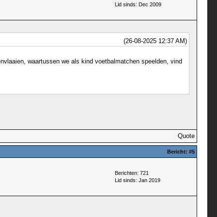
Lid sinds: Dec 2009
(26-08-2025 12:37 AM)
envlaaien, waartussen we als kind voetbalmatchen speelden, vind
Quote
Bericht:
#5
Berichten: 721
Lid sinds: Jan 2019