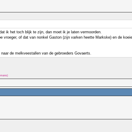
 ik het toch blijk te zijn, dan moet ik je laten vermoorden.
 vroeger, of dat van nonkel Gaston (zijn varken heette Markske) en de koei
er naar de melkveestallen van de gebroeders Govaerts.
lemans)