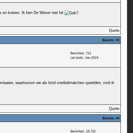
ns en koeien. Ik ben De Wever niet hé
Quote
Bericht:
#3
Berichten: 721
Lid sinds: Jan 2019
nvlaaien, waartussen we als kind voetbalmatchen speelden, vind ik
Quote
Bericht:
#4
Berichten: 18,722