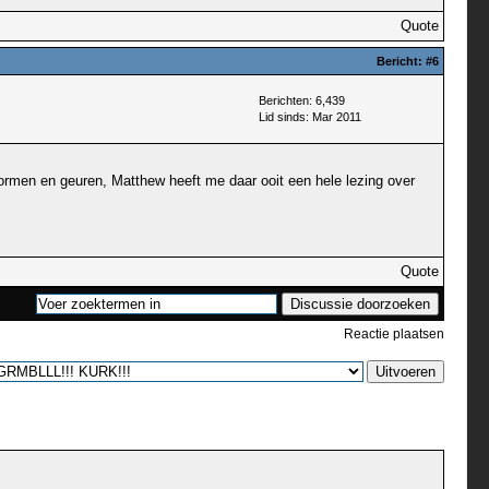
Quote
Bericht:
#6
Berichten: 6,439
Lid sinds: Mar 2011
 vormen en geuren, Matthew heeft me daar ooit een hele lezing over
Quote
Reactie plaatsen