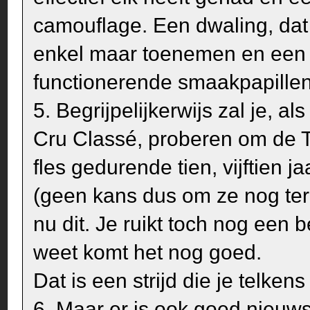
camouflage. Een dwaling, dat b
enkel maar toenemen en een 
functionerende smaakpapille
5. Begrijpelijkerwijs zal je, 
Cru Classé, proberen om de T
fles gedurende tien, vijftien j
(geen kans dus om ze nog ter
nu dit. Je ruikt toch nog een b
weet komt het nog goed.
Dat is een strijd die je telkens
6. Maar er is ook goed nieuws. 