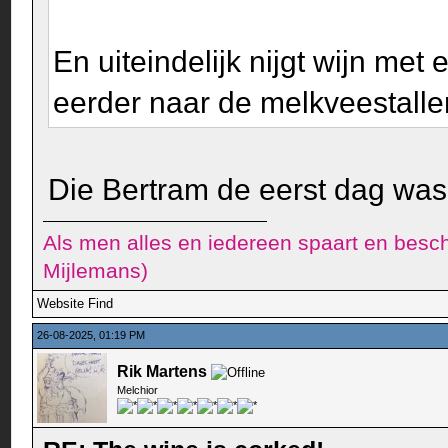
En uiteindelijk nijgt wijn me
eerder naar de melkveestall
Die Bertram de eerst dag was 
Als men alles en iedereen spaart en besch
Mijlemans)
Website
Find
26-08-2025, 01:19 PM
Rik Martens
Melchior