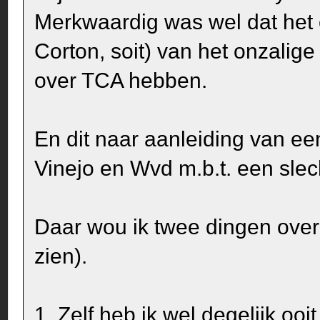
Merkwaardig was wel dat het 
Corton, soit) van het onzalige
over TCA hebben.
En dit naar aanleiding van e
Vinejo en Wvd m.b.t. een slec
Daar wou ik twee dingen over
zien).
1. Zelf heb ik wel degelijk oo