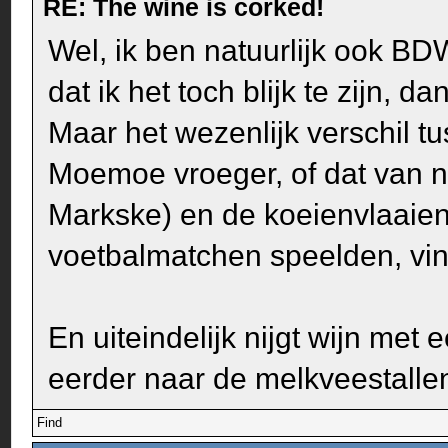
RE: The wine is corked!
Wel, ik ben natuurlijk ook BD
dat ik het toch blijk te zijn, 
Maar het wezenlijk verschil t
Moemoe vroeger, of dat van n
Markske) en de koeienvlaaien
voetbalmatchen speelden, vin
En uiteindelijk nijgt wijn met
eerder naar de melkveestalle
Find