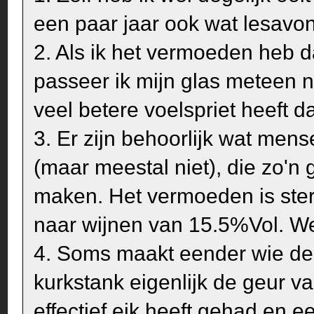
een paar jaar ook wat lesav
2. Als ik het vermoeden heb da
passeer ik mijn glas meteen n
veel betere voelspriet heeft da
3. Er zijn behoorlijk wat mens
(maar meestal niet), die zo'n 
maken. Het vermoeden is ster
naar wijnen van 15.5%Vol. We
4. Soms maakt eender wie de
kurkstank eigenlijk de geur va
effectief eik heeft gehad en ee