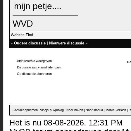
mijn petje....
WVD
Website
Find
«
Oudere discussie
|
Nieuwere discussie
»
Afdrukversie weergeven
Ga
Discussie aan vriend laten zien
Op discussie abonneren
Contact opnemen
|
vinejo' s wijnblog
|
Naar boven
|
Naar inhoud
|
Mobile Version
|
R
Het is nu 08-08-2026, 12:31 PM