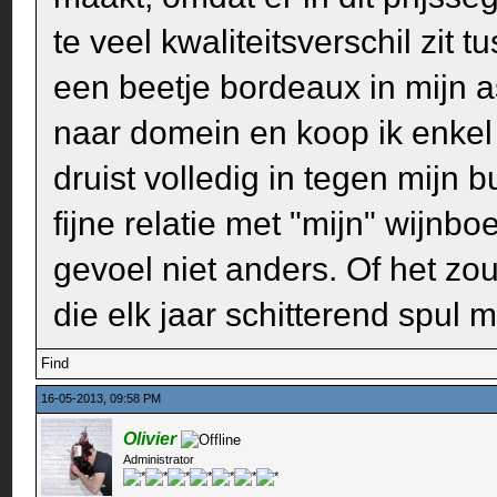
te veel kwaliteitsverschil zit
een beetje bordeaux in mijn a
naar domein en koop ik enkel 
druist volledig in tegen mijn 
fijne relatie met "mijn" wijnb
gevoel niet anders. Of het zou
die elk jaar schitterend spul 
Find
16-05-2013, 09:58 PM
Olivier
Administrator