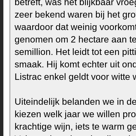
betreft, was het blijkbaar vroe
zeer bekend waren bij het grot
waardoor dat weinig voorkomt. 
genomen om 2 hectare aan te
semillion. Het leidt tot een pi
smaak. Hij komt echter uit o
Listrac enkel geldt voor witte 
Uiteindelijk belanden we in 
kiezen welk jaar we willen p
krachtige wijn, iets te warm g