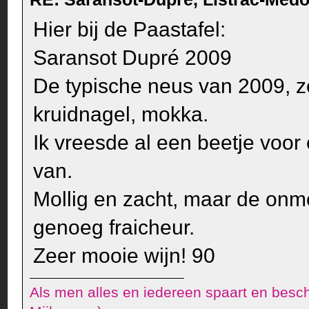
Hier bij de Paastafel:
Saransot Dupré 2009
De typische neus van 2009, zee
kruidnagel, mokka.
Ik vreesde al een beetje voo
van.
Mollig en zacht, maar de onm
genoeg fraicheur.
Zeer mooie wijn! 90
Als men alles en iedereen spaart en besch