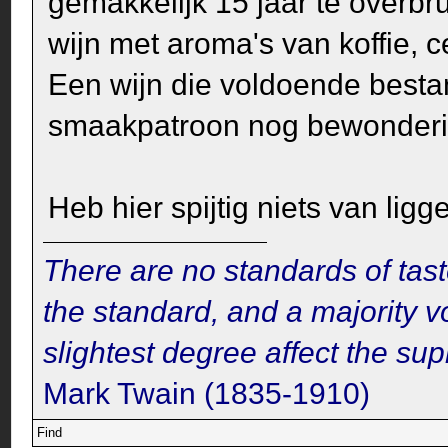
gemakkelijk 15 jaar te overbr
wijn met aroma's van koffie, ced
Een wijn die voldoende besta
smaakpatroon nog bewonderin
Heb hier spijtig niets van ligg
There are no standards of tast
the standard, and a majority v
slightest degree affect the su
Mark Twain (1835-1910)
Find