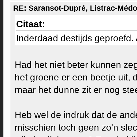
RE: Saransot-Dupré, Listrac-Méd
Citaat:
Inderdaad destijds geproefd. 
Had het niet beter kunnen ze
het groene er een beetje uit,
maar het dunne zit er nog stee
Heb wel de indruk dat de and
misschien toch geen zo'n sle