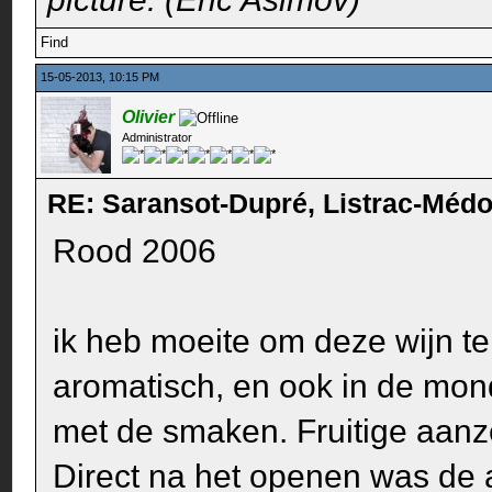
Find
15-05-2013, 10:15 PM
Olivier
Administrator
RE: Saransot-Dupré, Listrac-Méd
Rood 2006
ik heb moeite om deze wijn te
aromatisch, en ook in de mon
met de smaken. Fruitige aanz
Direct na het openen was de a