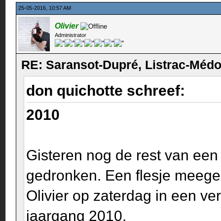
25-05-2016, 10:57 AM
Olivier
Administrator
RE: Saransot-Dupré, Listrac-Méd
don quichotte schreef:
2010
Gisteren nog de rest van een
gedronken. Een flesje meege
Olivier op zaterdag in een ve
jaargang 2010.