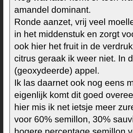
amandel dominant.
Ronde aanzet, vrij veel moel
in het middenstuk en zorgt vo
ook hier het fruit in de verdru
citrus geraak ik weer niet. In
(geoxydeerde) appel.
Ik las daarnet ook nog eens m
eigenlijk komt dit goed overee
hier mis ik net ietsje meer zur
voor 60% semillon, 30% sauvi
hogere percentage semillon v