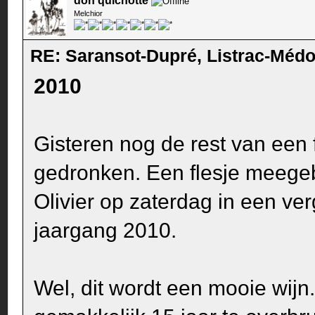
don quichotte
Melchior
RE: Saransot-Dupré, Listrac-Méd
2010
Gisteren nog de rest van een 
gedronken. Een flesje meege
Olivier op zaterdag in een ve
jaargang 2010.
Wel, dit wordt een mooie wijn