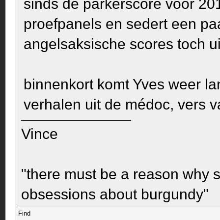
sinds de parkerscore voor 201
proefpanels en sedert een paa
angelsaksische scores toch ui
binnenkort komt Yves weer la
verhalen uit de médoc, vers v
Vince
"there must be a reason why 
obsessions about burgundy"
Find