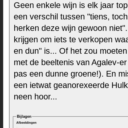
Geen enkele wijn is elk jaar to
een verschil tussen "tiens, toch 
herken deze wijn gewoon niet". 
krijgen om iets te verkopen wa
en dun" is... Of het zou moeten
met de beeltenis van Agalev-er J
pas een dunne groene!). En mi
een ietwat geanorexeerde Hulk 
neen hoor...
Bijlagen
Afbeeldingen