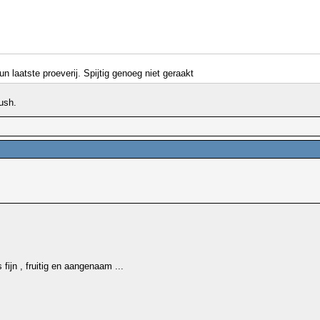
n laatste proeverij. Spijtig genoeg niet geraakt
.
ijn , fruitig en aangenaam ...