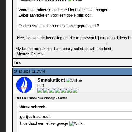
Vooral het minerale gedeelte bleef bij mij wat hangen.
Zeker aanrader en voor een goeie prijs ook.
Ondertussen al die rode obecanje geprobeerd ?
Nee, het was de bedoeling om die te proeven bij altrovino tijdens hun
My tastes are simple, I am easily satisfied with the best.
Winston Churchil
Find
27-12-2013, 11:17 AM
Smaakatleet
[^_^]
RE: La Francuska Vinarija / Servie
shiraz schreef:
gertjeuh schreef:
Inderdaad een lekker goedje
.