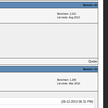
Bericht:
#2
Berichten: 2,521
Lid sinds: Aug 2013
Quote
Bericht:
#3
Berichten: 1,205
Lid sinds: Mar 2010
(26-12-2013 06:31 PM)