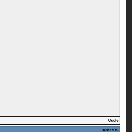
Quote
Bericht:
#6