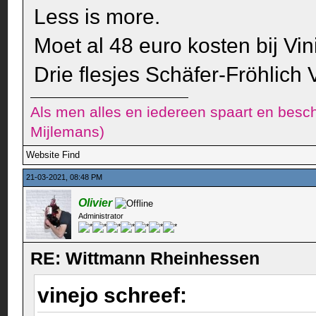
Less is more.
Moet al 48 euro kosten bij Vin
Drie flesjes Schäfer-Fröhlich
Als men alles en iedereen spaart en besch
Mijlemans)
Website
Find
21-03-2021, 08:48 PM
Olivier
Administrator
RE: Wittmann Rheinhessen
vinejo schreef: