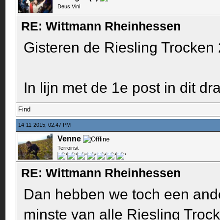
Deus Vini
RE: Wittmann Rheinhessen
Gisteren de Riesling Trocken 
In lijn met de 1e post in dit dr
Find
14-11-2015, 02:47 PM
Venne
Terroirist
RE: Wittmann Rheinhessen
Dan hebben we toch een ande
minste van alle Riesling Troc