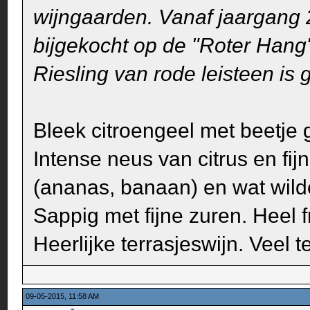
wijngaarden. Vanaf jaargang 
bijgekocht op de "Roter Hang"
Riesling van rode leisteen is
Bleek citroengeel met beetje g
Intense neus van citrus en fijn 
(ananas, banaan) en wat wild
Sappig met fijne zuren. Heel f
Heerlijke terrasjeswijn. Veel t
09-05-2015, 11:58 AM