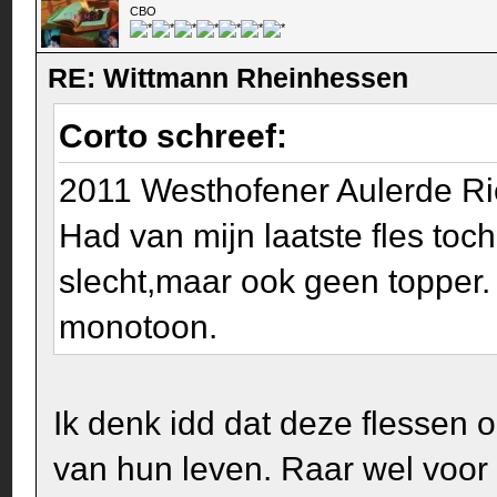
CBO
RE: Wittmann Rheinhessen
Corto schreef:
2011 Westhofener Aulerde R
Had van mijn laatste fles toc
slecht,maar ook geen topper.
monotoon.
Ik denk idd dat deze flessen 
van hun leven. Raar wel voor