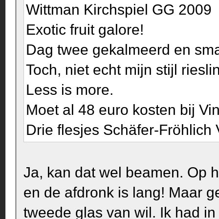
Wittman Kirchspiel GG 2009
Exotic fruit galore!
Dag twee gekalmeerd en smak
Toch, niet echt mijn stijl riesl
Less is more.
Moet al 48 euro kosten bij Vin
Drie flesjes Schäfer-Fröhlich
Ja, kan dat wel beamen. Op 
en de afdronk is lang! Maar 
tweede glas van wil. Ik had in