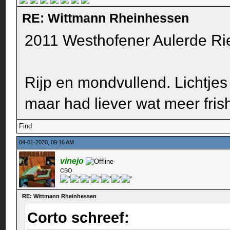
RE: Wittmann Rheinhessen
2011 Westhofener Aulerde R
Rijp en mondvullend. Lichtjes 
maar had liever wat meer fris
Find
04-01-2020, 09:16 AM
vinejo
CBO
RE: Wittmann Rheinhessen
Corto schreef: