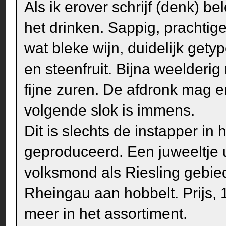
Als ik erover schrijf (denk) be
het drinken. Sappig, prachtig
wat bleke wijn, duidelijk getyp
en steenfruit. Bijna weelderig 
fijne zuren. De afdronk mag e
volgende slok is immens.
Dit is slechts de instapper in
geproduceerd. Een juweeltje u
volksmond als Riesling gebied
Rheingau aan hobbelt. Prijs, 1
meer in het assortiment.