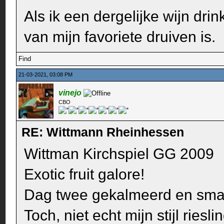
Als ik een dergelijke wijn dri
van mijn favoriete druiven is.
Find
21-03-2021, 03:08 PM
vinejo
CBO
RE: Wittmann Rheinhessen
Wittman Kirchspiel GG 2009
Exotic fruit galore!
Dag twee gekalmeerd en smak
Toch, niet echt mijn stijl riesl