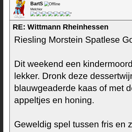
BartS
Melchior
RE: Wittmann Rheinhessen
Riesling Morstein Spatlese G
Dit weekend een kindermoord
lekker. Dronk deze dessertwij
blauwgeaderde kaas of met de
appeltjes en honing.
Geweldig spel tussen fris en z