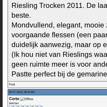
Riesling Trocken 2011. De laa
beste.
Mondvullend, elegant, mooie z
voorgaande flessen (een paar
duidelijk aanwezig, maar op 
(Ik hou niet van Rieslings waa
geen ruimte meer is voor and
Pastte perfect bij de gemarin
Find
08-07-2019, 08:44 AM
Corto
Melchior