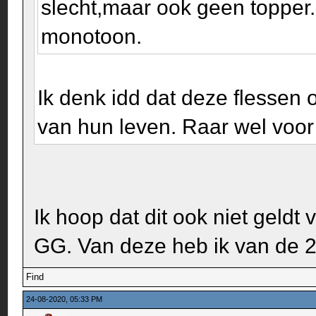
slecht,maar ook geen topper.
monotoon.
Ik denk idd dat deze flessen 
van hun leven. Raar wel voor
Ik hoop dat dit ook niet geldt
GG. Van deze heb ik van de 2
Find
24-08-2020, 05:33 PM