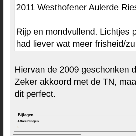
2011 Westhofener Aulerde Ri
Rijp en mondvullend. Lichtjes p
had liever wat meer frisheid/z
Hiervan de 2009 geschonken 
Zeker akkoord met de TN, maa
dit perfect.
Bijlagen
Afbeeldingen