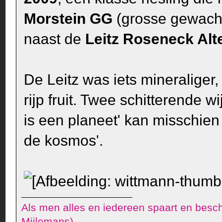
Morstein GG
(grosse gewachs
naast de
Leitz Roseneck Alt
De Leitz was iets mineraliger
rijp fruit. Twee schitterende wi
is een planeet' kan misschien
de kosmos'.
Als men alles en iedereen spaart en besch
Mijlemans)