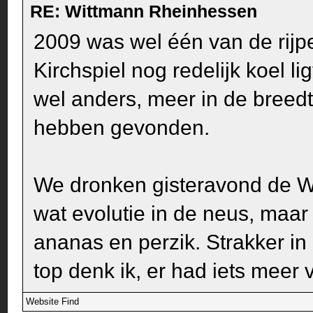
RE: Wittmann Rheinhessen
2009 was wel één van de rijpe
Kirchspiel nog redelijk koel li
wel anders, meer in de breedt
hebben gevonden.
We dronken gisteravond de We
wat evolutie in de neus, maar d
ananas en perzik. Strakker in
top denk ik, er had iets meer 
Website
Find