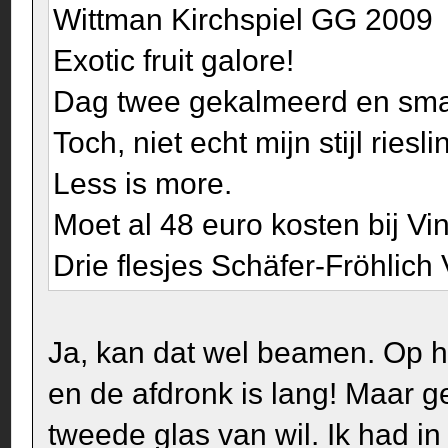
Wittman Kirchspiel GG 2009
Exotic fruit galore!
Dag twee gekalmeerd en smak
Toch, niet echt mijn stijl riesl
Less is more.
Moet al 48 euro kosten bij Vin
Drie flesjes Schäfer-Fröhlich
Ja, kan dat wel beamen. Op 
en de afdronk is lang! Maar 
tweede glas van wil. Ik had in