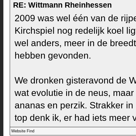
RE: Wittmann Rheinhessen
2009 was wel één van de rijpe
Kirchspiel nog redelijk koel li
wel anders, meer in de breedt
hebben gevonden.
We dronken gisteravond de We
wat evolutie in de neus, maar d
ananas en perzik. Strakker in
top denk ik, er had iets meer 
Website
Find