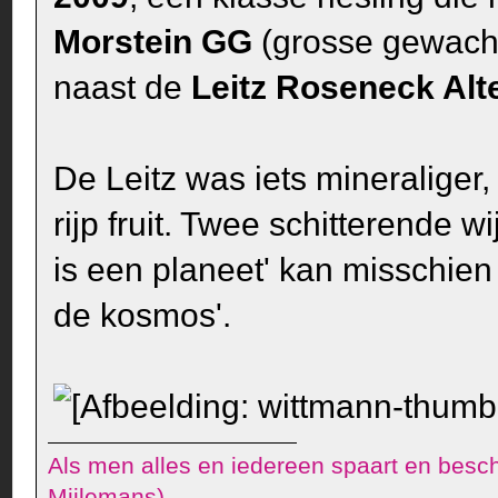
Morstein GG
(grosse gewachs
naast de
Leitz Roseneck Alt
De Leitz was iets mineraliger
rijp fruit. Twee schitterende wi
is een planeet' kan misschien
de kosmos'.
Als men alles en iedereen spaart en besch
Mijlemans)