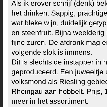
Als ik erover schrijf (denk) be
het drinken. Sappig, prachtig
wat bleke wijn, duidelijk getyp
en steenfruit. Bijna weelderig 
fijne zuren. De afdronk mag e
volgende slok is immens.
Dit is slechts de instapper in
geproduceerd. Een juweeltje u
volksmond als Riesling gebied
Rheingau aan hobbelt. Prijs, 1
meer in het assortiment.