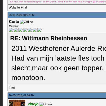
Als men alles en iedereen spaart en beschermt, heeft men volstrekt niks te zeggen (Marc Mijle
Website
Find
26-05-2020, 01:37 PM
Corto
Melchior
RE: Wittmann Rheinhessen
2011 Westhofener Aulerde R
Had van mijn laatste fles toc
slecht,maar ook geen topper. 
monotoon.
Find
26-05-2020, 09:06 PM
vinejo