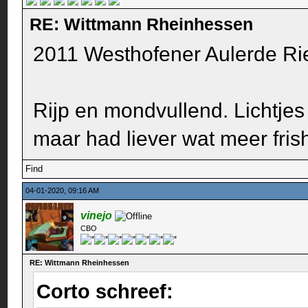
RE: Wittmann Rheinhessen
2011 Westhofener Aulerde R
Rijp en mondvullend. Lichtjes 
maar had liever wat meer fris
Find
04-01-2020, 09:16 AM
vinejo
CBO
RE: Wittmann Rheinhessen
Corto schreef: