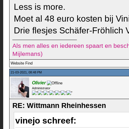
Less is more.
Moet al 48 euro kosten bij Vin
Drie flesjes Schäfer-Fröhlich
Als men alles en iedereen spaart en besch
Mijlemans)
Website
Find
21-03-2021, 08:48 PM
Olivier
Administrator
RE: Wittmann Rheinhessen
vinejo schreef: