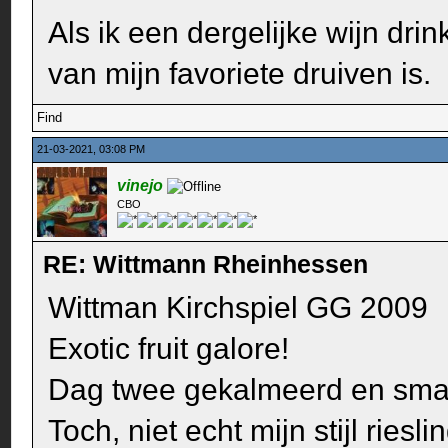
Als ik een dergelijke wijn dri
van mijn favoriete druiven is.
Find
21-03-2021, 03:08 PM
vinejo
CBO
RE: Wittmann Rheinhessen
Wittman Kirchspiel GG 2009
Exotic fruit galore!
Dag twee gekalmeerd en smak
Toch, niet echt mijn stijl riesl