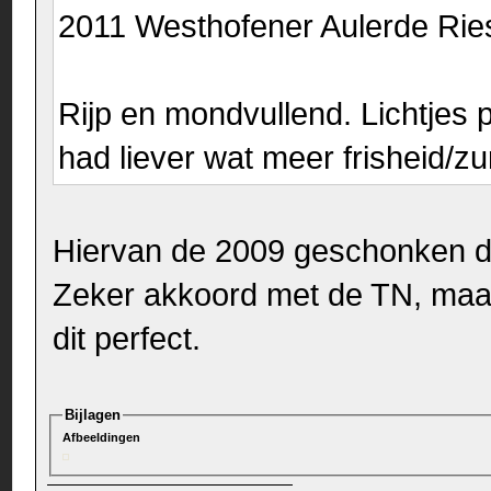
2011 Westhofener Aulerde Ri
Rijp en mondvullend. Lichtjes p
had liever wat meer frisheid/z
Hiervan de 2009 geschonken 
Zeker akkoord met de TN, maa
dit perfect.
Bijlagen
Afbeeldingen