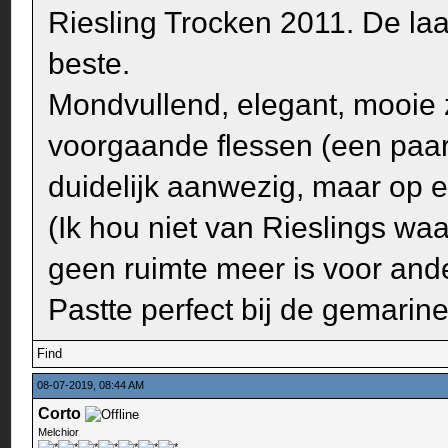
Riesling Trocken 2011. De laa
beste.
Mondvullend, elegant, mooie z
voorgaande flessen (een paar
duidelijk aanwezig, maar op 
(Ik hou niet van Rieslings waa
geen ruimte meer is voor and
Pastte perfect bij de gemarin
Find
08-07-2019, 08:44 AM
Corto
Melchior