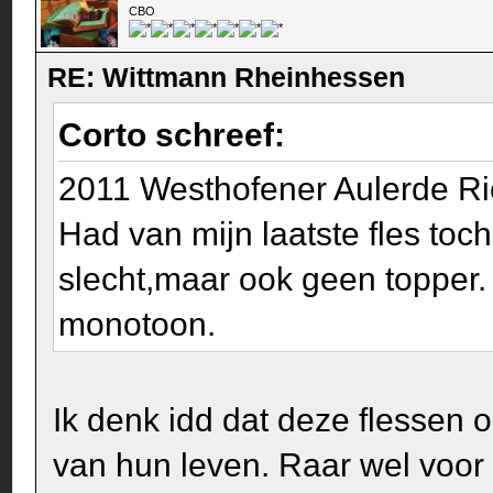
CBO
RE: Wittmann Rheinhessen
Corto schreef:
2011 Westhofener Aulerde R
Had van mijn laatste fles toc
slecht,maar ook geen topper.
monotoon.
Ik denk idd dat deze flessen 
van hun leven. Raar wel voor