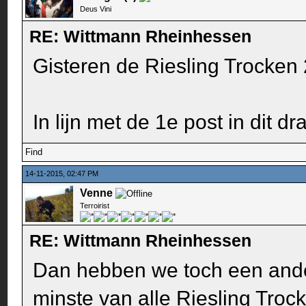
Deus Vini
RE: Wittmann Rheinhessen
Gisteren de Riesling Trocken 
In lijn met de 1e post in dit dr
Find
14-11-2015, 02:47 PM
Venne
Terroirist
RE: Wittmann Rheinhessen
Dan hebben we toch een ande
minste van alle Riesling Troc