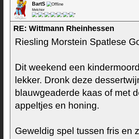
BartS
Melchior
RE: Wittmann Rheinhessen
Riesling Morstein Spatlese G
Dit weekend een kindermoord
lekker. Dronk deze dessertwij
blauwgeaderde kaas of met de
appeltjes en honing.
Geweldig spel tussen fris en z