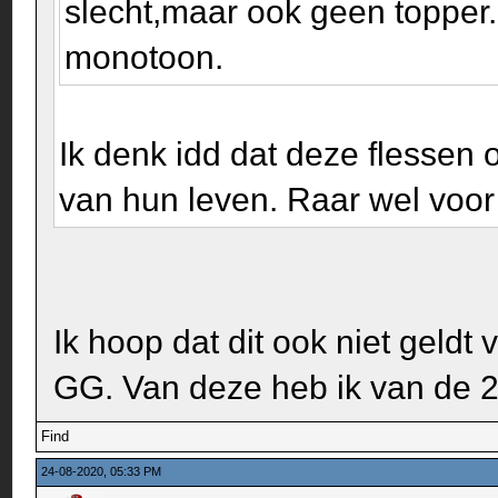
slecht,maar ook geen topper.
monotoon.
Ik denk idd dat deze flessen 
van hun leven. Raar wel voor
Ik hoop dat dit ook niet geldt
GG. Van deze heb ik van de 2
Find
24-08-2020, 05:33 PM