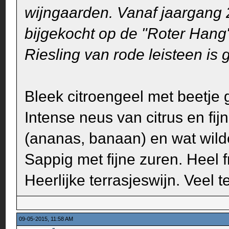
wijngaarden. Vanaf jaargang 
bijgekocht op de "Roter Hang"
Riesling van rode leisteen is
Bleek citroengeel met beetje g
Intense neus van citrus en fijn 
(ananas, banaan) en wat wild
Sappig met fijne zuren. Heel f
Heerlijke terrasjeswijn. Veel t
09-05-2015, 11:58 AM