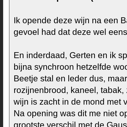
Ik opende deze wijn na een 
gevoel had dat deze wel eens 
En inderdaad, Gerten en ik sp
bijna synchroon hetzelfde woor
Beetje stal en leder dus, maa
rozijnenbrood, kaneel, tabak
wijn is zacht in de mond met 
Na opening was dit me niet opg
grootste verschil met de Gau