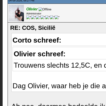
04-05-2026, 09:27 PM
Olivier
Administrator
RE: COS, Sicilië
Corto schreef:
Olivier schreef:
Trouwens slechts 12,5C, en da
Dag Olivier, waar heb je die 