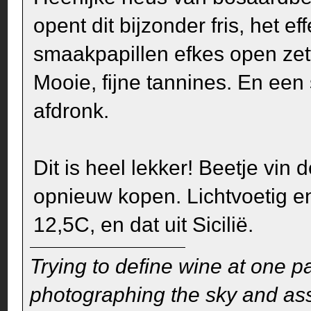
opent dit bijzonder fris, het e
smaakpapillen efkes open zet
Mooie, fijne tannines. En een 
afdronk.
Dit is heel lekker! Beetje vin 
opnieuw kopen. Lichtvoetig en
12,5C, en dat uit Sicilië.
Trying to define wine at one pa
photographing the sky and assu