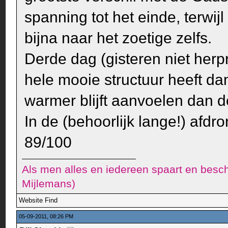
spanning tot het einde, terwij
bijna naar het zoetige zelfs.
Derde dag (gisteren niet herpr
hele mooie structuur heeft da
warmer blijft aanvoelen dan 
In de (behoorlijk lange!) afdr
89/100
Als men alles en iedereen spaart en besch
Mijlemans)
Website
Find
05-09-2011, 08:26 PM