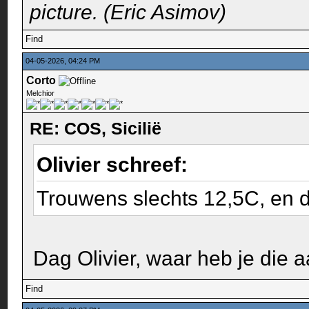
picture. (Eric Asimov)
Find
04-05-2026, 04:24 PM
Corto
Melchior
RE: COS, Sicilië
Olivier schreef:
Trouwens slechts 12,5C, en dat
Dag Olivier, waar heb je die 
Find