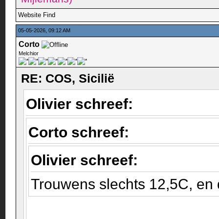
Website
Find
05-05-2026, 09:12 AM
Corto
Melchior
RE: COS, Sicilië
Olivier schreef:
Corto schreef:
Olivier schreef:
Trouwens slechts 12,5C, en da