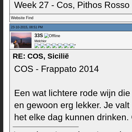
Week 27 - Cos, Pithos Rosso
Website
Find
23-10-2015, 08:51 PM
33S
Melchior
RE: COS, Sicilië
COS - Frappato 2014
Een wat lichtere rode wijn die 
en gewoon erg lekker. Je valt 
het elke dag kunnen drinken. 