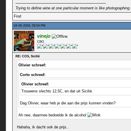
Trying to define wine at one particular moment is like photographing 
Find
04-05-2026, 09:54 PM
vinejo
CBO
RE: COS, Sicilië
Olivier schreef:
Corto schreef:
Olivier schreef:
Trouwens slechts 12,5C, en dat uit Sicilië.
Dag Olivier, waar heb je die aan die prijs kunnen vinden?
Ah nee, daarmee bedoelde ik de alcohol
Hahaha, ik dacht ook de prijs..