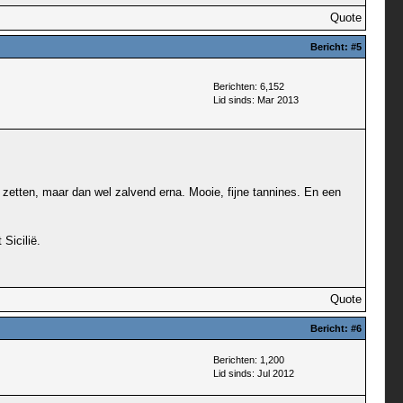
Quote
Bericht:
#5
Berichten: 6,152
Lid sinds: Mar 2013
n zetten, maar dan wel zalvend erna. Mooie, fijne tannines. En een
Sicilië.
Quote
Bericht:
#6
Berichten: 1,200
Lid sinds: Jul 2012