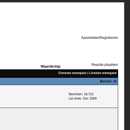
Aanmelden
Registreren
Reactie plaatsen
Waardering:
Geneste weergave
|
Lineaire weergave
Bericht:
#1
Berichten: 18,722
Lid sinds: Dec 2009