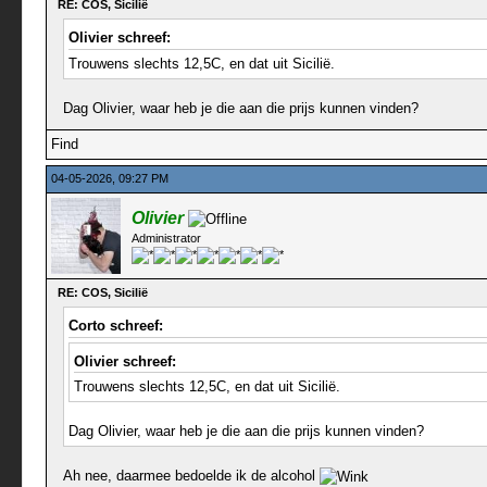
RE: COS, Sicilië
Olivier schreef:
Trouwens slechts 12,5C, en dat uit Sicilië.
Dag Olivier, waar heb je die aan die prijs kunnen vinden?
Find
04-05-2026, 09:27 PM
Olivier
Administrator
RE: COS, Sicilië
Corto schreef:
Olivier schreef:
Trouwens slechts 12,5C, en dat uit Sicilië.
Dag Olivier, waar heb je die aan die prijs kunnen vinden?
Ah nee, daarmee bedoelde ik de alcohol