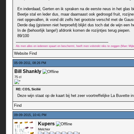
En inderdaad, Gerten en ik spraken na de eerste neus in het glas bi
Beetje stal en leder dus, maar daarnaast ook gedroogd fruit, rozij
niet opgevallen, ik vond dit zelfs het grootste verschil met de Gaus
Derde dag (gisteren niet herproefd) blijkt dus toch dat de wijn een 
In de (behoorlijk lange!) afdronk komen de rozijntjes terug piepen.
89/100
Als men alles en iedereen spaart en beschermt, heeft men volstrekt niks te zeggen (Marc Mij
Website
Find
05-09-2011, 08:26 PM
Bill Shankly
75 cl
RE: COS, Sicilië
Deze wijn staat op de kaart bij het zeer voortreffelijke La Buvette i
Find
09-09-2015, 10:41 PM
Kupers
Melchior