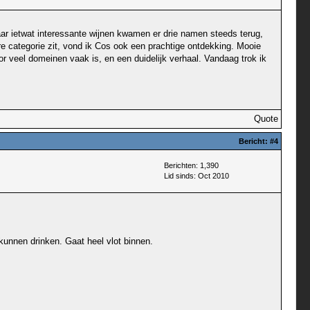
aar ietwat interessante wijnen kwamen er drie namen steeds terug,
e categorie zit, vond ik Cos ook een prachtige ontdekking. Mooie
r veel domeinen vaak is, en een duidelijk verhaal. Vandaag trok ik
Quote
Bericht:
#4
Berichten: 1,390
Lid sinds: Oct 2010
 kunnen drinken. Gaat heel vlot binnen.