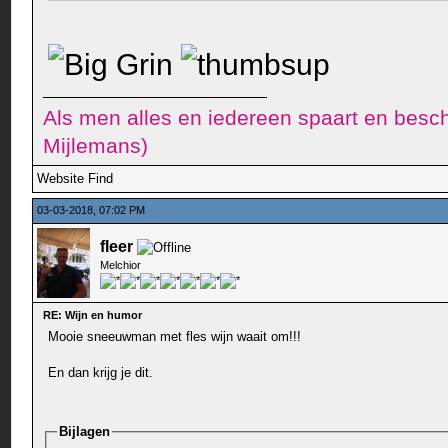
Als men alles en iedereen spaart en besch
Mijlemans)
Website
Find
03-03-2018, 07:02 PM
fleer
Melchior
RE: Wijn en humor
Mooie sneeuwman met fles wijn waait om!!!
En dan krijg je dit.
Bijlagen