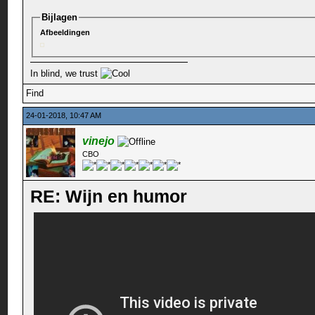
Bijlagen
Afbeeldingen
In blind, we trust
Find
24-01-2018, 10:47 AM
vinejo
CBO
RE: Wijn en humor