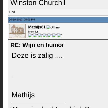
Winston Churchil
Find
10-10-2017, 05:09 PM
Mathijs81
Melchior
RE: Wijn en humor
Deze is zalig ....
Mathijs