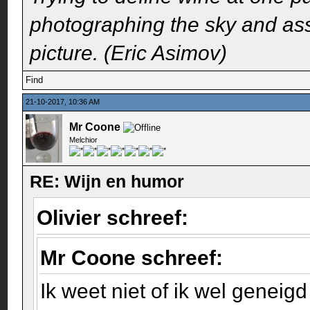
photographing the sky and assu
picture. (Eric Asimov)
Find
21-10-2017, 10:36 AM
Mr Coone
Melchior
RE: Wijn en humor
Olivier schreef:
Mr Coone schreef:
Ik weet niet of ik wel genei