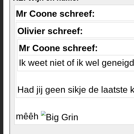
Mr Coone schreef:
Olivier schreef:
Mr Coone schreef:
Ik weet niet of ik wel gene
Had jij geen sikje de laatste 
mêêh