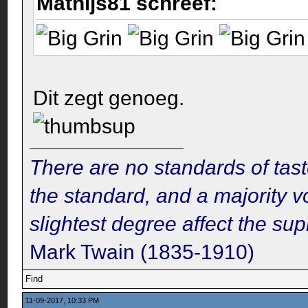
Mathijs81 schreef:
Dit zegt genoeg.
There are no standards of tast
the standard, and a majority v
slightest degree affect the su
Mark Twain (1835-1910)
Find
11-09-2017, 10:33 PM