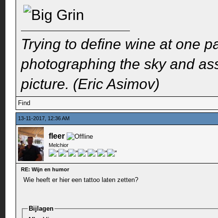
Trying to define wine at one pa
photographing the sky and assu
picture. (Eric Asimov)
Find
13-11-2017, 12:36 AM
fleer
Melchior
RE: Wijn en humor
Wie heeft er hier een tattoo laten zetten?
Bijlagen