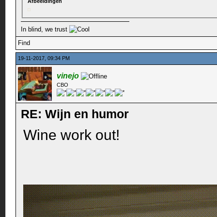
Afbeeldingen
In blind, we trust
Find
19-11-2017, 09:34 PM
vinejo
CBO
RE: Wijn en humor
Wine work out!