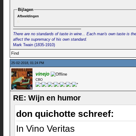
Bijlagen
Afbeeldingen
There are no standards of taste in wine... Each man's own taste is the
affect the supremacy of his own standard.
Mark Twain (1835-1910)
Find
25-02-2018, 01:24 PM
vinejo
CBO
RE: Wijn en humor
don quichotte schreef:
In Vino Veritas