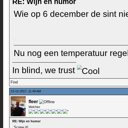
RE: Wijn en humor
Wie op 6 december de sint niet
Nu nog een temperatuur regeli
In blind, we trust
Find
13-12-2017, 11:49 AM
fleer
Melchior
RE: Wijn en humor
Screw it!