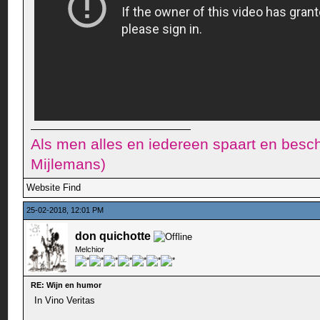
Als men alles en iedereen spaart en besch
Mijlemans)
Website
Find
25-02-2018, 12:01 PM
don quichotte
Melchior
RE: Wijn en humor
In Vino Veritas