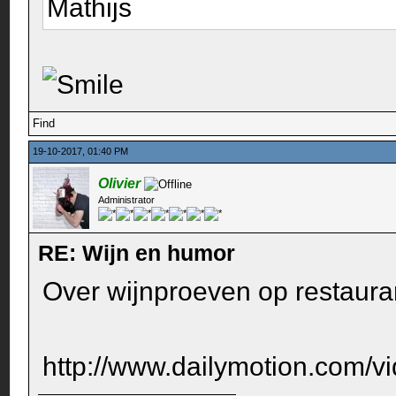
Mathijs
Find
19-10-2017, 01:40 PM
Olivier
Administrator
RE: Wijn en humor
Over wijnproeven op restauran
http://www.dailymotion.com/v