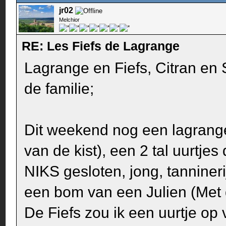
jr02
Melchior
RE: Les Fiefs de Lagrange
Lagrange en Fiefs, Citran en 
de familie;
Dit weekend nog een lagrang
van de kist), een 2 tal uurtjes
NIKS gesloten, jong, tanniner
een bom van een Julien (Met
De Fiefs zou ik een uurtje o