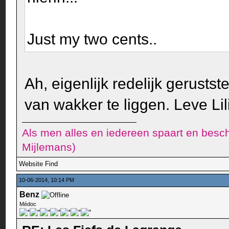
Just my two cents..
Ah, eigenlijk redelijk gerusts
van wakker te liggen. Leve Lil
Als men alles en iedereen spaart en besch
Mijlemans)
Website
Find
10-06-2014, 10:14 PM
Benz
Médoc