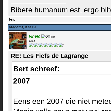
Bibere humanum est, ergo bi
Find
01-06-2014, 11:03 PM
vinejo
CBO
RE: Les Fiefs de Lagrange
Bert schreef:
2007
Eens een 2007 die niet metee