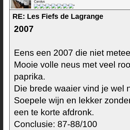
Carolus
RE: Les Fiefs de Lagrange
2007
Eens een 2007 die niet metee
Mooie volle neus met veel rood
paprika.
Die brede waaier vind je wel 
Soepele wijn en lekker zonde
een te korte afdronk.
Conclusie: 87-88/100