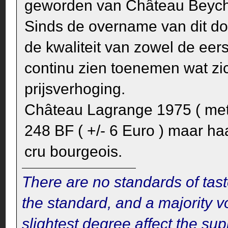
geworden van Château Beychev
Sinds de overname van dit d
de kwaliteit van zowel de eer
continu zien toenemen wat zic
prijsverhoging.
Château Lagrange 1975 ( met 
248 BF ( +/- 6 Euro ) maar h
cru bourgeois.
There are no standards of tast
the standard, and a majority v
slightest degree affect the su