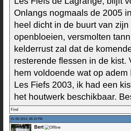
Les Fiefs de Lagrange, blijft 
Onlangs nogmaals de 2005 in 
heel dicht in de buurt van zij
openbloeien, versmolten tanni
kelderrust zal dat de komend
resterende flessen in de kist.
hem voldoende wat op adem 
Les Fiefs 2003, ik had een ki
het houtwerk beschikbaar. Besl
Find
01-06-2014, 08:19 PM
Bert