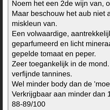
Noem het een 2de wijn van, o
Maar beschouw het aub niet al
miskleun van.
Een volwaardige, aantrekkelij
geparfumeerd en licht minera
gepelde tomaat en peper.
Zeer toegankelijk in de mond
verfijnde tannines.
Wel minder body dan de 'moed
Verkrijgbaar aan minder dan 
88-89/100