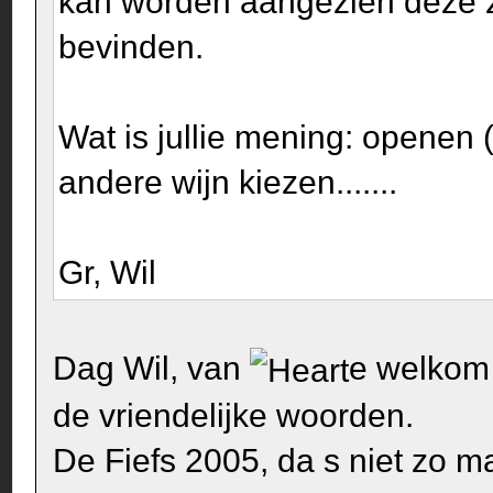
kan worden aangezien deze z
bevinden.
Wat is jullie mening: openen
andere wijn kiezen.......
Gr, Wil
Dag Wil, van
e welkom 
de vriendelijke woorden.
De Fiefs 2005, da s niet zo m