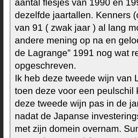
aantal flesjes van 1990 en 1
dezelfde jaartallen. Kenners 
van 91 ( zwak jaar ) al lang m
andere mening op na en geloof
de Lagrange” 1991 nog wat re
opgeschreven.
Ik heb deze tweede wijn van L
toen deze voor een peulschil
deze tweede wijn pas in de ja
nadat de Japanse investering
met zijn domein overnam. Sun