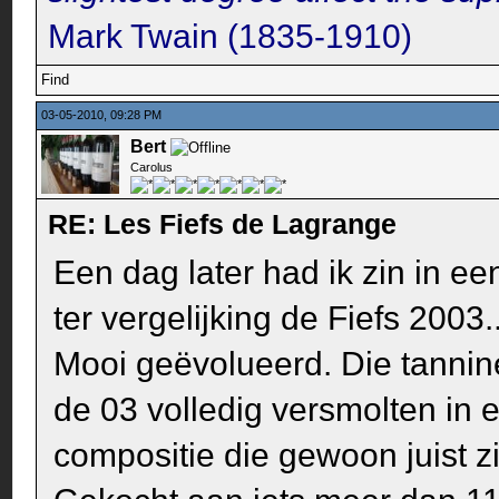
Mark Twain (1835-1910)
Find
03-05-2010, 09:28 PM
Bert
Carolus
RE: Les Fiefs de Lagrange
Een dag later had ik zin in 
ter vergelijking de Fiefs 2003..
Mooi geëvolueerd. Die tanninet
de 03 volledig versmolten in e
compositie die gewoon juist zi