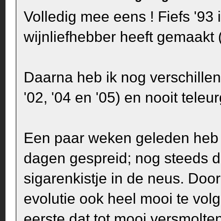
Volledig mee eens ! Fiefs '93 i
wijnliefhebber heeft gemaakt 
Daarna heb ik nog verschille
'02, '04 en '05) en nooit tele
Een paar weken geleden heb 
dagen gespreid; nog steeds d
sigarenkistje in de neus. Doo
evolutie ook heel mooi te vol
eerste dat tot mooi versmolt