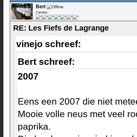
Bert
Carolus
RE: Les Fiefs de Lagrange
vinejo schreef:
Bert schreef:
2007
Eens een 2007 die niet metee
Mooie volle neus met veel roo
paprika.