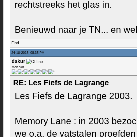
rechtstreeks het glas in.
Benieuwd naar je TN... en we
Find
24-10-2013, 08:35 PM
dakur
Melchior
RE: Les Fiefs de Lagrange
Les Fiefs de Lagrange 2003.
Memory Lane : in 2003 bezo
we o.a. de vatstalen proefden