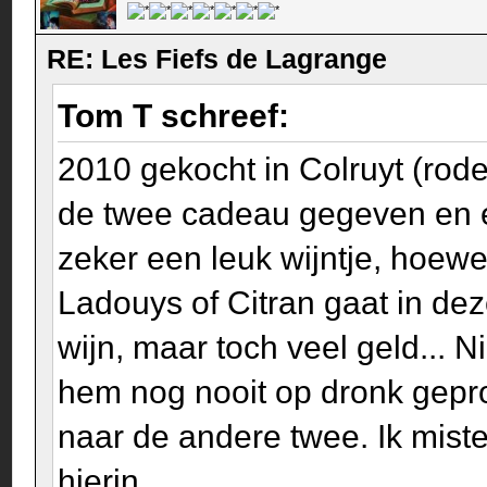
RE: Les Fiefs de Lagrange
Tom T schreef:
2010 gekocht in Colruyt (rode 
de twee cadeau gegeven en 
zeker een leuk wijntje, hoewe
Ladouys of Citran gaat in dez
wijn, maar toch veel geld... N
hem nog nooit op dronk gepro
naar de andere twee. Ik miste
hierin...