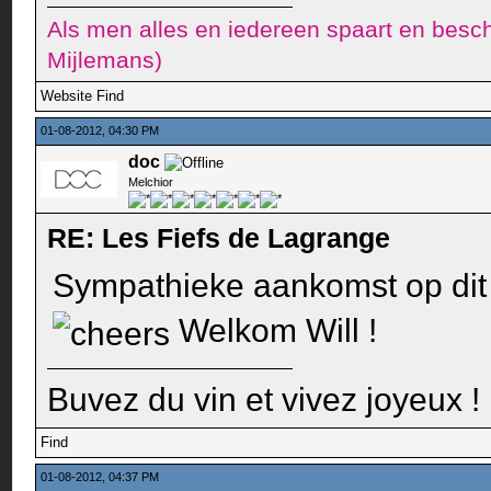
Als men alles en iedereen spaart en besch
Mijlemans)
Website
Find
01-08-2012, 04:30 PM
doc
Melchior
RE: Les Fiefs de Lagrange
Sympathieke aankomst op dit
Welkom Will !
Buvez du vin et vivez joyeux !
Find
01-08-2012, 04:37 PM