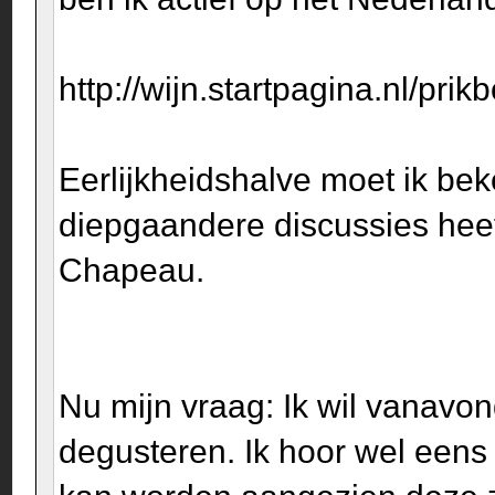
http://wijn.startpagina.nl/prikb
Eerlijkheidshalve moet ik bek
diepgaandere discussies heef
Chapeau.
Nu mijn vraag: Ik wil vanavo
degusteren. Ik hoor wel een