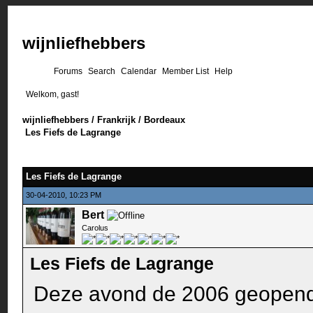
wijnliefhebbers
Forums
Search
Calendar
Member List
Help
Welkom, gast!
wijnliefhebbers
/
Frankrijk
/
Bordeaux
Les Fiefs de Lagrange
Les Fiefs de Lagrange
30-04-2010, 10:23 PM
Bert
Carolus
Les Fiefs de Lagrange
Deze avond de 2006 geopen