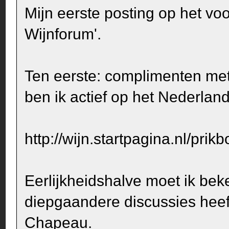
Mijn eerste posting op het vo
Wijnforum'.
Ten eerste: complimenten met 
ben ik actief op het Nederlan
http://wijn.startpagina.nl/prikb
Eerlijkheidshalve moet ik bek
diepgaandere discussies heef
Chapeau.