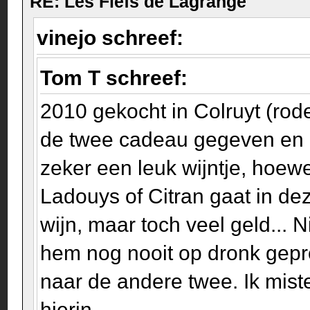
RE: Les Fiefs de Lagrange
vinejo schreef:
Tom T schreef:
2010 gekocht in Colruyt (rode 
de twee cadeau gegeven en 
zeker een leuk wijntje, hoew
Ladouys of Citran gaat in de
wijn, maar toch veel geld... N
hem nog nooit op dronk gepr
naar de andere twee. Ik mist
hierin...