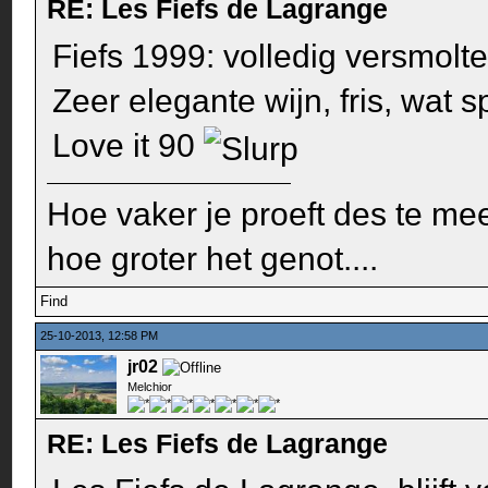
RE: Les Fiefs de Lagrange
Fiefs 1999: volledig versmolte
Zeer elegante wijn, fris, wat 
Love it 90
Hoe vaker je proeft des te mee
hoe groter het genot....
Find
25-10-2013, 12:58 PM
jr02
Melchior
RE: Les Fiefs de Lagrange