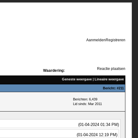
Aanmelden
Registreren
Reactie plaatsen
Waardering:
Geneste weergave
|
Lineaire weergave
Bericht:
#211
Berichten: 6,439
Lid sinds: Mar 2011
(01-04-2024 01:34 PM)
(01-04-2024 12:19 PM)