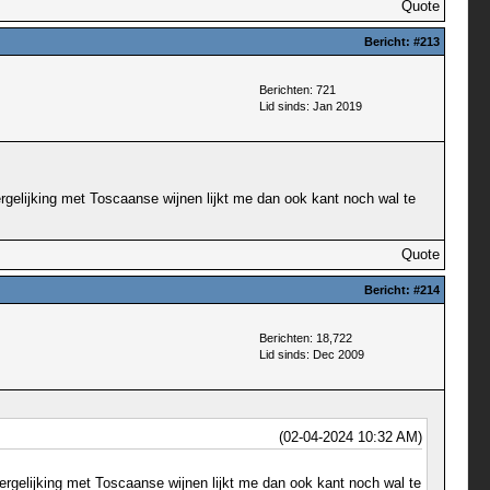
Quote
Bericht:
#213
Berichten: 721
Lid sinds: Jan 2019
rgelijking met Toscaanse wijnen lijkt me dan ook kant noch wal te
Quote
Bericht:
#214
Berichten: 18,722
Lid sinds: Dec 2009
(02-04-2024 10:32 AM)
ergelijking met Toscaanse wijnen lijkt me dan ook kant noch wal te