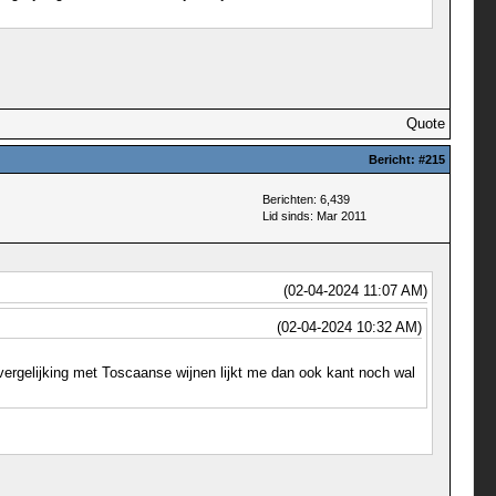
Quote
Bericht:
#215
Berichten: 6,439
Lid sinds: Mar 2011
(02-04-2024 11:07 AM)
(02-04-2024 10:32 AM)
vergelijking met Toscaanse wijnen lijkt me dan ook kant noch wal