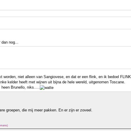
 dan nog...
worden, niet alleen van Sangiovese, en dat er een flink, en ik bedoel FLINK a
inke kelder heeft met wijnen uit bijna de hele wereld, uitgenomen Toscane.
 heen Brunello, niks.....
e groepen, die mij meer pakken. En er zijn er zoveel.
lemans)