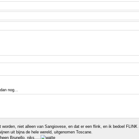
dan nog...
orden, niet alleen van Sangiovese, en dat er een flink, en ik bedoel FLINK aa
ijnen uit bijna de hele wereld, uitgenomen Toscane.
heen Brunello, niks.....