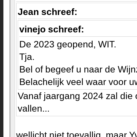
Jean schreef:
vinejo schreef:
De 2023 geopend, WIT.
Tja.
Bel of begeef u naar de Wijnz
Belachelijk veel waar voor u
Vanaf jaargang 2024 zal die
vallen...
wellicht niet toevallig, maa