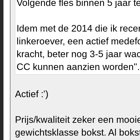
Volgende fles binnen 5 jaar 
Idem met de 2014 die ik recent
linkeroever, een actief mede
kracht, beter nog 3-5 jaar wac
CC kunnen aanzien worden".
Actief :')
Prijs/kwaliteit zeker een moo
gewichtsklasse bokst. Al bokst