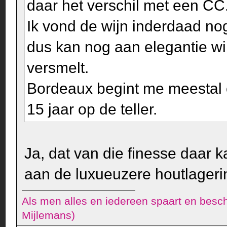
daar het verschil met een CC
Ik vond de wijn inderdaad nog
dus kan nog aan elegantie w
versmelt.
Bordeaux begint me meestal 
15 jaar op de teller.
Ja, dat van die finesse daar k
aan de luxueuzere houtlager
Als men alles en iedereen spaart en besch
Mijlemans)