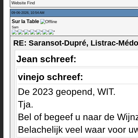
Website
Find
09-06-2026, 10:54 AM
Sur la Table
Sam
RE: Saransot-Dupré, Listrac-Méd
Jean schreef:
vinejo schreef:
De 2023 geopend, WIT.
Tja.
Bel of begeef u naar de Wijnz
Belachelijk veel waar voor uw