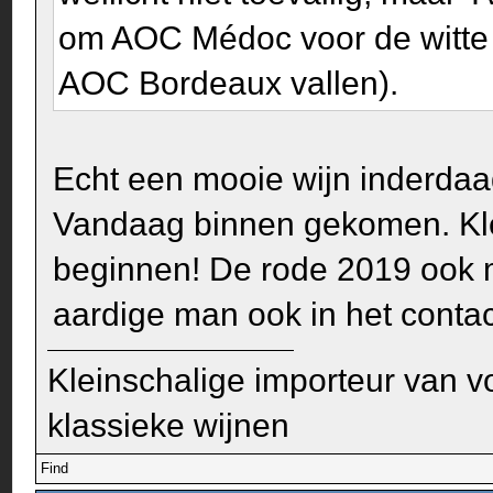
om AOC Médoc voor de witte w
AOC Bordeaux vallen).
Echt een mooie wijn inderdaad
Vandaag binnen gekomen. Klei
beginnen! De rode 2019 ook 
aardige man ook in het contac
Kleinschalige importeur van v
klassieke wijnen
Find