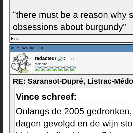
"there must be a reason why 
obsessions about burgundy"
Find
04-05-2026, 10:19 PM
redacteur
Melchior
RE: Saransot-Dupré, Listrac-Méd
Vince schreef:
Onlangs de 2005 gedronken, 
dagen gevolgd en de wijn ston