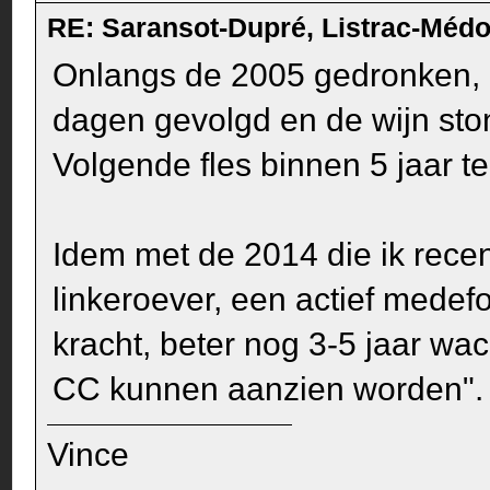
RE: Saransot-Dupré, Listrac-Méd
Onlangs de 2005 gedronken, 
dagen gevolgd en de wijn ston
Volgende fles binnen 5 jaar t
Idem met de 2014 die ik recent
linkeroever, een actief medef
kracht, beter nog 3-5 jaar wac
CC kunnen aanzien worden".
Vince