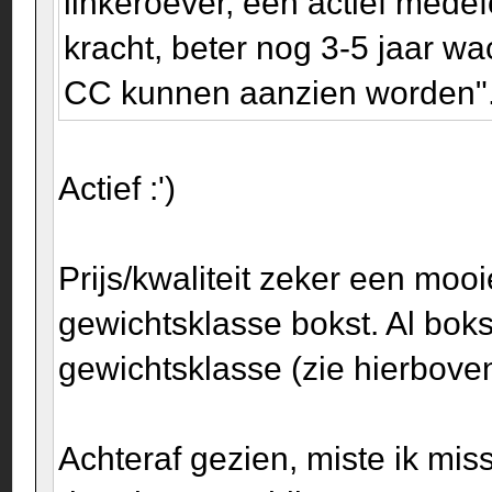
linkeroever, een actief mede
kracht, beter nog 3-5 jaar wa
CC kunnen aanzien worden"
Actief :')
Prijs/kwaliteit zeker een moo
gewichtsklasse bokst. Al boks
gewichtsklasse (zie hierboven
Achteraf gezien, miste ik mis