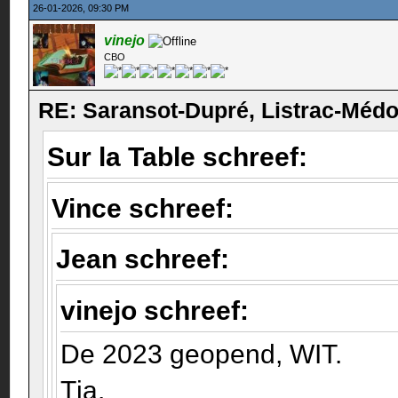
26-01-2026, 09:30 PM
vinejo
CBO
RE: Saransot-Dupré, Listrac-Méd
Sur la Table schreef:
Vince schreef:
Jean schreef:
vinejo schreef:
De 2023 geopend, WIT.
Tja.