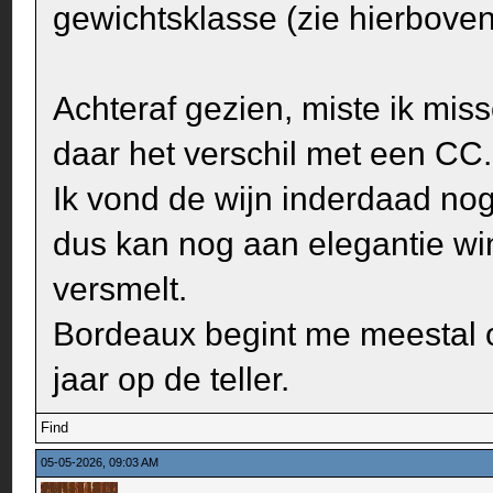
gewichtsklasse (zie hierboven
Achteraf gezien, miste ik miss
daar het verschil met een CC.
Ik vond de wijn inderdaad nog
dus kan nog aan elegantie w
versmelt.
Bordeaux begint me meestal 
jaar op de teller.
Find
05-05-2026, 09:03 AM