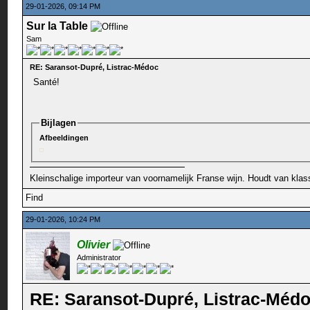
29-01-2026, 09:14 PM
Sur la Table
Sam
RE: Saransot-Dupré, Listrac-Médoc
Santé!
Bijlagen
Afbeeldingen
Kleinschalige importeur van voornamelijk Franse wijn. Houdt van klas
Find
29-01-2026, 10:24 PM
Olivier
Administrator
RE: Saransot-Dupré, Listrac-Méd