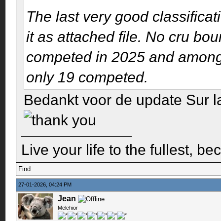
The last very good classificat
it as attached file. No cru bo
competed in 2025 and among 
only 19 competed.
Bedankt voor de update Sur l
Live your life to the fullest, b
Find
27-01-2026, 04:24 PM
Jean
Melchior