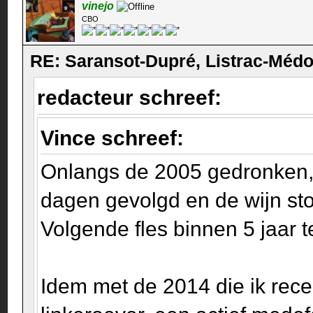
vinejo
CBO
RE: Saransot-Dupré, Listrac-Méd
redacteur schreef:
Vince schreef:
Onlangs de 2005 gedronken, 
dagen gevolgd en de wijn ston
Volgende fles binnen 5 jaar 
Idem met de 2014 die ik recen