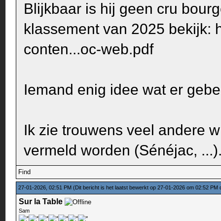
Blijkbaar is hij geen cru bour
klassement van 2025 bekijk:
conten...oc-web.pdf
Iemand enig idee wat er gebe
Ik zie trouwens veel andere w
vermeld worden (Sénéjac, ...).
Find
27-01-2026, 02:51 PM
(Dit bericht is het laatst bewerkt op 27-01-2026 om 02:52 PM
Sur la Table
Sam