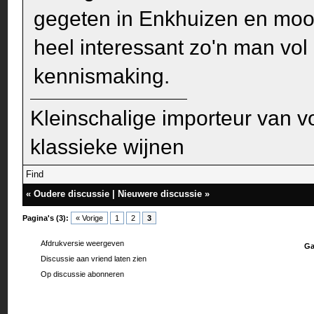
gegeten in Enkhuizen en mooi z
heel interessant zo'n man vol
kennismaking.
Kleinschalige importeur van v
klassieke wijnen
Find
«
Oudere discussie
|
Nieuwere discussie
»
Pagina's (3):
« Vorige
1
2
3
Afdrukversie weergeven
Ga
Discussie aan vriend laten zien
Op discussie abonneren