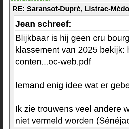
RE: Saransot-Dupré, Listrac-Méd
Jean schreef:
Blijkbaar is hij geen cru bour
klassement van 2025 bekijk:
conten...oc-web.pdf
Iemand enig idee wat er gebe
Ik zie trouwens veel andere 
niet vermeld worden (Sénéjac, 