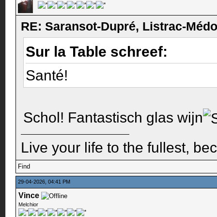
RE: Saransot-Dupré, Listrac-Méd
Sur la Table schreef:
Santé!
Schol! Fantastisch glas wijn
Live your life to the fullest, b
Find
29-04-2026, 04:41 PM
Vince
Melchior