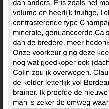
dan anders. Fris zoals het m
volume en heerlijk fruitige, l
contrasterende type Champag
minerale, genuanceerde Calsa
dan de bredere, meer hedonis
Onze voorkeur ging deze keer
nog wat goedkoper ook (dach
Colin zou ik overwegen. Clau
de kelder letterlijk vol Borde
brainer. Ik proefde de nieuwe
man is zeker de omweg waar