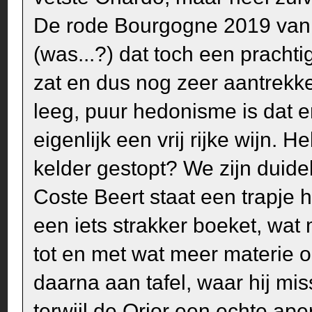
De rode Bourgogne 2019 van N
(was...?) dat toch een prachti
zat en dus nog zeer aantrekkel
leeg, puur hedonisme is dat
eigenlijk een vrij rijke wijn. 
kelder gestopt? We zijn duide
Coste Beert staat een trapje h
een iets strakker boeket, wat
tot en met wat meer materie
daarna aan tafel, waar hij miss
terwijl de Orior een echte ape