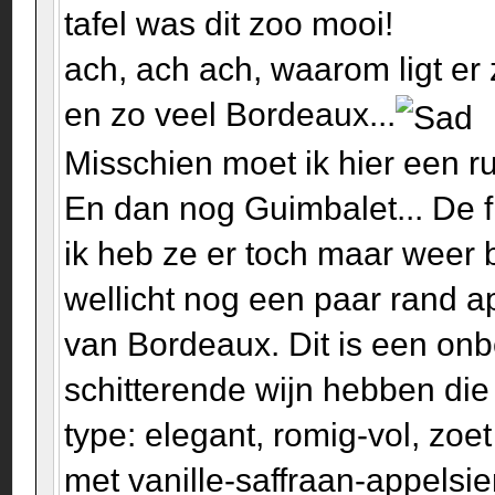
tafel was dit zoo mooi!
ach, ach ach, waarom ligt er
en zo veel Bordeaux...
Misschien moet ik hier een 
En dan nog Guimbalet... De f
ik heb ze er toch maar weer 
wellicht nog een paar rand ap
van Bordeaux. Dit is een on
schitterende wijn hebben di
type: elegant, romig-vol, zo
met vanille-saffraan-appelsi