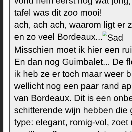
vond hem eerst nog wat jong, 
tafel was dit zoo mooi!
ach, ach ach, waarom ligt er 
en zo veel Bordeaux...
Misschien moet ik hier een r
En dan nog Guimbalet... De fl
ik heb ze er toch maar weer b
wellicht nog een paar rand ap
van Bordeaux. Dit is een onb
schitterende wijn hebben die
type: elegant, romig-vol, zoe