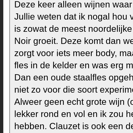
Deze keer alleen wijnen waar
Jullie weten dat ik nogal hou
is zowat de meest noordelijke
Noir groeit. Deze komt dan we
zorgt voor iets meer body, maar
fles in de kelder en was erg 
Dan een oude staalfles opgeha
niet zo voor die soort experi
Alweer geen echt grote wijn (
lekker rond en vol en ik zou h
hebben. Clauzet is ook een d