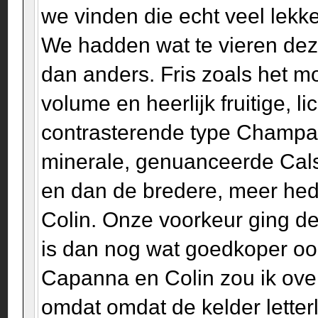
we vinden die echt veel lekk
We hadden wat te vieren de
dan anders. Fris zoals het 
volume en heerlijk fruitige, l
contrasterende type Champag
minerale, genuanceerde Calsa
en dan de bredere, meer hed
Colin. Onze voorkeur ging de
is dan nog wat goedkoper ook
Capanna en Colin zou ik ove
omdat omdat de kelder letterl