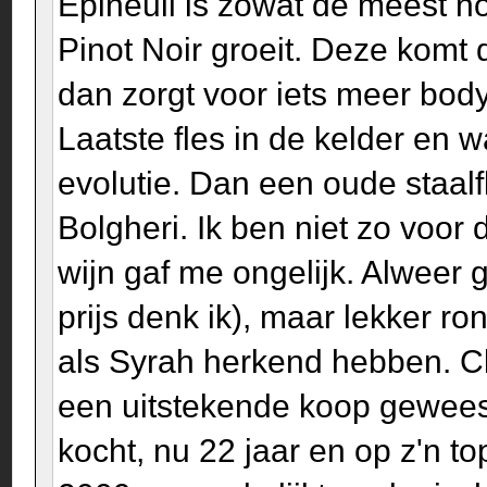
Èpineuil is zowat de meest no
Pinot Noir groeit. Deze komt 
dan zorgt voor iets meer body, 
Laatste fles in de kelder en
evolutie. Dan een oude staal
Bolgheri. Ik ben niet zo voor
wijn gaf me ongelijk. Alweer 
prijs denk ik), maar lekker ron
als Syrah herkend hebben. C
een uitstekende koop geweest.
kocht, nu 22 jaar en op z'n to