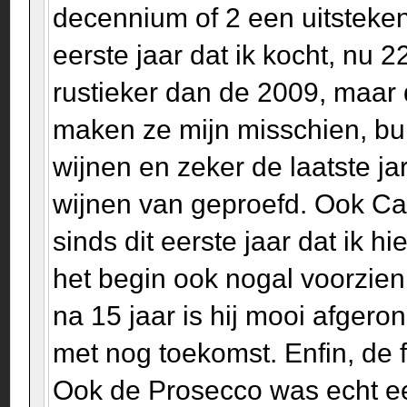
decennium of 2 een uitsteke
eerste jaar dat ik kocht, nu 2
rustieker dan de 2009, maar d
maken ze mijn misschien, bu
wijnen en zeker de laatste j
wijnen van geproefd. Ook C
sinds dit eerste jaar dat ik 
het begin ook nogal voorzien 
na 15 jaar is hij mooi afger
met nog toekomst. Enfin, de 
Ook de Prosecco was echt ee