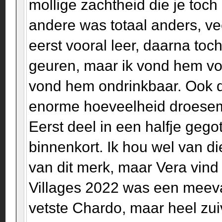
mollige zachtheid die je to
andere was totaal anders, ve
eerst vooral leer, daarna to
geuren, maar ik vond hem voo
vond hem ondrinkbaar. Ook 
enorme hoeveelheid droesem, 
Eerst deel in een halfje gego
binnenkort. Ik hou wel van die 
van dit merk, maar Vera vind 
Villages 2022 was een meevall
vetste Chardo, maar heel zu