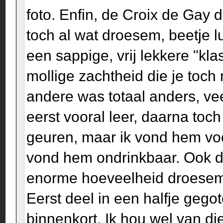
foto. Enfin, de Croix de Gay
toch al wat droesem, beetje l
een sappige, vrij lekkere "k
mollige zachtheid die je toc
andere was totaal anders, vee
eerst vooral leer, daarna toc
geuren, maar ik vond hem voo
vond hem ondrinkbaar. Ook d
enorme hoeveelheid droesem, 
Eerst deel in een halfje gego
binnenkort. Ik hou wel van die 