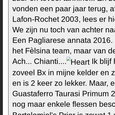
vonden een paar jaar terug, a
Lafon-Rochet 2003,
lees er hi
We zijn nu toch van achter na
Een Pagliarese annata 2016. H
het Fèlsina team, maar van de
Ach... Chianti....
Ik blij
zoveel Bx in mijne kelder en 
en is 2 keer zo lekker. Maar, 
Guastaferro Taurasi Primum 
nog maar enkele flessen besch