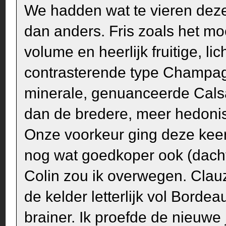
We hadden wat te vieren dez
dan anders. Fris zoals het m
volume en heerlijk fruitige, l
contrasterende type Champagn
minerale, genuanceerde Calsa
dan de bredere, meer hedonis
Onze voorkeur ging deze keer 
nog wat goedkoper ook (dacht
Colin zou ik overwegen. Clau
de kelder letterlijk vol Bordea
brainer. Ik proefde de nieuwe 