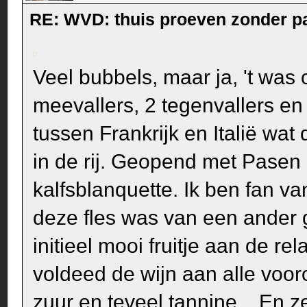
RE: WVD: thuis proeven zonder p
Veel bubbels, maar ja, 't was 
meevallers, 2 tegenvallers en
tussen Frankrijk en Italië wat
in de rij. Geopend met Pasen 
kalfsblanquette. Ik ben fan v
deze fles was van een ander 
initieel mooi fruitje aan de r
voldeed de wijn aan alle voor
zuur en teveel tannine... En 