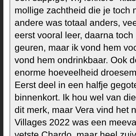
mollige zachtheid die je toc
andere was totaal anders, vee
eerst vooral leer, daarna toc
geuren, maar ik vond hem voo
vond hem ondrinkbaar. Ook d
enorme hoeveelheid droesem, d
Eerst deel in een halfje gegot
binnenkort. Ik hou wel van die 
dit merk, maar Vera vind het n
Villages 2022 was een meevalle
vetste Chardo, maar heel zui