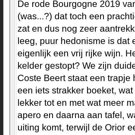
De rode Bourgogne 2019 van 
(was...?) dat toch een pracht
zat en dus nog zeer aantrekke
leeg, puur hedonisme is dat
eigenlijk een vrij rijke wijn.
kelder gestopt? We zijn duide
Coste Beert staat een trapje 
een iets strakker boeket, wa
lekker tot en met wat meer 
apero en daarna aan tafel, wa
uiting komt, terwijl de Orior