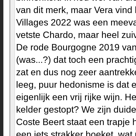
van dit merk, maar Vera vind 
Villages 2022 was een meevall
vetste Chardo, maar heel zui
De rode Bourgogne 2019 van N
(was...?) dat toch een pracht
zat en dus nog zeer aantrekke
leeg, puur hedonisme is dat
eigenlijk een vrij rijke wijn.
kelder gestopt? We zijn duide
Coste Beert staat een trapje h
een iets strakker boeket, wa