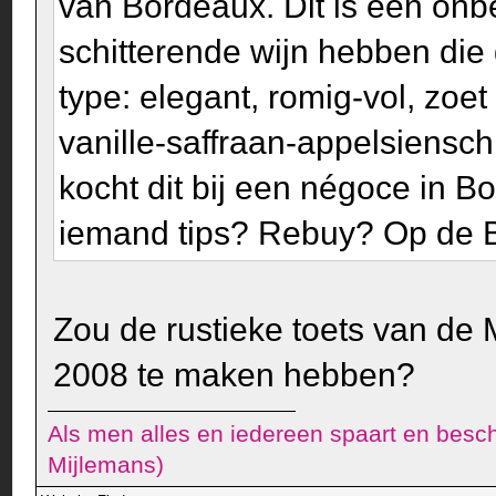
van Bordeaux. Dit is een on
schitterende wijn hebben die
type: elegant, romig-vol, zoe
vanille-saffraan-appelsiensch
kocht dit bij een négoce in B
iemand tips? Rebuy? Op de B
Zou de rustieke toets van de
2008 te maken hebben?
Als men alles en iedereen spaart en besch
Mijlemans)