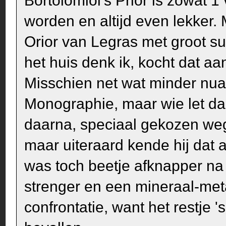
Bortolomiol's Prior is zowat 
worden en altijd even lekker
Orior van Legras met groot s
het huis denk ik, kocht dat aa
Misschien net wat minder nua
Monographie, maar wie let daa
daarna, speciaal gekozen we
maar uiteraard kende hij dat a
was toch beetje afknapper n
strenger en een mineraal-met
confrontatie, want het restje