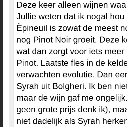
Deze keer alleen wijnen waa
Jullie weten dat ik nogal hou
Èpineuil is zowat de meest no
nog Pinot Noir groeit. Deze 
wat dan zorgt voor iets meer b
Pinot. Laatste fles in de kel
verwachten evolutie. Dan ee
Syrah uit Bolgheri. Ik ben ni
maar de wijn gaf me ongelijk
geen grote prijs denk ik), ma
niet dadelijk als Syrah herk