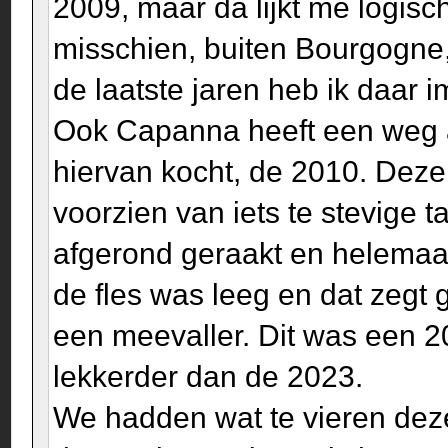
2009, maar da lijkt me logisc
misschien, buiten Bourgogne,
de laatste jaren heb ik daar
Ook Capanna heeft een weg af
hiervan kocht, de 2010. Deze
voorzien van iets te stevige t
afgerond geraakt en helemaal
de fles was leeg en dat zegt
een meevaller. Dit was een 2
lekkerder dan de 2023.
We hadden wat te vieren de