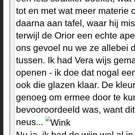
tot en met wat meer materie
daarna aan tafel, waar hij mis
terwijl de Orior een echte ap
ons gevoel nu we ze allebei
tussen. Ik had Vera wijs gem
openen - ik doe dat nogal ee
ook die glazen klaar. De kle
genoeg om ermee door te kun
bevooroordeeld was, want dit
neus...
Nu ja, ik had de wijn wel al 