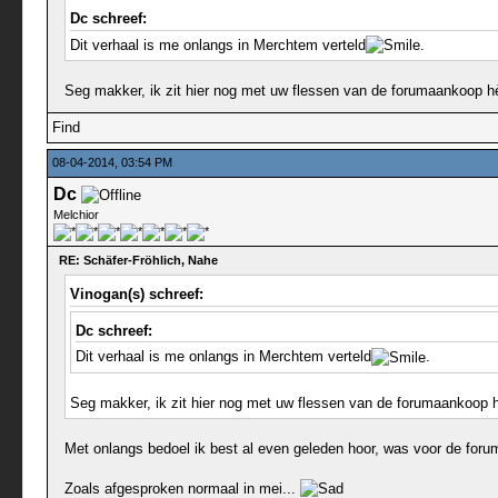
Dc schreef:
Dit verhaal is me onlangs in Merchtem verteld
.
Seg makker, ik zit hier nog met uw flessen van de forumaankoop h
Find
08-04-2014, 03:54 PM
Dc
Melchior
RE: Schäfer-Fröhlich, Nahe
Vinogan(s) schreef:
Dc schreef:
Dit verhaal is me onlangs in Merchtem verteld
.
Seg makker, ik zit hier nog met uw flessen van de forumaankoop 
Met onlangs bedoel ik best al even geleden hoor, was voor de for
Zoals afgesproken normaal in mei...