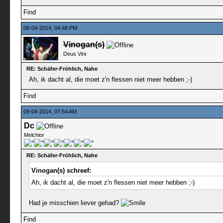
Find
08-04-2014, 04:48 PM
Vinogan(s)
Deus Vini
RE: Schäfer-Fröhlich, Nahe
Ah, ik dacht al, die moet z'n flessen niet meer hebben ;-)
Find
09-04-2014, 07:54 AM
Dc
Melchior
RE: Schäfer-Fröhlich, Nahe
Vinogan(s) schreef:
Ah, ik dacht al, die moet z'n flessen niet meer hebben ;-)
Had je misschien liever gehad?
Find