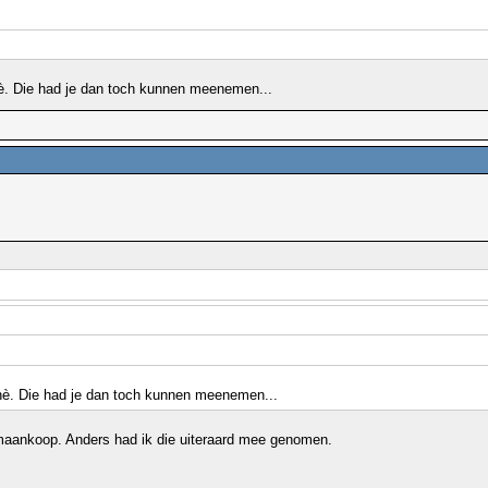
è. Die had je dan toch kunnen meenemen...
hè. Die had je dan toch kunnen meenemen...
umaankoop. Anders had ik die uiteraard mee genomen.