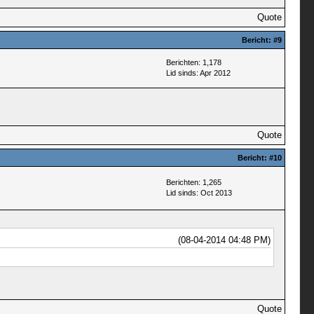
Quote
Bericht:
#9
Berichten: 1,178
Lid sinds: Apr 2012
Quote
Bericht:
#10
Berichten: 1,265
Lid sinds: Oct 2013
(08-04-2014 04:48 PM)
Quote