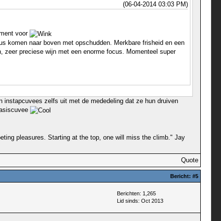
(06-04-2014 03:03 PM)
moment voor
n citrus komen naar boven met opschudden. Merkbare frisheid en een
even, zeer preciese wijn met een enorme focus. Momenteel super
jn instapcuvees zelfs uit met de mededeling dat ze hun druiven
 basiscuvee
ting pleasures. Starting at the top, one will miss the climb." Jay
Quote
Bericht:
#5
Berichten: 1,265
Lid sinds: Oct 2013