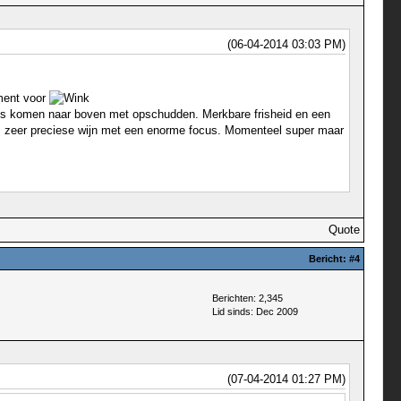
(06-04-2014 03:03 PM)
oment voor
 citrus komen naar boven met opschudden. Merkbare frisheid en een
even, zeer preciese wijn met een enorme focus. Momenteel super maar
Quote
Bericht:
#4
Berichten: 2,345
Lid sinds: Dec 2009
(07-04-2014 01:27 PM)