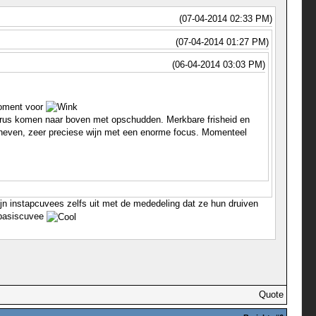
(07-04-2014 02:33 PM)
(07-04-2014 01:27 PM)
(06-04-2014 03:03 PM)
moment voor
n citrus komen naar boven met opschudden. Merkbare frisheid en
 verheven, zeer preciese wijn met een enorme focus. Momenteel
ijn instapcuvees zelfs uit met de mededeling dat ze hun druiven
 basiscuvee
Quote