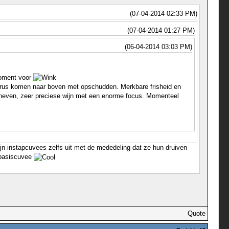
(07-04-2014 02:33 PM)
(07-04-2014 01:27 PM)
(06-04-2014 03:03 PM)
moment voor
n citrus komen naar boven met opschudden. Merkbare frisheid en
 verheven, zeer preciese wijn met een enorme focus. Momenteel
ijn instapcuvees zelfs uit met de mededeling dat ze hun druiven
 basiscuvee
Quote