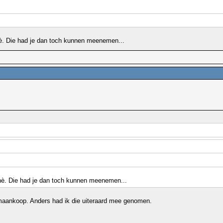
è. Die had je dan toch kunnen meenemen...
hè. Die had je dan toch kunnen meenemen...
umaankoop. Anders had ik die uiteraard mee genomen.