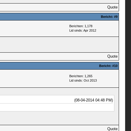
Quote
Bericht:
#9
Berichten: 1,178
Lid sinds: Apr 2012
Quote
Bericht:
#10
Berichten: 1,265
Lid sinds: Oct 2013
(08-04-2014 04:48 PM)
Quote