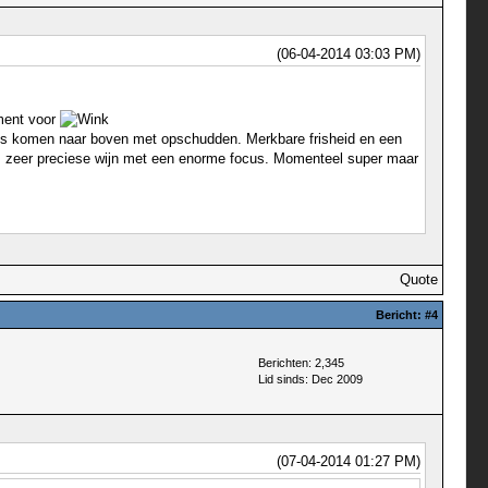
(06-04-2014 03:03 PM)
oment voor
 citrus komen naar boven met opschudden. Merkbare frisheid en een
even, zeer preciese wijn met een enorme focus. Momenteel super maar
Quote
Bericht:
#4
Berichten: 2,345
Lid sinds: Dec 2009
(07-04-2014 01:27 PM)