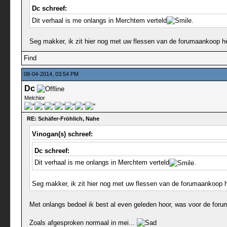
Dc schreef:
Dit verhaal is me onlangs in Merchtem verteld
.
Seg makker, ik zit hier nog met uw flessen van de forumaankoop h
Find
08-04-2014, 03:54 PM
Dc
Melchior
RE: Schäfer-Fröhlich, Nahe
Vinogan(s) schreef:
Dc schreef:
Dit verhaal is me onlangs in Merchtem verteld
.
Seg makker, ik zit hier nog met uw flessen van de forumaankoop 
Met onlangs bedoel ik best al even geleden hoor, was voor de for
Zoals afgesproken normaal in mei...