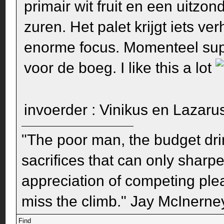
primair wit fruit en een uitzo
zuren. Het palet krijgt iets v
enorme focus. Momenteel sup
voor de boeg. I like this a lot
invoerder : Vinikus en Lazar
"The poor man, the budget dri
sacrifices that can only sharp
appreciation of competing pleas
miss the climb." Jay McInerney
Find