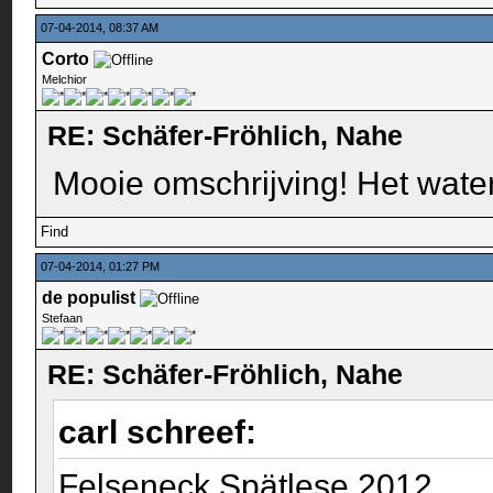
07-04-2014, 08:37 AM
Corto
Melchior
RE: Schäfer-Fröhlich, Nahe
Mooie omschrijving! Het wate
Find
07-04-2014, 01:27 PM
de populist
Stefaan
RE: Schäfer-Fröhlich, Nahe
carl schreef:
Felseneck Spätlese 2012