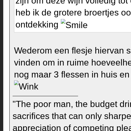
zijn om deze wijn volledig to
heb ik de grotere broertjes o
ontdekking
Wederom een flesje hiervan so
vinden om in ruime hoeveelh
nog maar 3 flessen in huis en
"The poor man, the budget dri
sacrifices that can only sharp
appreciation of competing pleas