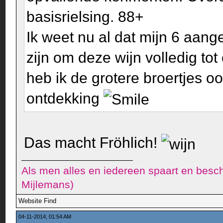
basisrielsing. 88+
Ik weet nu al dat mijn 6 aang
zijn om deze wijn volledig to
heb ik de grotere broertjes o
ontdekking
Das macht Fröhlich!
Als men alles en iedereen spaart en besch
Mijlemans)
Website
Find
04-11-2014, 01:54 AM