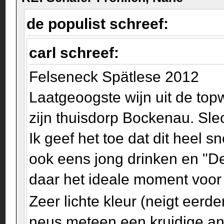
de populist schreef:
carl schreef:
Felseneck Spätlese 2012
Laatgeoogste wijn uit de top
zijn thuisdorp Bockenau. Slec
Ik geef het toe dat dit heel s
ook eens jong drinken en "D
daar het ideale moment voo
Zeer lichte kleur (neigt eerde
neus meteen een kruidige ani