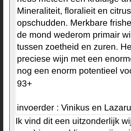
Mineraliteit, floralieit en ci
opschudden. Merkbare frisheid
de mond wederom primair wit 
tussen zoetheid en zuren. Het
preciese wijn met een enor
nog een enorm potentieel voor
93+
invoerder : Vinikus en Laza
Ik vind dit een uitzonderlijk