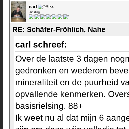
carl
Riesling
RE: Schäfer-Fröhlich, Nahe
carl schreef:
Over de laatste 3 dagen nogm
gedronken en wederom bevesti
mineraliteit en de puurheid v
opvallende kenmerken. Overst
basisrielsing. 88+
Ik weet nu al dat mijn 6 aang