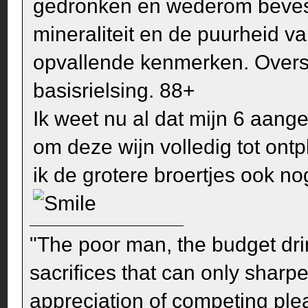
gedronken en wederom bevesti
mineraliteit en de puurheid v
opvallende kenmerken. Oversti
basisrielsing. 88+
Ik weet nu al dat mijn 6 aange
om deze wijn volledig tot ont
ik de grotere broertjes ook n
"The poor man, the budget dri
sacrifices that can only sharp
appreciation of competing pleas