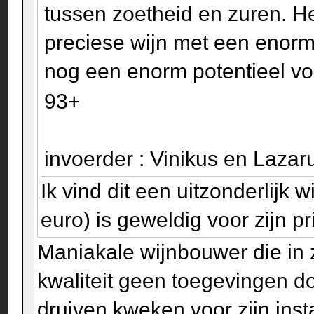
tussen zoetheid en zuren. Het
preciese wijn met een enor
nog een enorm potentieel voor
93+
invoerder : Vinikus en Laza
Ik vind dit een uitzonderlijk
euro) is geweldig voor zijn p
Maniakale wijnbouwer die in 
kwaliteit geen toegevingen do
druiven kweken voor zijn inst