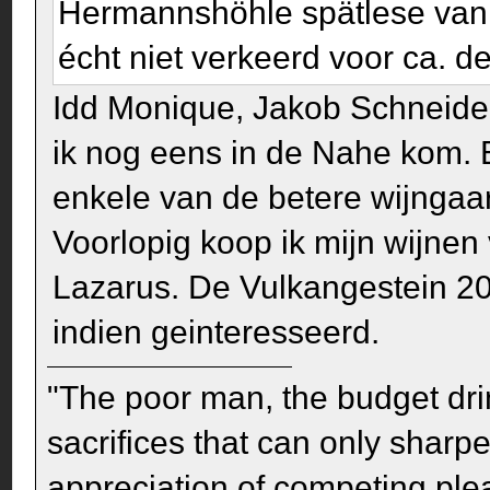
Hermannshöhle spätlese van
écht niet verkeerd voor ca. de 
Idd Monique, Jakob Schneider 
ik nog eens in de Nahe kom. B
enkele van de betere wijngaa
Voorlopig koop ik mijn wijnen 
Lazarus. De Vulkangestein 20
indien geinteresseerd.
"The poor man, the budget dri
sacrifices that can only sharp
appreciation of competing pleas