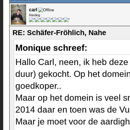
carl
Riesling
RE: Schäfer-Fröhlich, Nahe
Monique schreef:
Hallo Carl, neen, ik heb dez
duur) gekocht. Op het domein 
goedkoper..
Maar op het domein is veel sn
2014 daar en toen was de Vul
Maar je moet voor de aardig