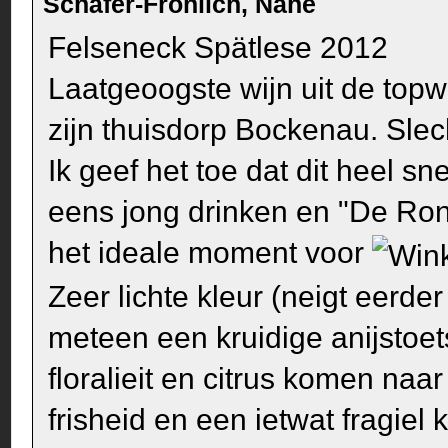
Schäfer-Fröhlich, Nahe
Felseneck Spätlese 2012
Laatgeoogste wijn uit de topw
zijn thuisdorp Bockenau. Slec
Ik geef het toe dat dit heel s
eens jong drinken en "De Ron
het ideale moment voor
Zeer lichte kleur (neigt eerde
meteen een kruidige anijstoets
floralieit en citrus komen n
frisheid en een ietwat fragie