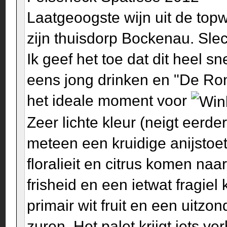
Laatgeoogste wijn uit de top
zijn thuisdorp Bockenau. Slec
Ik geef het toe dat dit heel s
eens jong drinken en "De Ron
het ideale moment voor
Zeer lichte kleur (neigt eerde
meteen een kruidige anijstoet
floralieit en citrus komen n
frisheid en een ietwat fragie
primair wit fruit en een uitzo
zuren. Het palet krijgt iets v