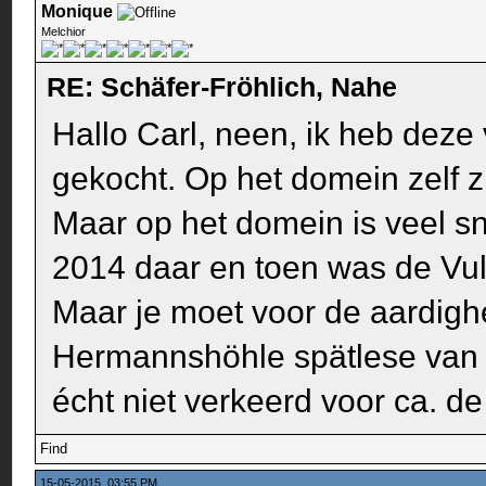
Monique
Melchior
RE: Schäfer-Fröhlich, Nahe
Hallo Carl, neen, ik heb deze
gekocht. Op het domein zelf z
Maar op het domein is veel sn
2014 daar en toen was de Vulk
Maar je moet voor de aardig
Hermannshöhle spätlese van 
écht niet verkeerd voor ca. de 
Find
15-05-2015, 03:55 PM