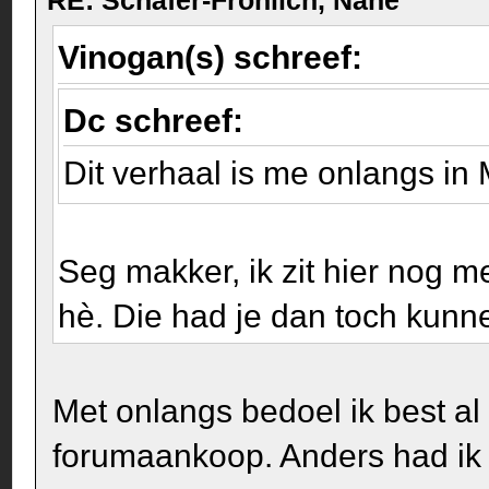
RE: Schäfer-Fröhlich, Nahe
Vinogan(s) schreef:
Dc schreef:
Dit verhaal is me onlangs in
Seg makker, ik zit hier nog 
hè. Die had je dan toch kun
Met onlangs bedoel ik best a
forumaankoop. Anders had ik