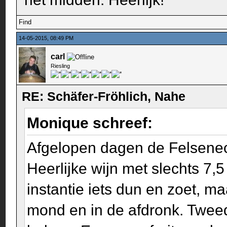
Find
14-05-2015, 08:49 PM
carl
Riesling
RE: Schäfer-Fröhlich, Nahe
Monique schreef:
Afgelopen dagen de Felseneck
Heerlijke wijn met slechts 7,5
instantie iets dun en zoet, ma
mond en in de afdronk. Tweed