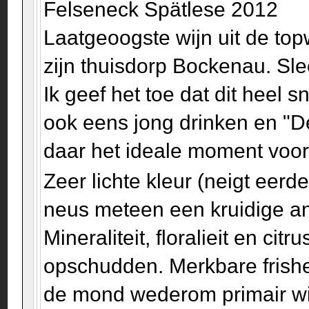
Felseneck Spätlese 2012
Laatgeoogste wijn uit de to
zijn thuisdorp Bockenau. Sle
Ik geef het toe dat dit heel 
ook eens jong drinken en "D
daar het ideale moment voo
Zeer lichte kleur (neigt eerd
neus meteen een kruidige an
Mineraliteit, floralieit en c
opschudden. Merkbare frishei
de mond wederom primair wit 