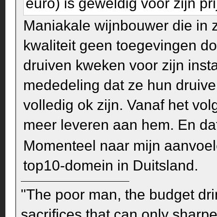
euro) is geweldig voor zijn pr
Maniakale wijnbouwer die in z
kwaliteit geen toegevingen doe
druiven kweken voor zijn inst
mededeling dat ze hun druiv
volledig ok zijn. Vanaf het v
meer leveren aan hem. En dat
Momenteel naar mijn aanvoel
top10-domein in Duitsland.
"The poor man, the budget dri
sacrifices that can only sharp