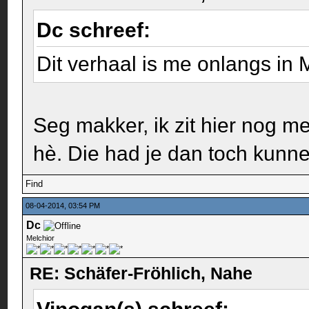
Dc schreef:
Dit verhaal is me onlangs in
Seg makker, ik zit hier nog 
hè. Die had je dan toch kun
Find
08-04-2014, 03:54 PM
Dc
Melchior
RE: Schäfer-Fröhlich, Nahe