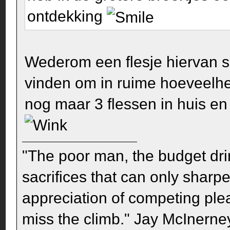
ontdekking
Wederom een flesje hiervan so
vinden om in ruime hoeveelh
nog maar 3 flessen in huis en
"The poor man, the budget dri
sacrifices that can only sharp
appreciation of competing pleas
miss the climb." Jay McInerney