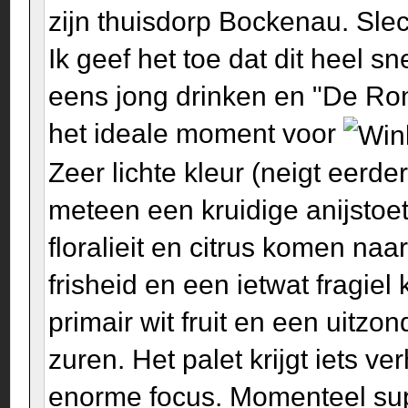
zijn thuisdorp Bockenau. Slec
Ik geef het toe dat dit heel s
eens jong drinken en "De Ron
het ideale moment voor
Zeer lichte kleur (neigt eerde
meteen een kruidige anijstoet
floralieit en citrus komen n
frisheid en een ietwat fragie
primair wit fruit en een uitzo
zuren. Het palet krijgt iets v
enorme focus. Momenteel sup