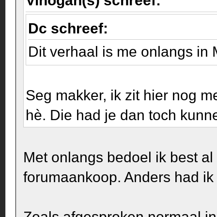
Vinogan(s) schreef:
Dc schreef:
Dit verhaal is me onlangs in
Seg makker, ik zit hier nog 
hè. Die had je dan toch kun
Met onlangs bedoel ik best a
forumaankoop. Anders had ik
Zoals afgesproken normaal in