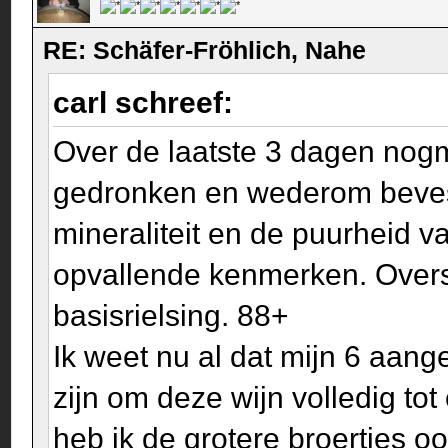
RE: Schäfer-Fröhlich, Nahe
carl schreef:
Over de laatste 3 dagen nogm
gedronken en wederom bevesti
mineraliteit en de puurheid v
opvallende kenmerken. Overst
basisrielsing. 88+
Ik weet nu al dat mijn 6 aang
zijn om deze wijn volledig to
heb ik de grotere broertjes o