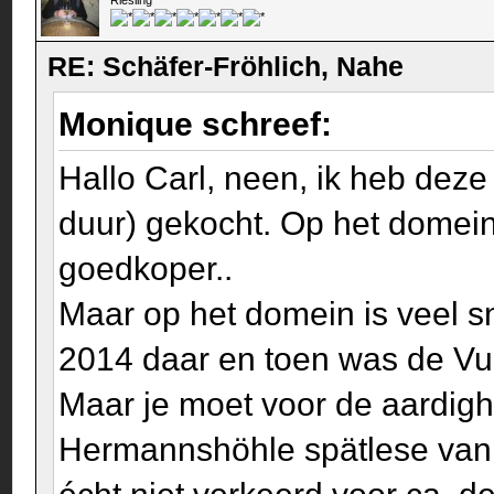
Riesling
RE: Schäfer-Fröhlich, Nahe
Monique schreef:
Hallo Carl, neen, ik heb dez
duur) gekocht. Op het domein 
goedkoper..
Maar op het domein is veel sn
2014 daar en toen was de Vul
Maar je moet voor de aardig
Hermannshöhle spätlese van