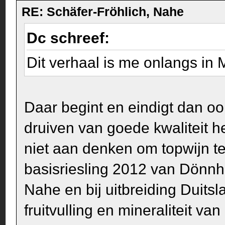
RE: Schäfer-Fröhlich, Nahe
Dc schreef:
Dit verhaal is me onlangs in
Daar begint en eindigt dan o
druiven van goede kwaliteit 
niet aan denken om topwijn te
basisriesling 2012 van Dönnh
Nahe en bij uitbreiding Duits
fruitvulling en mineraliteit va