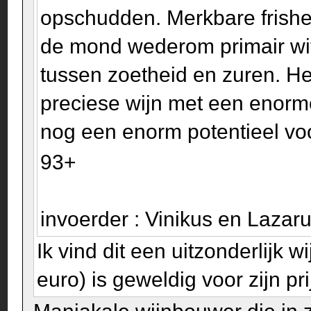
opschudden. Merkbare frisheid
de mond wederom primair wit 
tussen zoetheid en zuren. Het
preciese wijn met een enor
nog een enorm potentieel voor
93+
invoerder : Vinikus en Laza
Ik vind dit een uitzonderlijk
euro) is geweldig voor zijn pr