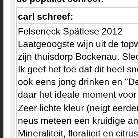
carl schreef:
Felseneck Spätlese 2012
Laatgeoogste wijn uit de top
zijn thuisdorp Bockenau. Slec
Ik geef het toe dat dit heel s
ook eens jong drinken en "D
daar het ideale moment voo
Zeer lichte kleur (neigt eerde
neus meteen een kruidige ani
Mineraliteit, floralieit en ci