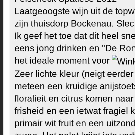
Laatgeoogste wijn uit de topw
zijn thuisdorp Bockenau. Slec
Ik geef het toe dat dit heel s
eens jong drinken en "De Ron
het ideale moment voor
Zeer lichte kleur (neigt eerde
meteen een kruidige anijstoets
floralieit en citrus komen n
frisheid en een ietwat fragie
primair wit fruit en een uitzo