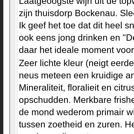
Laatgeoogste wijn uit de to
zijn thuisdorp Bockenau. Sle
Ik geef het toe dat dit heel 
ook eens jong drinken en "D
daar het ideale moment voo
Zeer lichte kleur (neigt eerd
neus meteen een kruidige an
Mineraliteit, floralieit en c
opschudden. Merkbare frishei
de mond wederom primair wit 
tussen zoetheid en zuren. Het