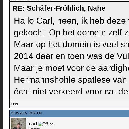
RE: Schäfer-Fröhlich, Nahe
Hallo Carl, neen, ik heb deze
gekocht. Op het domein zelf z
Maar op het domein is veel sn
2014 daar en toen was de Vulk
Maar je moet voor de aardig
Hermannshöhle spätlese van 
écht niet verkeerd voor ca. de 
Find
15-05-2015, 03:55 PM
carl