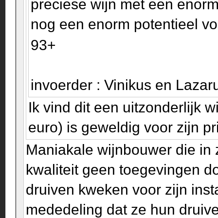
preciese wijn met een enor
nog een enorm potentieel voor
93+
invoerder : Vinikus en Laza
Ik vind dit een uitzonderlijk
euro) is geweldig voor zijn p
Maniakale wijnbouwer die in 
kwaliteit geen toegevingen do
druiven kweken voor zijn inst
mededeling dat ze hun drui