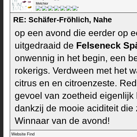
Melchior
RE: Schäfer-Fröhlich, Nahe
op een avond die eerder op ee
uitgedraaid de
Felseneck Sp
onwennig in het begin, een bee
rokerigs. Verdween met het w
citrus en en citroenzeste. Red
gevoel van zoetheid eigenlijk 
dankzij de mooie aciditeit die
Winnaar van de avond!
Website
Find