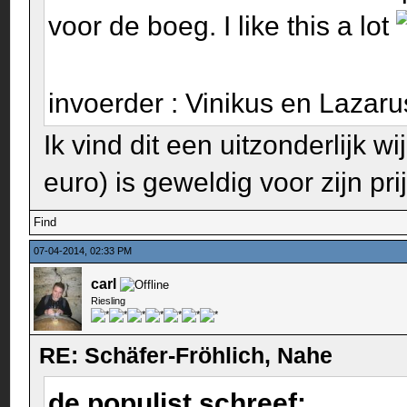
voor de boeg. I like this a lot
invoerder : Vinikus en Lazar
Ik vind dit een uitzonderlijk 
euro) is geweldig voor zijn pr
Find
07-04-2014, 02:33 PM
carl
Riesling
RE: Schäfer-Fröhlich, Nahe
de populist schreef: