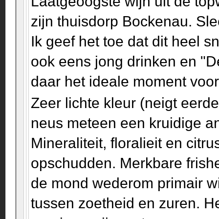
Laatgeoogste wijn uit de to
zijn thuisdorp Bockenau. Sle
Ik geef het toe dat dit heel 
ook eens jong drinken en "D
daar het ideale moment voo
Zeer lichte kleur (neigt eerd
neus meteen een kruidige an
Mineraliteit, floralieit en c
opschudden. Merkbare frishei
de mond wederom primair wit 
tussen zoetheid en zuren. Het