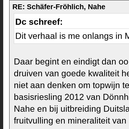
RE: Schäfer-Fröhlich, Nahe
Dc schreef:
Dit verhaal is me onlangs in
Daar begint en eindigt dan o
druiven van goede kwaliteit 
niet aan denken om topwijn te
basisriesling 2012 van Dönnh
Nahe en bij uitbreiding Duits
fruitvulling en mineraliteit va