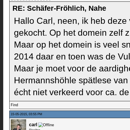
RE: Schäfer-Fröhlich, Nahe
Hallo Carl, neen, ik heb deze
gekocht. Op het domein zelf z
Maar op het domein is veel sn
2014 daar en toen was de Vulk
Maar je moet voor de aardig
Hermannshöhle spätlese van 
écht niet verkeerd voor ca. de 
Find
15-05-2015, 03:55 PM
carl