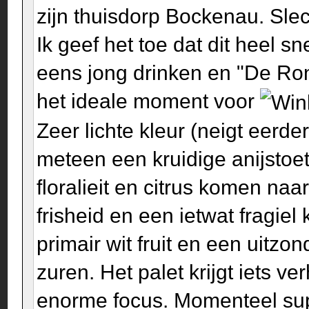
zijn thuisdorp Bockenau. Slec
Ik geef het toe dat dit heel s
eens jong drinken en "De Ron
het ideale moment voor
Zeer lichte kleur (neigt eerde
meteen een kruidige anijstoet
floralieit en citrus komen n
frisheid en een ietwat fragie
primair wit fruit en een uitzo
zuren. Het palet krijgt iets v
enorme focus. Momenteel sup