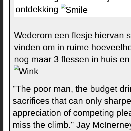
ontdekking
Wederom een flesje hiervan so
vinden om in ruime hoeveelh
nog maar 3 flessen in huis en
"The poor man, the budget dri
sacrifices that can only sharp
appreciation of competing pleas
miss the climb." Jay McInerney