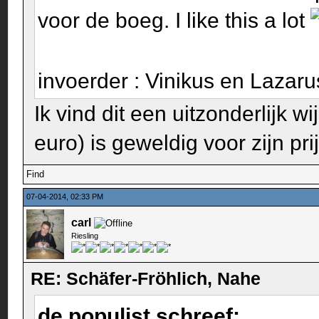
voor de boeg. I like this a lot
invoerder : Vinikus en Lazar
Ik vind dit een uitzonderlijk 
euro) is geweldig voor zijn pr
Find
07-04-2014, 02:33 PM
carl
Riesling
RE: Schäfer-Fröhlich, Nahe
de populist schreef: