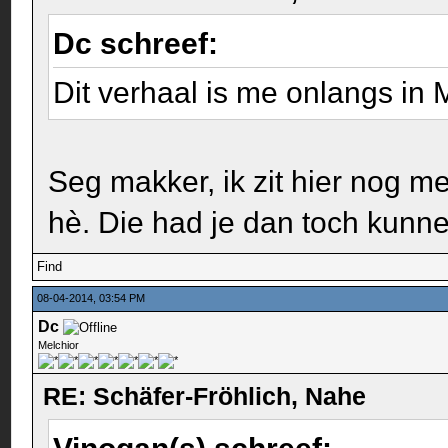
Dc schreef:
Dit verhaal is me onlangs in
Seg makker, ik zit hier nog 
hè. Die had je dan toch kun
Find
08-04-2014, 03:54 PM
Dc
Melchior
RE: Schäfer-Fröhlich, Nahe