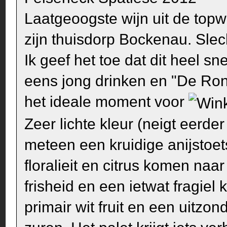
Laatgeoogste wijn uit de topw
zijn thuisdorp Bockenau. Slec
Ik geef het toe dat dit heel s
eens jong drinken en "De Ron
het ideale moment voor
Zeer lichte kleur (neigt eerde
meteen een kruidige anijstoets
floralieit en citrus komen n
frisheid en een ietwat fragie
primair wit fruit en een uitzo