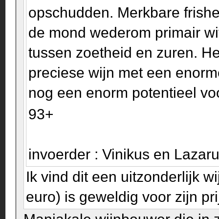
opschudden. Merkbare frisheid
de mond wederom primair wit 
tussen zoetheid en zuren. Het
preciese wijn met een enor
nog een enorm potentieel voor
93+
invoerder : Vinikus en Laza
Ik vind dit een uitzonderlijk
euro) is geweldig voor zijn pr