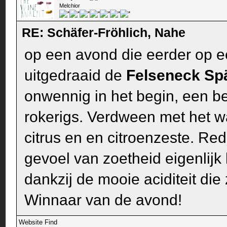
Melchior
RE: Schäfer-Fröhlich, Nahe
op een avond die eerder op ee
uitgedraaid de
Felseneck Sp
onwennig in het begin, een bee
rokerigs. Verdween met het w
citrus en en citroenzeste. Red
gevoel van zoetheid eigenlijk 
dankzij de mooie aciditeit die
Winnaar van de avond!
Website
Find