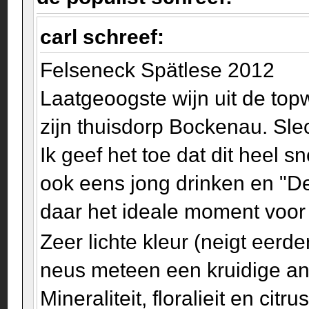
carl schreef:
Felseneck Spätlese 2012
Laatgeoogste wijn uit de top
zijn thuisdorp Bockenau. Slec
Ik geef het toe dat dit heel s
ook eens jong drinken en "D
daar het ideale moment voo
Zeer lichte kleur (neigt eerde
neus meteen een kruidige ani
Mineraliteit, floralieit en ci