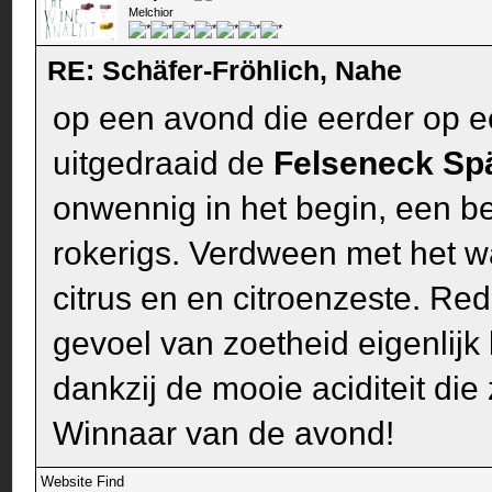
Melchior
RE: Schäfer-Fröhlich, Nahe
op een avond die eerder op ee
uitgedraaid de
Felseneck Sp
onwennig in het begin, een bee
rokerigs. Verdween met het w
citrus en en citroenzeste. Red
gevoel van zoetheid eigenlijk 
dankzij de mooie aciditeit die
Winnaar van de avond!
Website
Find