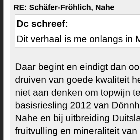
RE: Schäfer-Fröhlich, Nahe
Dc schreef:
Dit verhaal is me onlangs in
Daar begint en eindigt dan o
druiven van goede kwaliteit 
niet aan denken om topwijn te
basisriesling 2012 van Dönnh
Nahe en bij uitbreiding Duits
fruitvulling en mineraliteit va