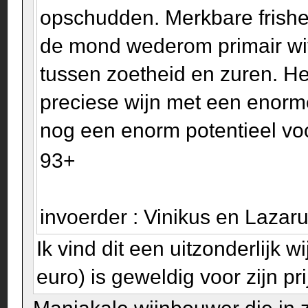
opschudden. Merkbare frisheid
de mond wederom primair wit 
tussen zoetheid en zuren. Het
preciese wijn met een enor
nog een enorm potentieel voor
93+
invoerder : Vinikus en Laza
Ik vind dit een uitzonderlijk
euro) is geweldig voor zijn pr