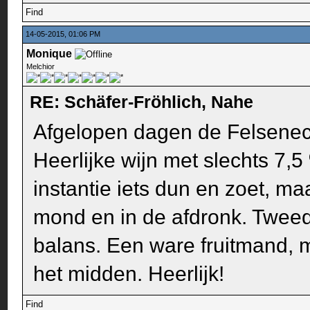
Find
14-05-2015, 01:06 PM
Monique
Melchior
RE: Schäfer-Fröhlich, Nahe
Afgelopen dagen de Felseneck
Heerlijke wijn met slechts 7,5 
instantie iets dun en zoet, ma
mond en in de afdronk. Tweed
balans. Een ware fruitmand, min
het midden. Heerlijk!
Find