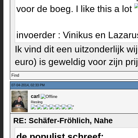
voor de boeg. I like this a lot
invoerder : Vinikus en Lazar
Ik vind dit een uitzonderlijk 
euro) is geweldig voor zijn pr
Find
07-04-2014, 02:33 PM
carl
Riesling
RE: Schäfer-Fröhlich, Nahe
de populist schreef: