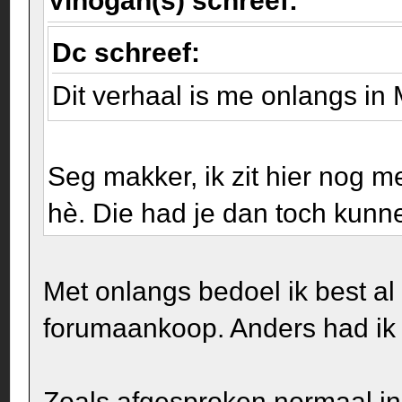
Vinogan(s) schreef:
Dc schreef:
Dit verhaal is me onlangs in
Seg makker, ik zit hier nog 
hè. Die had je dan toch kun
Met onlangs bedoel ik best a
forumaankoop. Anders had ik
Zoals afgesproken normaal in