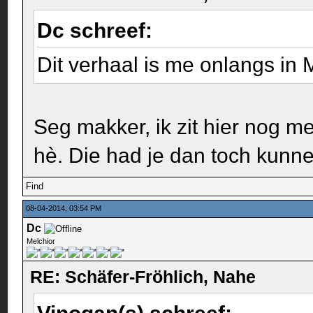
Dc schreef:
Dit verhaal is me onlangs in
Seg makker, ik zit hier nog 
hè. Die had je dan toch kun
Find
08-04-2014, 03:54 PM
Dc
Melchior
RE: Schäfer-Fröhlich, Nahe