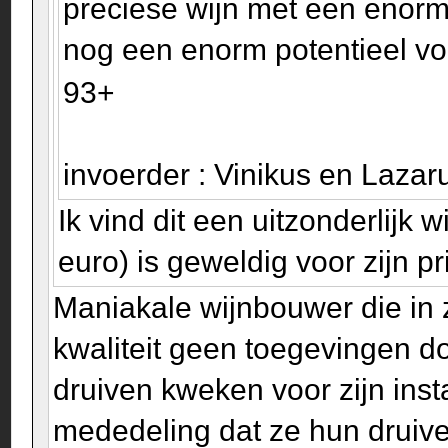
preciese wijn met een enor
nog een enorm potentieel voor
93+
invoerder : Vinikus en Laza
Ik vind dit een uitzonderlijk
euro) is geweldig voor zijn p
Maniakale wijnbouwer die in 
kwaliteit geen toegevingen do
druiven kweken voor zijn inst
mededeling dat ze hun drui