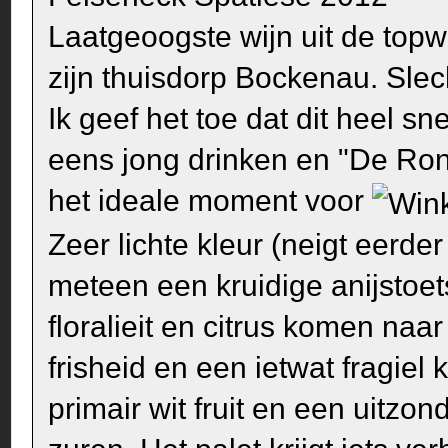
Laatgeoogste wijn uit de topw
zijn thuisdorp Bockenau. Slec
Ik geef het toe dat dit heel s
eens jong drinken en "De Ron
het ideale moment voor
Zeer lichte kleur (neigt eerde
meteen een kruidige anijstoets
floralieit en citrus komen n
frisheid en een ietwat fragie
primair wit fruit en een uitzo