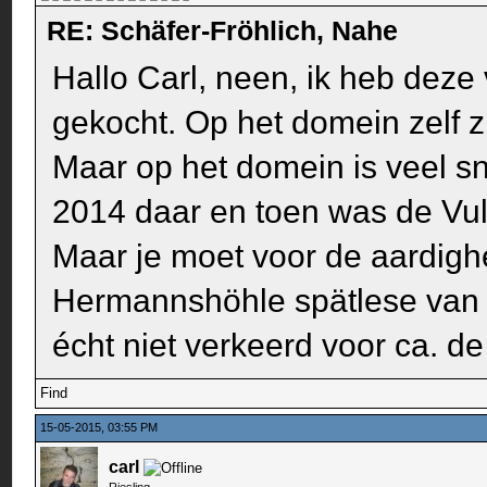
RE: Schäfer-Fröhlich, Nahe
Hallo Carl, neen, ik heb deze
gekocht. Op het domein zelf z
Maar op het domein is veel sn
2014 daar en toen was de Vulk
Maar je moet voor de aardig
Hermannshöhle spätlese van 
écht niet verkeerd voor ca. de 
Find
15-05-2015, 03:55 PM
carl