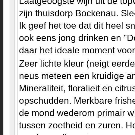
Laatgeoogste wijn uit de to
zijn thuisdorp Bockenau. Sle
Ik geef het toe dat dit heel 
ook eens jong drinken en "D
daar het ideale moment voo
Zeer lichte kleur (neigt eerd
neus meteen een kruidige an
Mineraliteit, floralieit en c
opschudden. Merkbare frishei
de mond wederom primair wit 
tussen zoetheid en zuren. Het