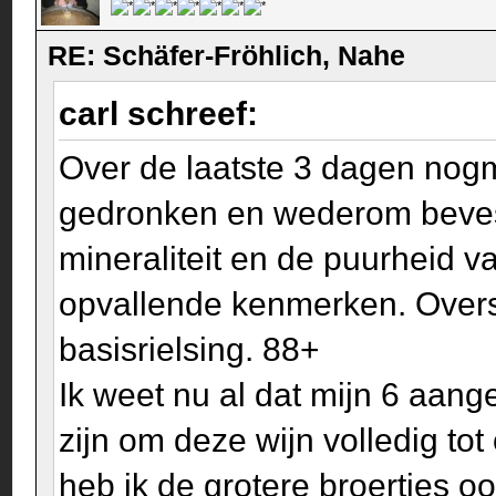
RE: Schäfer-Fröhlich, Nahe
carl schreef:
Over de laatste 3 dagen nogm
gedronken en wederom bevesti
mineraliteit en de puurheid v
opvallende kenmerken. Overst
basisrielsing. 88+
Ik weet nu al dat mijn 6 aang
zijn om deze wijn volledig to
heb ik de grotere broertjes o