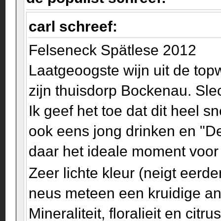
carl schreef:
Felseneck Spätlese 2012
Laatgeoogste wijn uit de top
zijn thuisdorp Bockenau. Slec
Ik geef het toe dat dit heel s
ook eens jong drinken en "D
daar het ideale moment voo
Zeer lichte kleur (neigt eerde
neus meteen een kruidige ani
Mineraliteit, floralieit en ci