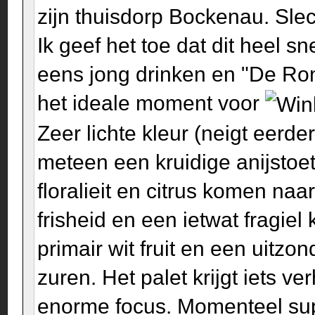
zijn thuisdorp Bockenau. Slec
Ik geef het toe dat dit heel s
eens jong drinken en "De Ron
het ideale moment voor
Zeer lichte kleur (neigt eerde
meteen een kruidige anijstoet
floralieit en citrus komen n
frisheid en een ietwat fragie
primair wit fruit en een uitzo
zuren. Het palet krijgt iets v
enorme focus. Momenteel sup