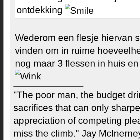
ontdekking
Wederom een flesje hiervan so
vinden om in ruime hoeveelh
nog maar 3 flessen in huis en
"The poor man, the budget dri
sacrifices that can only sharp
appreciation of competing pleas
miss the climb." Jay McInerney