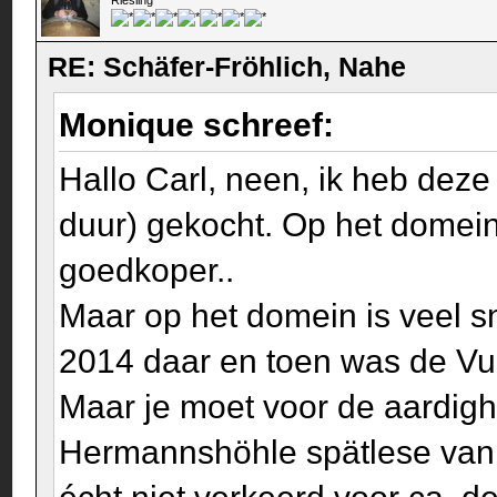
Riesling
RE: Schäfer-Fröhlich, Nahe
Monique schreef:
Hallo Carl, neen, ik heb dez
duur) gekocht. Op het domein 
goedkoper..
Maar op het domein is veel sn
2014 daar en toen was de Vul
Maar je moet voor de aardig
Hermannshöhle spätlese van